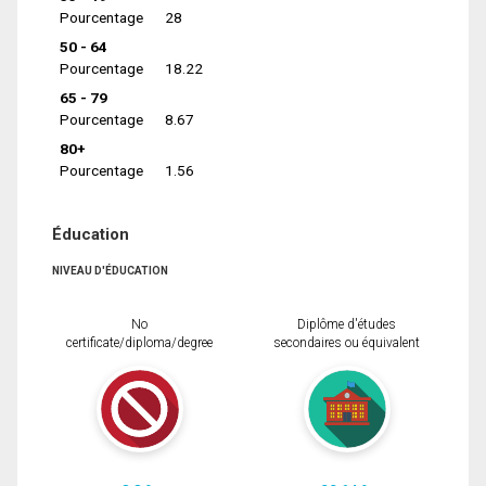
Pourcentage
28
50 - 64
Pourcentage
18.22
65 - 79
Pourcentage
8.67
80+
Pourcentage
1.56
Éducation
NIVEAU D'ÉDUCATION
No
Diplôme d'études
certificate/diploma/degree
secondaires ou équivalent