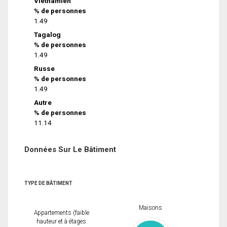
Vietnamien
% de personnes
1.49
Tagalog
% de personnes
1.49
Russe
% de personnes
1.49
Autre
% de personnes
11.14
Données Sur Le Bâtiment
TYPE DE BÂTIMENT
Maisons
Appartements (faible
hauteur et à étages