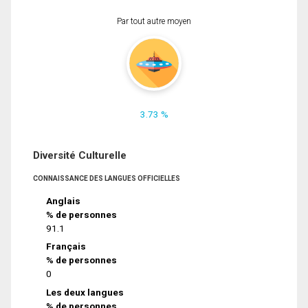
Par tout autre moyen
3.73 %
Diversité Culturelle
CONNAISSANCE DES LANGUES OFFICIELLES
Anglais
% de personnes
91.1
Français
% de personnes
0
Les deux langues
% de personnes