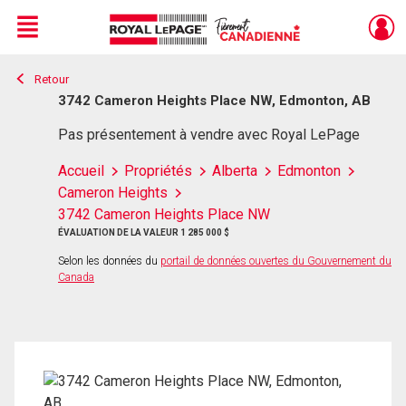
Menu
Retour
Live
En Direct
3742 Cameron Heights Place NW, Edmonton, AB
Pas présentement à vendre avec Royal LePage
Accueil
Propriétés
Alberta
Edmonton
Cameron Heights
3742 Cameron Heights Place NW
ÉVALUATION DE LA VALEUR 1 285 000 $
Selon les données du
portail de données ouvertes du Gouvernement du
Canada