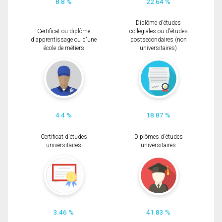
8.8 %
22.64 %
Diplôme d'études
Certificat ou diplôme
collégiales ou d'études
d'apprentissage ou d'une
postsecondaires (non
école de métiers
universitaires)
4.4 %
18.87 %
Certificat d'études
Diplômes d'études
universitaires
universitaires
3.46 %
41.83 %