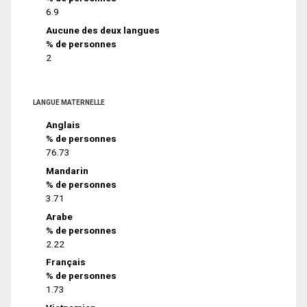
6.9
Aucune des deux langues
% de personnes
2
LANGUE MATERNELLE
Anglais
% de personnes
76.73
Mandarin
% de personnes
3.71
Arabe
% de personnes
2.22
Français
% de personnes
1.73