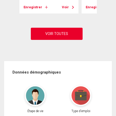
Voir
Enregistrer
Voir
Enregistrer
Données démographiques
Étape de vie
Type d'emploi