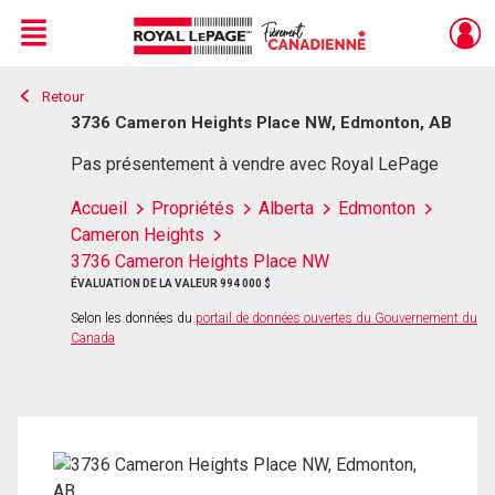
Menu
Retour
Live
En Direct
3736 Cameron Heights Place NW, Edmonton, AB
Pas présentement à vendre avec Royal LePage
Accueil
Propriétés
Alberta
Edmonton
Cameron Heights
3736 Cameron Heights Place NW
ÉVALUATION DE LA VALEUR 994 000 $
Selon les données du
portail de données ouvertes du Gouvernement du
Canada