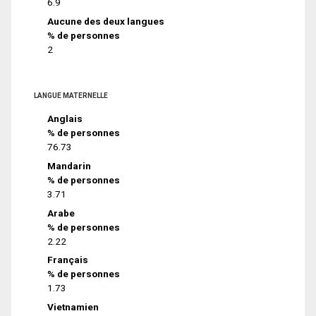
6.9
Aucune des deux langues
% de personnes
2
LANGUE MATERNELLE
Anglais
% de personnes
76.73
Mandarin
% de personnes
3.71
Arabe
% de personnes
2.22
Français
% de personnes
1.73
Vietnamien