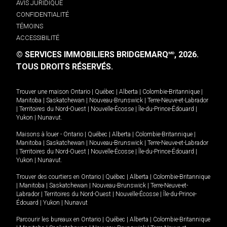
AVIS JURIDIQUE
CONFIDENTIALITÉ
TÉMOINS
ACCESSIBILITÉ
© SERVICES IMMOBILIERS BRIDGEMARQ
, 2026.
MD
TOUS DROITS RÉSERVÉS.
Trouver une maison
Ontario
|
Québec
|
Alberta
|
Colombie-Britannique
|
Manitoba
|
Saskatchewan
|
Nouveau-Brunswick
|
Terre-Neuve-et-Labrador
|
Territoires du Nord-Ouest
|
Nouvelle-Écosse
|
Île-du-Prince-Édouard
|
Yukon
|
Nunavut
.
Maisons à louer -
Ontario
|
Québec
|
Alberta
|
Colombie-Britannique
|
Manitoba
|
Saskatchewan
|
Nouveau-Brunswick
|
Terre-Neuve-et-Labrador
|
Territoires du Nord-Ouest
|
Nouvelle-Écosse
|
Île-du-Prince-Édouard
|
Yukon
|
Nunavut
.
Trouver des courtiers en
Ontario
|
Québec
|
Alberta
|
Colombie-Britannique
|
Manitoba
|
Saskatchewan
|
Nouveau-Brunswick
|
Terre-Neuve-et-
Labrador
|
Territoires du Nord-Ouest
|
Nouvelle-Écosse
|
Île-du-Prince-
Édouard
|
Yukon
|
Nunavut
Parcourir les bureaux en
Ontario
|
Québec
|
Alberta
|
Colombie-Britannique