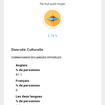
Par tout autre moyen
3.73 %
Diversité Culturelle
CONNAISSANCE DES LANGUES OFFICIELLES
Anglais
% de personnes
91.1
Français
% de personnes
0
Les deux langues
% de personnes