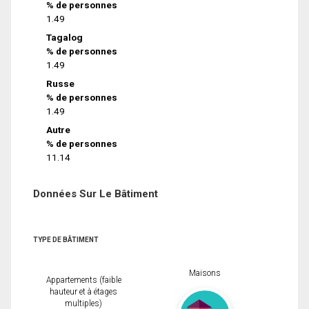
% de personnes
1.49
Tagalog
% de personnes
1.49
Russe
% de personnes
1.49
Autre
% de personnes
11.14
Données Sur Le Bâtiment
TYPE DE BÂTIMENT
Maisons
Appartements (faible
hauteur et à étages
multiples)