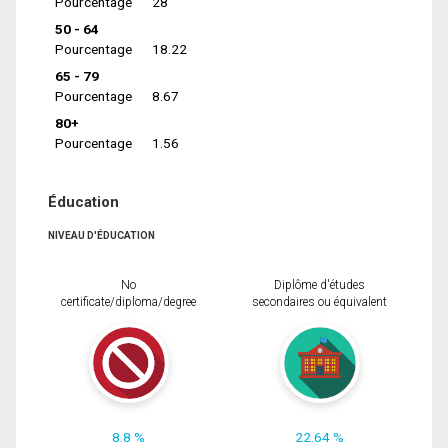
Pourcentage
28
50 - 64
Pourcentage
18.22
65 - 79
Pourcentage
8.67
80+
Pourcentage
1.56
Éducation
NIVEAU D'ÉDUCATION
No
Diplôme d'études
certificate/diploma/degree
secondaires ou équivalent
8.8 %
22.64 %