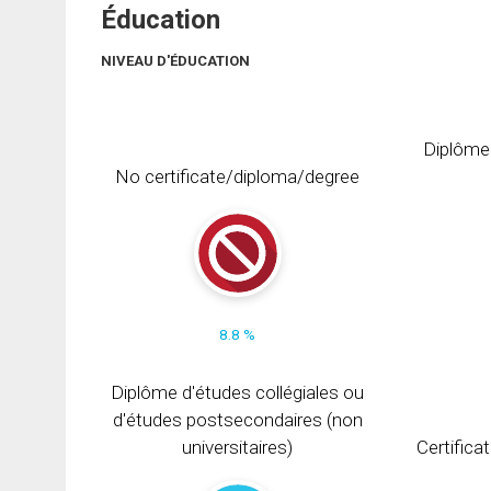
Éducation
NIVEAU D'ÉDUCATION
Diplôme
No certificate/diploma/degree
8.8 %
Diplôme d'études collégiales ou
d'études postsecondaires (non
universitaires)
Certifica