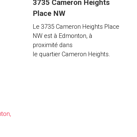
3735 Cameron Heights
Place NW
Le 3735 Cameron Heights Place
NW est à Edmonton, à
proximité dans
le quartier Cameron Heights.
nton,