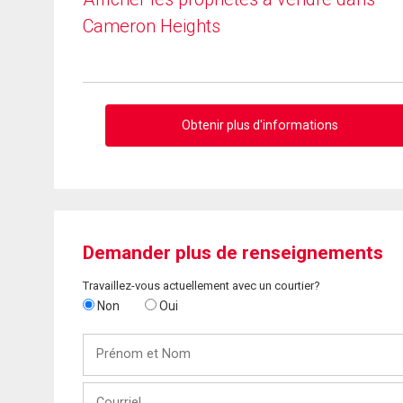
Cameron Heights
Obtenir plus d'informations
Demander plus de renseignements
Travaillez-vous actuellement avec un courtier?
Non
Oui
Prénom
et
Nom
Courriel