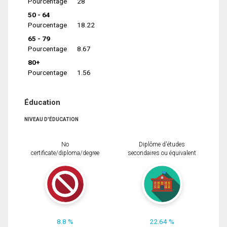
Pourcentage
28
50 - 64
Pourcentage
18.22
65 - 79
Pourcentage
8.67
80+
Pourcentage
1.56
Éducation
NIVEAU D'ÉDUCATION
No
Diplôme d'études
certificate/diploma/degree
secondaires ou équivalent
8.8 %
22.64 %