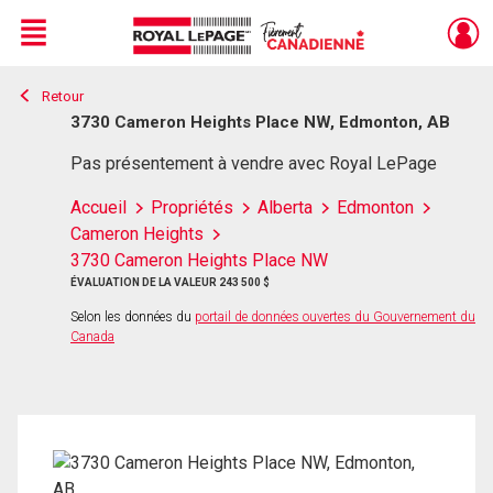
Menu
Retour
Live
En Direct
3730 Cameron Heights Place NW, Edmonton, AB
Pas présentement à vendre avec Royal LePage
Accueil
Propriétés
Alberta
Edmonton
Cameron Heights
3730 Cameron Heights Place NW
ÉVALUATION DE LA VALEUR 243 500 $
Selon les données du
portail de données ouvertes du Gouvernement du
Canada