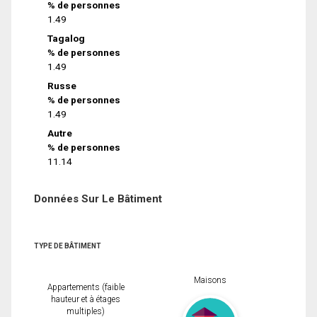
% de personnes
1.49
Tagalog
% de personnes
1.49
Russe
% de personnes
1.49
Autre
% de personnes
11.14
Données Sur Le Bâtiment
TYPE DE BÂTIMENT
Maisons
Appartements (faible
hauteur et à étages
multiples)