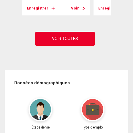
Voir
Enregistrer
Voir
Enregistrer
Données démographiques
Étape de vie
Type d'emploi