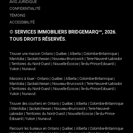
AVIS JURIDIQUE
CONFIDENTIALITÉ
TÉMOINS
ACCESSIBILITÉ
© SERVICES IMMOBILIERS BRIDGEMARQ
, 2026.
MD
TOUS DROITS RÉSERVÉS.
Trouver une maison
Ontario
|
Québec
|
Alberta
|
Colombie-Britannique
|
Manitoba
|
Saskatchewan
|
Nouveau-Brunswick
|
Terre-Neuve-et-Labrador
|
Territoires du Nord-Ouest
|
Nouvelle-Écosse
|
Île-du-Prince-Édouard
|
Yukon
|
Nunavut
.
Maisons à louer -
Ontario
|
Québec
|
Alberta
|
Colombie-Britannique
|
Manitoba
|
Saskatchewan
|
Nouveau-Brunswick
|
Terre-Neuve-et-Labrador
|
Territoires du Nord-Ouest
|
Nouvelle-Écosse
|
Île-du-Prince-Édouard
|
Yukon
|
Nunavut
.
Trouver des courtiers en
Ontario
|
Québec
|
Alberta
|
Colombie-Britannique
|
Manitoba
|
Saskatchewan
|
Nouveau-Brunswick
|
Terre-Neuve-et-
Labrador
|
Territoires du Nord-Ouest
|
Nouvelle-Écosse
|
Île-du-Prince-
Édouard
|
Yukon
|
Nunavut
Parcourir les bureaux en
Ontario
|
Québec
|
Alberta
|
Colombie-Britannique