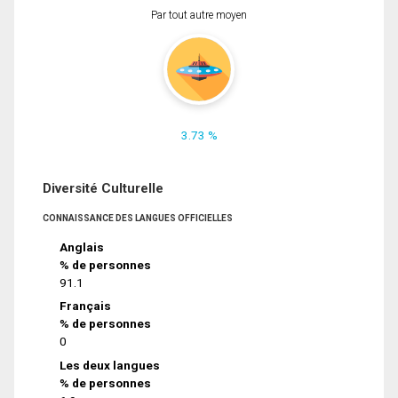
Par tout autre moyen
3.73 %
Diversité Culturelle
CONNAISSANCE DES LANGUES OFFICIELLES
Anglais
% de personnes
91.1
Français
% de personnes
0
Les deux langues
% de personnes