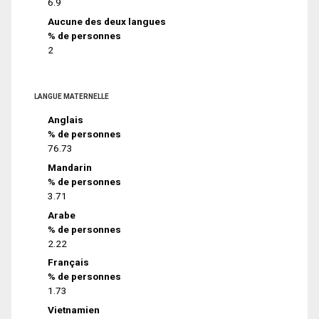
6.9
Aucune des deux langues
% de personnes
2
LANGUE MATERNELLE
Anglais
% de personnes
76.73
Mandarin
% de personnes
3.71
Arabe
% de personnes
2.22
Français
% de personnes
1.73
Vietnamien