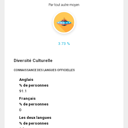
Par tout autre moyen
3.73 %
Diversité Culturelle
CONNAISSANCE DES LANGUES OFFICIELLES
Anglais
% de personnes
91.1
Français
% de personnes
0
Les deux langues
% de personnes