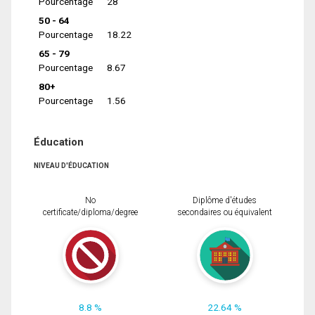
Pourcentage
28
50 - 64
Pourcentage
18.22
65 - 79
Pourcentage
8.67
80+
Pourcentage
1.56
Éducation
NIVEAU D'ÉDUCATION
No
Diplôme d'études
certificate/diploma/degree
secondaires ou équivalent
8.8 %
22.64 %