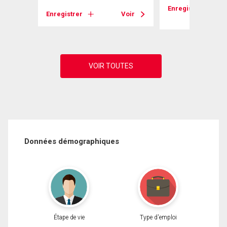
Enregistrer
Voir
Enregistrer
Voir
Données démographiques
Étape de vie
Type d'emploi