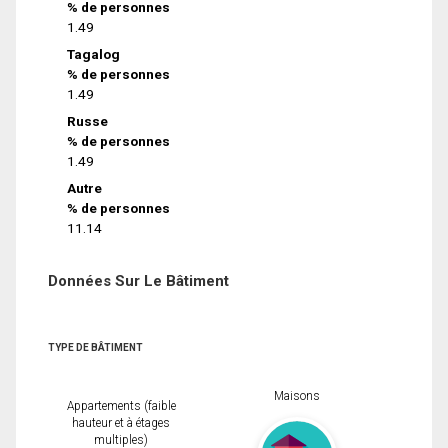
% de personnes
1.49
Tagalog
% de personnes
1.49
Russe
% de personnes
1.49
Autre
% de personnes
11.14
Données Sur Le Bâtiment
TYPE DE BÂTIMENT
Maisons
Appartements (faible
hauteur et à étages
multiples)