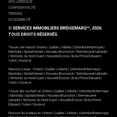
AVIS JURIDIQUE
CONFIDENTIALITÉ
TÉMOINS
ACCESSIBILITÉ
© SERVICES IMMOBILIERS BRIDGEMARQ
, 2026.
MD
TOUS DROITS RÉSERVÉS.
Trouver une maison
Ontario
|
Québec
|
Alberta
|
Colombie-Britannique
|
Manitoba
|
Saskatchewan
|
Nouveau-Brunswick
|
Terre-Neuve-et-Labrador
|
Territoires du Nord-Ouest
|
Nouvelle-Écosse
|
Île-du-Prince-Édouard
|
Yukon
|
Nunavut
.
Maisons à louer -
Ontario
|
Québec
|
Alberta
|
Colombie-Britannique
|
Manitoba
|
Saskatchewan
|
Nouveau-Brunswick
|
Terre-Neuve-et-Labrador
|
Territoires du Nord-Ouest
|
Nouvelle-Écosse
|
Île-du-Prince-Édouard
|
Yukon
|
Nunavut
.
Trouver des courtiers en
Ontario
|
Québec
|
Alberta
|
Colombie-Britannique
|
Manitoba
|
Saskatchewan
|
Nouveau-Brunswick
|
Terre-Neuve-et-
Labrador
|
Territoires du Nord-Ouest
|
Nouvelle-Écosse
|
Île-du-Prince-
Édouard
|
Yukon
|
Nunavut
Parcourir les bureaux en
Ontario
|
Québec
|
Alberta
|
Colombie-Britannique