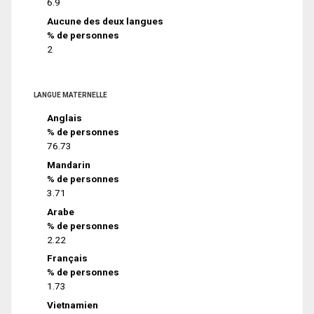
6.9
Aucune des deux langues
% de personnes
2
LANGUE MATERNELLE
Anglais
% de personnes
76.73
Mandarin
% de personnes
3.71
Arabe
% de personnes
2.22
Français
% de personnes
1.73
Vietnamien