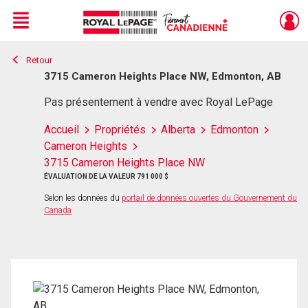
Menu
Retour
Live
En Direct
3715 Cameron Heights Place NW, Edmonton, AB
Pas présentement à vendre avec Royal LePage
Accueil
Propriétés
Alberta
Edmonton
Cameron Heights
3715 Cameron Heights Place NW
ÉVALUATION DE LA VALEUR 791 000 $
Selon les données du
portail de données ouvertes du Gouvernement du
Canada