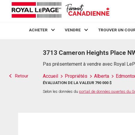
ACHETER
VENDRE
TROUVER UN COUR
Live
En Direct
3713 Cameron Heights Place N
Pas présentement à vendre avec Royal Le
Retour
Accueil
Propriétés
Alberta
Edmonto
ÉVALUATION DE LA VALEUR 790 000 $
Selon les données du
portail de données ouvertes du