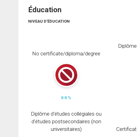
Éducation
NIVEAU D'ÉDUCATION
Diplôme
No certificate/diploma/degree
8.8 %
Diplôme d'études collégiales ou
d'études postsecondaires (non
universitaires)
Certifica