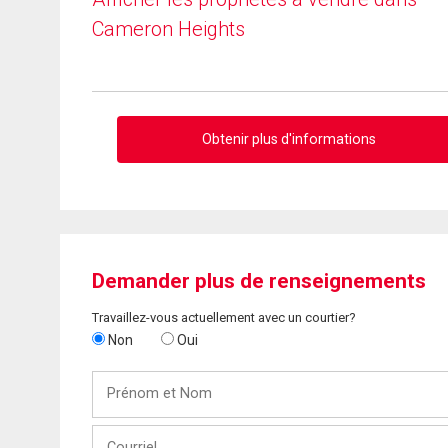
Cameron Heights
Obtenir plus d'informations
Demander plus de renseignements
Travaillez-vous actuellement avec un courtier?
Non
Oui
Prénom
et
Nom
Courriel