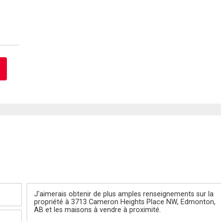
Message