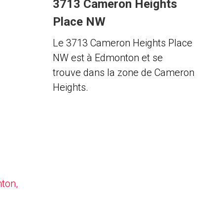
3713 Cameron Heights
Place NW
Le 3713 Cameron Heights Place
NW est à Edmonton et se
trouve dans la zone de Cameron
Heights.
nton,