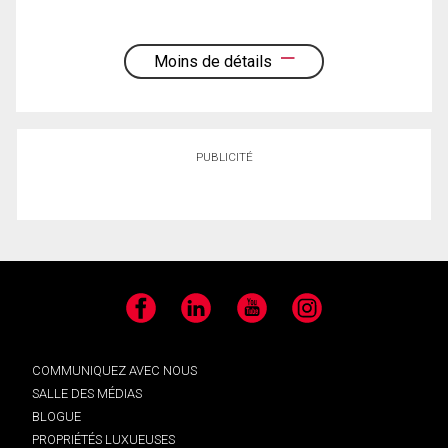
Moins de détails
PUBLICITÉ
Facebook
LinkedIn
YouTube
Instagram
COMMUNIQUEZ AVEC NOUS
SALLE DES MÉDIAS
BLOGUE
PROPRIÉTÉS LUXUEUSES