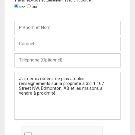
Travaillez-vous actuellement avec un courtier?
Non
Oui
Prénom
et
Nom
Courriel
Téléphone
(Optionnel)
Message