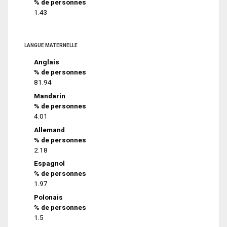
% de personnes
1.43
LANGUE MATERNELLE
Anglais
% de personnes
81.94
Mandarin
% de personnes
4.01
Allemand
% de personnes
2.18
Espagnol
% de personnes
1.97
Polonais
% de personnes
1.5