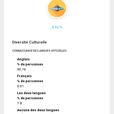
4.92 %
Diversité Culturelle
CONNAISSANCE DES LANGUES OFFICIELLES
Anglais
% de personnes
90.76
Français
% de personnes
0.01
Les deux langues
% de personnes
7.8
Aucune des deux langues