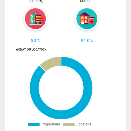
multiples)
Maisons
5.2 %
94.8 %
ACHAT OU LOCATION