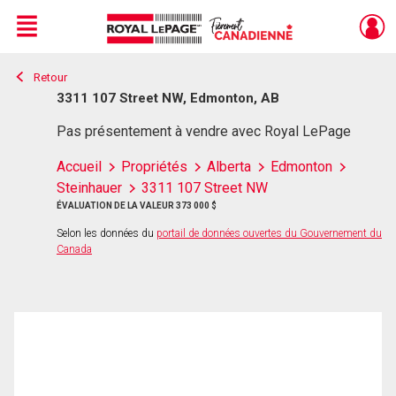
Menu
Retour
Live
En Direct
3311 107 Street NW, Edmonton, AB
Pas présentement à vendre avec Royal LePage
Accueil
Propriétés
Alberta
Edmonton
Steinhauer
3311 107 Street NW
ÉVALUATION DE LA VALEUR 373 000 $
Selon les données du
portail de données ouvertes du Gouvernement du
Canada