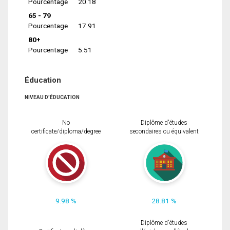
Pourcentage
20.18
65 - 79
Pourcentage
17.91
80+
Pourcentage
5.51
Éducation
NIVEAU D'ÉDUCATION
No
Diplôme d'études
certificate/diploma/degree
secondaires ou équivalent
9.98 %
28.81 %
Diplôme d'études