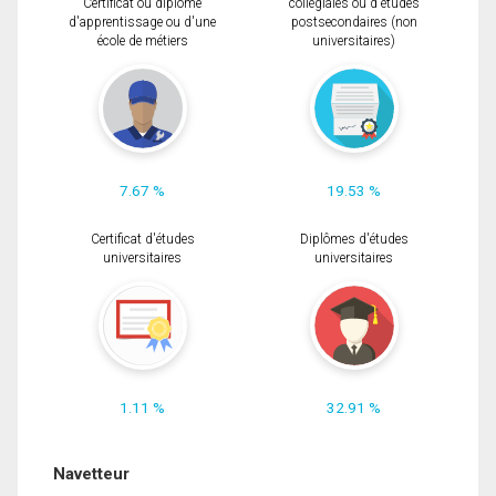
Certificat ou diplôme
collégiales ou d'études
d'apprentissage ou d'une
postsecondaires (non
école de métiers
universitaires)
7.67 %
19.53 %
Certificat d'études
Diplômes d'études
universitaires
universitaires
1.11 %
32.91 %
Navetteur