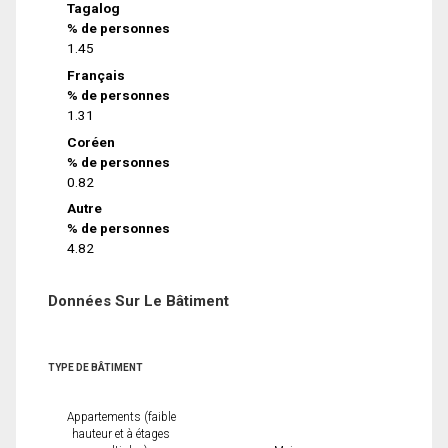
Tagalog
% de personnes
1.45
Français
% de personnes
1.31
Coréen
% de personnes
0.82
Autre
% de personnes
4.82
Données Sur Le Bâtiment
TYPE DE BÂTIMENT
Appartements (faible
hauteur et à étages