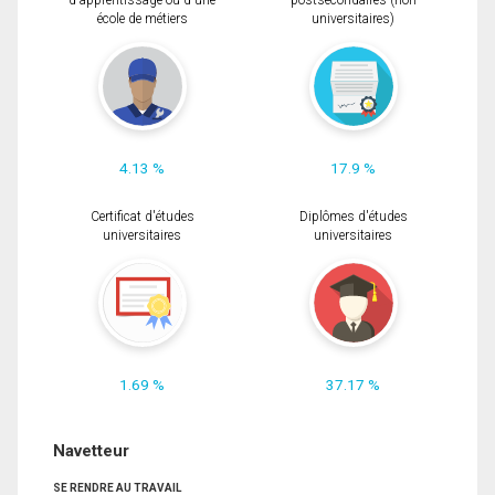
d'apprentissage ou d'une
postsecondaires (non
école de métiers
universitaires)
4.13 %
17.9 %
Certificat d'études
Diplômes d'études
universitaires
universitaires
1.69 %
37.17 %
Navetteur
SE RENDRE AU TRAVAIL