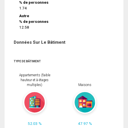
% de personnes
1.74
Autre
% de personnes
12.58
Données Sur Le Bâtiment
TYPE DE BÂTIMENT
Appartements (faible
hauteur et à étages
multiples)
Maisons
52.03 %
47.97 %