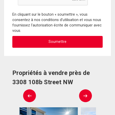
En cliquant sur le bouton « soumettre », vous
consentez à nos conditions d'utilisation et vous nous
fournissez l'autorisation écrite de communiquer avec
vous.
Propriétés à vendre près de
3308 108b Street NW