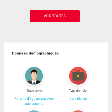
Données démographiques
Étape de vie
Type d'emploi
Parents d'âge moyen avec
Cols blancs
adolescents