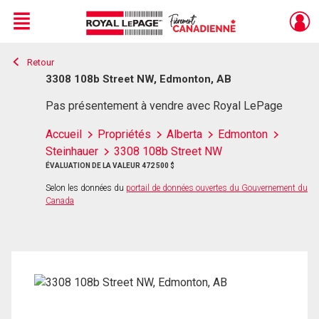
Menu
Retour
Live
En Direct
3308 108b Street NW, Edmonton, AB
Pas présentement à vendre avec Royal LePage
Accueil
Propriétés
Alberta
Edmonton
Steinhauer
3308 108b Street NW
ÉVALUATION DE LA VALEUR 472 500 $
Selon les données du
portail de données ouvertes du Gouvernement du
Canada