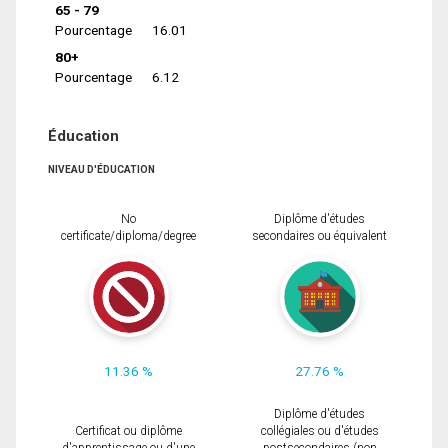
65 - 79
Pourcentage
16.01
80+
Pourcentage
6.12
Éducation
NIVEAU D'ÉDUCATION
No
Diplôme d'études
certificate/diploma/degree
secondaires ou équivalent
11.36 %
27.76 %
Diplôme d'études
Certificat ou diplôme
collégiales ou d'études