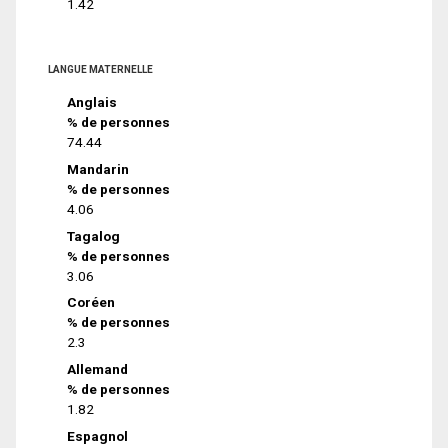
1.42
LANGUE MATERNELLE
Anglais
% de personnes
74.44
Mandarin
% de personnes
4.06
Tagalog
% de personnes
3.06
Coréen
% de personnes
2.3
Allemand
% de personnes
1.82
Espagnol