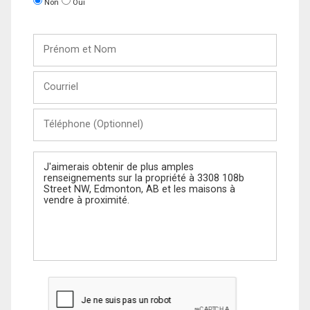
Non
Oui
Prénom
et
Nom
Courriel
Téléphone
(Optionnel)
Message