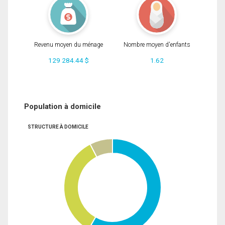
Revenu moyen du ménage
Nombre moyen d'enfants
129 284.44 $
1.62
Population à domicile
STRUCTURE À DOMICILE