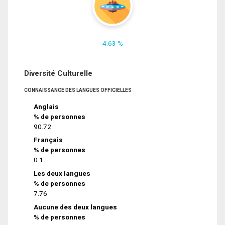
4.63 %
Diversité Culturelle
CONNAISSANCE DES LANGUES OFFICIELLES
Anglais
% de personnes
90.72
Français
% de personnes
0.1
Les deux langues
% de personnes
7.76
Aucune des deux langues
% de personnes