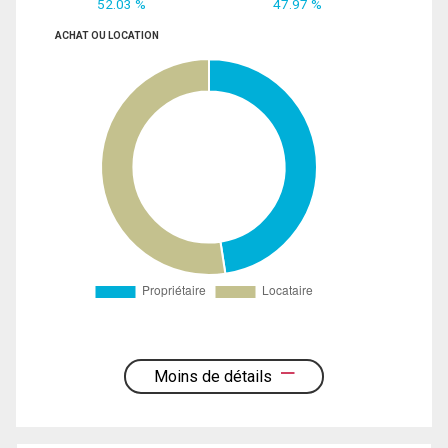
52.03 %
47.97 %
ACHAT OU LOCATION
Moins de détails