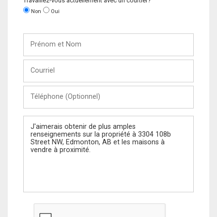
Travaillez-vous actuellement avec un courtier?
Non
Oui
Prénom
et
Nom
Courriel
Téléphone
(Optionnel)
Message