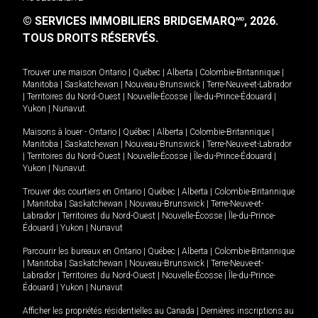
© SERVICES IMMOBILIERS BRIDGEMARQ
, 2026.
MD
TOUS DROITS RÉSERVÉS.
Trouver une maison
Ontario
|
Québec
|
Alberta
|
Colombie-Britannique
|
Manitoba
|
Saskatchewan
|
Nouveau-Brunswick
|
Terre-Neuve-et-Labrador
|
Territoires du Nord-Ouest
|
Nouvelle-Écosse
|
Île-du-Prince-Édouard
|
Yukon
|
Nunavut
.
Maisons à louer -
Ontario
|
Québec
|
Alberta
|
Colombie-Britannique
|
Manitoba
|
Saskatchewan
|
Nouveau-Brunswick
|
Terre-Neuve-et-Labrador
|
Territoires du Nord-Ouest
|
Nouvelle-Écosse
|
Île-du-Prince-Édouard
|
Yukon
|
Nunavut
.
Trouver des courtiers en
Ontario
|
Québec
|
Alberta
|
Colombie-Britannique
|
Manitoba
|
Saskatchewan
|
Nouveau-Brunswick
|
Terre-Neuve-et-
Labrador
|
Territoires du Nord-Ouest
|
Nouvelle-Écosse
|
Île-du-Prince-
Édouard
|
Yukon
|
Nunavut
Parcourir les bureaux en
Ontario
|
Québec
|
Alberta
|
Colombie-Britannique
|
Manitoba
|
Saskatchewan
|
Nouveau-Brunswick
|
Terre-Neuve-et-
Labrador
|
Territoires du Nord-Ouest
|
Nouvelle-Écosse
|
Île-du-Prince-
Édouard
|
Yukon
|
Nunavut
Afficher les propriétés résidentielles au Canada
|
Dernières inscriptions au