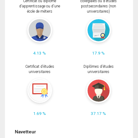
Certificat ou diplôme
collégiales ou d'études
d'apprentissage ou d'une
postsecondaires (non
école de métiers
universitaires)
4.13 %
17.9 %
Certificat d'études
Diplômes d'études
universitaires
universitaires
1.69 %
37.17 %
Navetteur