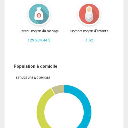
Revenu moyen du ménage
Nombre moyen d'enfants
129 284.44 $
1.62
Population à domicile
STRUCTURE À DOMICILE