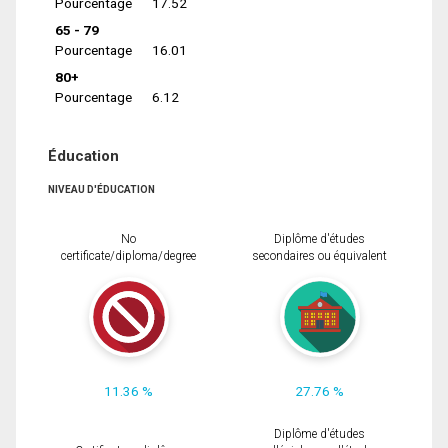
Pourcentage
17.52
65 - 79
Pourcentage
16.01
80+
Pourcentage
6.12
Éducation
NIVEAU D'ÉDUCATION
No
Diplôme d'études
certificate/diploma/degree
secondaires ou équivalent
11.36 %
27.76 %
Diplôme d'études