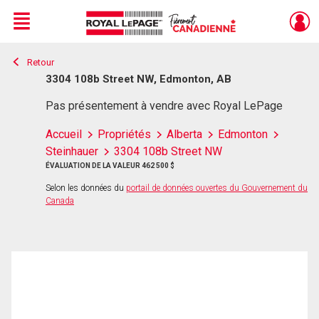
Menu
Retour
Live
En Direct
3304 108b Street NW, Edmonton, AB
Pas présentement à vendre avec Royal LePage
Accueil
Propriétés
Alberta
Edmonton
Steinhauer
3304 108b Street NW
ÉVALUATION DE LA VALEUR 462 500 $
Selon les données du
portail de données ouvertes du Gouvernement du
Canada