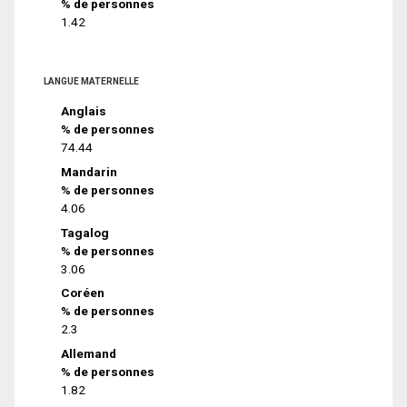
% de personnes
1.42
LANGUE MATERNELLE
Anglais
% de personnes
74.44
Mandarin
% de personnes
4.06
Tagalog
% de personnes
3.06
Coréen
% de personnes
2.3
Allemand
% de personnes
1.82