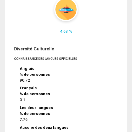
4.63 %
Diversité Culturelle
CONNAISSANCE DES LANGUES OFFICIELLES
Anglais
% de personnes
90.72
Français
% de personnes
0.1
Les deux langues
% de personnes
7.76
Aucune des deux langues