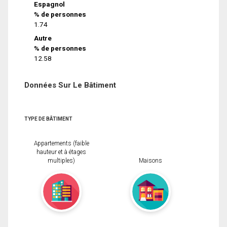
Espagnol
% de personnes
1.74
Autre
% de personnes
12.58
Données Sur Le Bâtiment
TYPE DE BÂTIMENT
Appartements (faible
hauteur et à étages
multiples)
Maisons