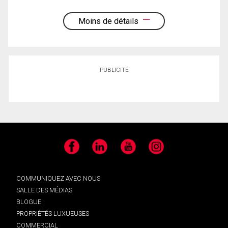
Moins de détails
PUBLICITÉ
Facebook
LinkedIn
YouTube
Instagram
COMMUNIQUEZ AVEC NOUS
SALLE DES MÉDIAS
BLOGUE
PROPRIÉTÉS LUXUEUSES
COMMERCIAL