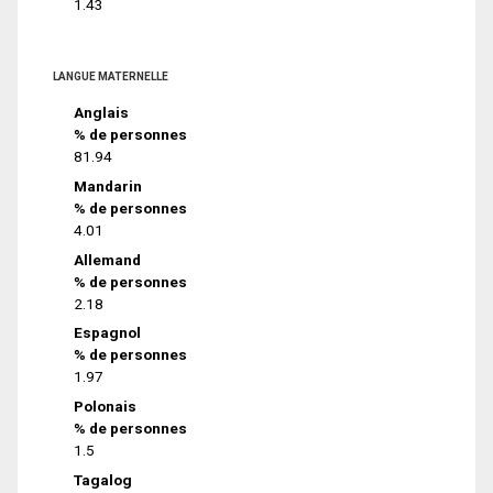
1.43
LANGUE MATERNELLE
Anglais
% de personnes
81.94
Mandarin
% de personnes
4.01
Allemand
% de personnes
2.18
Espagnol
% de personnes
1.97
Polonais
% de personnes
1.5
Tagalog