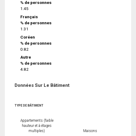
% de personnes
1.45
Français
% de personnes
1.31
Coréen
% de personnes
0.82
Autre
% de personnes
4.82
Données Sur Le Bâtiment
TYPE DE BÂTIMENT
Appartements (faible
hauteur et à étages
multiples)
Maisons