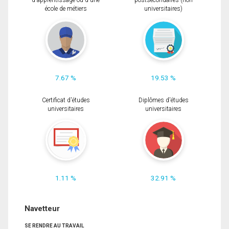
d'apprentissage ou d'une
postsecondaires (non
école de métiers
universitaires)
7.67 %
19.53 %
Certificat d'études
Diplômes d'études
universitaires
universitaires
1.11 %
32.91 %
Navetteur
SE RENDRE AU TRAVAIL