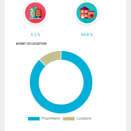
5.2 %
94.8 %
ACHAT OU LOCATION