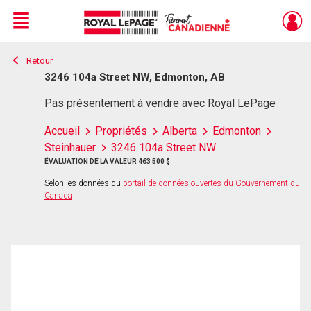
Menu
Retour
Live
En Direct
3246 104a Street NW, Edmonton, AB
Pas présentement à vendre avec Royal LePage
Accueil
Propriétés
Alberta
Edmonton
Steinhauer
3246 104a Street NW
ÉVALUATION DE LA VALEUR 463 500 $
Selon les données du
portail de données ouvertes du Gouvernement du
Canada