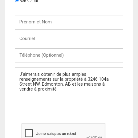
Non
Oui
Prénom
et
Nom
Courriel
Téléphone
(Optionnel)
Message