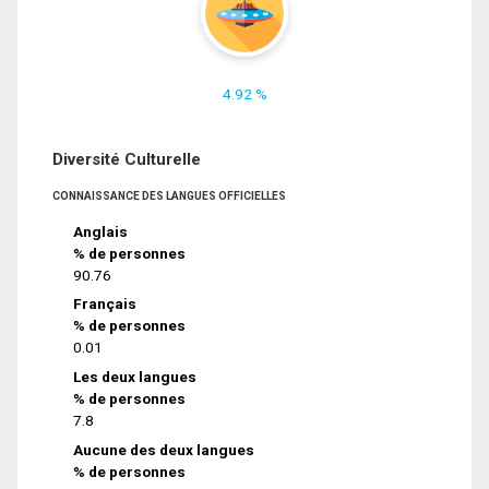
4.92 %
Diversité Culturelle
CONNAISSANCE DES LANGUES OFFICIELLES
Anglais
% de personnes
90.76
Français
% de personnes
0.01
Les deux langues
% de personnes
7.8
Aucune des deux langues
% de personnes