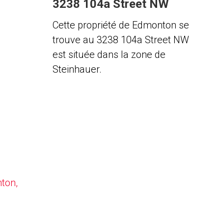
3238 104a Street NW
Cette propriété de Edmonton se
trouve au 3238 104a Street NW
est située dans la zone de
Steinhauer.
nton,