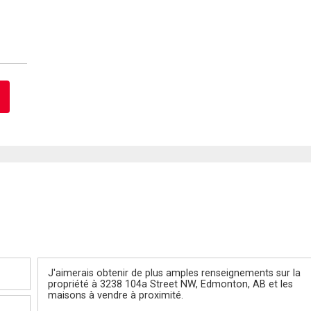
Message