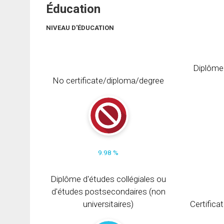
Éducation
NIVEAU D'ÉDUCATION
Diplôme
No certificate/diploma/degree
9.98 %
Diplôme d'études collégiales ou
d'études postsecondaires (non
universitaires)
Certifica