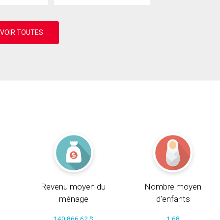
Revenu moyen du
Nombre moyen
ménage
d'enfants
140 866.62 $
1.68