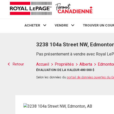
ACHETER
VENDRE
TROUVER UN COUR
Live
En Direct
3238 104a Street NW, Edmonton
Pas présentement à vendre avec Royal Le
Retour
Accueil
Propriétés
Alberta
Edmonto
ÉVALUATION DE LA VALEUR 480 000 $
Selon les données du
portail de données ouvertes du