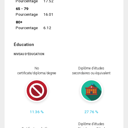
Pourcentage
17.52
65 - 79
Pourcentage
16.01
80+
Pourcentage
6.12
Éducation
NIVEAU D'ÉDUCATION
No
Diplôme d'études
certificate/diploma/degree
secondaires ou équivalent
11.36 %
27.76 %
Diplôme d'études