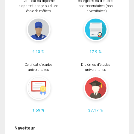
Certificat ou diplôme
collégiales ou d'études
d'apprentissage ou d'une
postsecondaires (non
école de métiers
universitaires)
4.13 %
17.9 %
Certificat d'études
Diplômes d'études
universitaires
universitaires
1.69 %
37.17 %
Navetteur