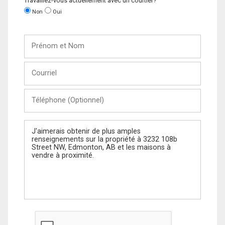
Travaillez-vous actuellement avec un courtier?
Non
Oui
Prénom
et
Nom
Courriel
Téléphone
(Optionnel)
Message