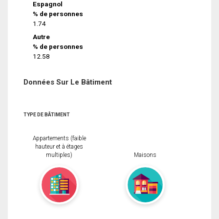
Espagnol
% de personnes
1.74
Autre
% de personnes
12.58
Données Sur Le Bâtiment
TYPE DE BÂTIMENT
Appartements (faible
hauteur et à étages
multiples)
Maisons