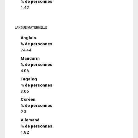
% de personnes
1.42
LANGUE MATERNELLE
Anglais
% de personnes
74.44
Mandarin
% de personnes
4.06
Tagalog
% de personnes
3.06
Coréen
% de personnes
2.3
Allemand
% de personnes
1.82