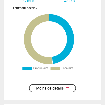
52.03 %
47.97 %
ACHAT OU LOCATION
Moins de détails