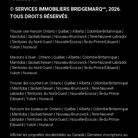
© SERVICES IMMOBILIERS BRIDGEMARQ
, 2026.
MD
TOUS DROITS RÉSERVÉS.
Trouver une maison
Ontario
|
Québec
|
Alberta
|
Colombie-Britannique
|
Manitoba
|
Saskatchewan
|
Nouveau-Brunswick
|
Terre-Neuve-et-Labrador
|
Territoires du Nord-Ouest
|
Nouvelle-Écosse
|
Île-du-Prince-Édouard
|
Yukon
|
Nunavut
.
Maisons à louer -
Ontario
|
Québec
|
Alberta
|
Colombie-Britannique
|
Manitoba
|
Saskatchewan
|
Nouveau-Brunswick
|
Terre-Neuve-et-Labrador
|
Territoires du Nord-Ouest
|
Nouvelle-Écosse
|
Île-du-Prince-Édouard
|
Yukon
|
Nunavut
.
Trouver des courtiers en
Ontario
|
Québec
|
Alberta
|
Colombie-Britannique
|
Manitoba
|
Saskatchewan
|
Nouveau-Brunswick
|
Terre-Neuve-et-
Labrador
|
Territoires du Nord-Ouest
|
Nouvelle-Écosse
|
Île-du-Prince-
Édouard
|
Yukon
|
Nunavut
Parcourir les bureaux en
Ontario
|
Québec
|
Alberta
|
Colombie-Britannique
|
Manitoba
|
Saskatchewan
|
Nouveau-Brunswick
|
Terre-Neuve-et-
Labrador
|
Territoires du Nord-Ouest
|
Nouvelle-Écosse
|
Île-du-Prince-
Édouard
|
Yukon
|
Nunavut
Afficher les propriétés résidentielles au Canada
|
Dernières inscriptions au