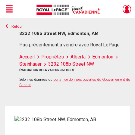
Menu
Retour
Live
En Direct
3232 108b Street NW, Edmonton, AB
Pas présentement à vendre avec Royal LePage
Accueil
Propriétés
Alberta
Edmonton
Steinhauer
3232 108b Street NW
ÉVALUATION DE LA VALEUR 363 000 $
Selon les données du
portail de données ouvertes du Gouvernement du
Canada