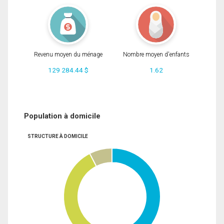
Revenu moyen du ménage
Nombre moyen d'enfants
129 284.44 $
1.62
Population à domicile
STRUCTURE À DOMICILE