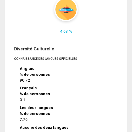
4.63 %
Diversité Culturelle
CONNAISSANCE DES LANGUES OFFICIELLES
Anglais
% de personnes
90.72
Français
% de personnes
0.1
Les deux langues
% de personnes
7.76
Aucune des deux langues