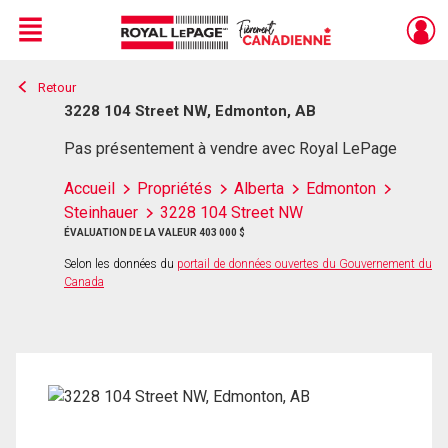
Menu
Retour
Live
En Direct
3228 104 Street NW, Edmonton, AB
Pas présentement à vendre avec Royal LePage
Accueil
Propriétés
Alberta
Edmonton
Steinhauer
3228 104 Street NW
ÉVALUATION DE LA VALEUR 403 000 $
Selon les données du
portail de données ouvertes du Gouvernement du
Canada