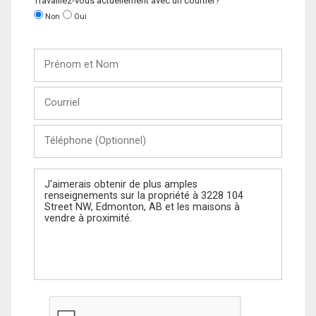
Travaillez-vous actuellement avec un courtier?
Non
Oui
Prénom
et
Nom
Courriel
Téléphone
(Optionnel)
Message