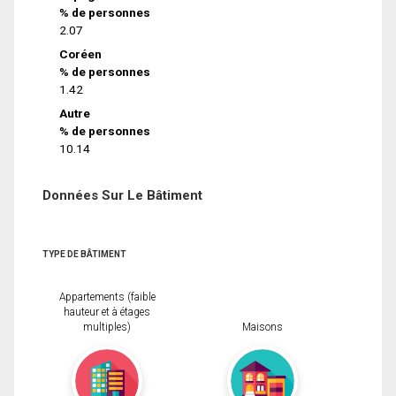
% de personnes
2.07
Coréen
% de personnes
1.42
Autre
% de personnes
10.14
Données Sur Le Bâtiment
TYPE DE BÂTIMENT
Appartements (faible
hauteur et à étages
multiples)
Maisons