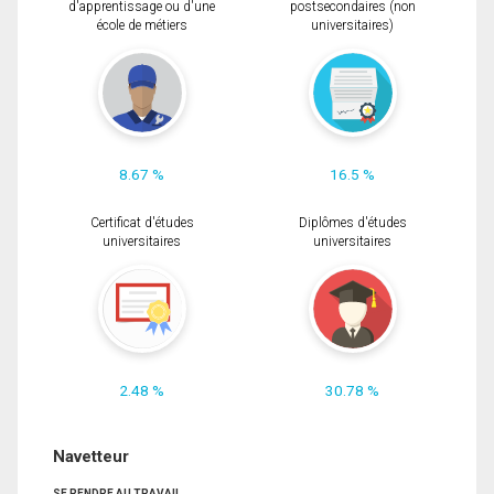
d'apprentissage ou d'une
postsecondaires (non
école de métiers
universitaires)
8.67 %
16.5 %
Certificat d'études
Diplômes d'études
universitaires
universitaires
2.48 %
30.78 %
Navetteur
SE RENDRE AU TRAVAIL