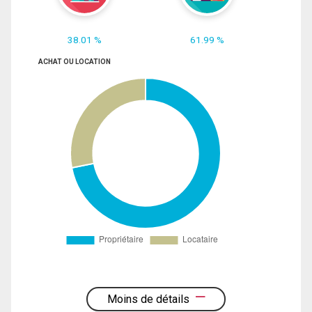
38.01 %
61.99 %
ACHAT OU LOCATION
Moins de détails