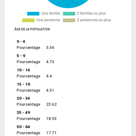
ÂGE DE LA POPULATION
0 - 4
Pourcentage
5.36
5 - 9
Pourcentage
4.73
10 - 14
Pourcentage
4.4
15 - 19
Pourcentage
4.51
20 - 34
Pourcentage
23.62
35 - 49
Pourcentage
18.53
50 - 64
Pourcentage
17.71