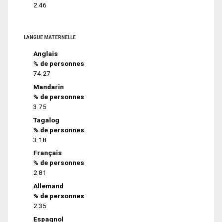
2.46
LANGUE MATERNELLE
Anglais
% de personnes
74.27
Mandarin
% de personnes
3.75
Tagalog
% de personnes
3.18
Français
% de personnes
2.81
Allemand
% de personnes
2.35
Espagnol