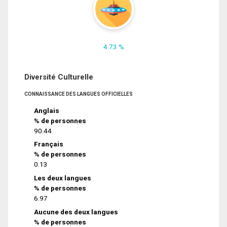
4.73 %
Diversité Culturelle
CONNAISSANCE DES LANGUES OFFICIELLES
Anglais
% de personnes
90.44
Français
% de personnes
0.13
Les deux langues
% de personnes
6.97
Aucune des deux langues
% de personnes