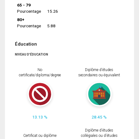
65 - 79
Pourcentage
15.26
80+
Pourcentage
5.88
Éducation
NIVEAU D'ÉDUCATION
No
Diplôme d'études
certificate/diploma/degree
secondaires ou équivalent
13.13 %
28.45 %
Diplôme d'études
Certificat ou diplôme
collégiales ou d'études