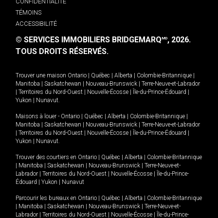
CONFIDENTIALITÉ
TÉMOINS
ACCESSIBILITÉ
© SERVICES IMMOBILIERS BRIDGEMARQ
, 2026.
MD
TOUS DROITS RÉSERVÉS.
Trouver une maison
Ontario
|
Québec
|
Alberta
|
Colombie-Britannique
|
Manitoba
|
Saskatchewan
|
Nouveau-Brunswick
|
Terre-Neuve-et-Labrador
|
Territoires du Nord-Ouest
|
Nouvelle-Écosse
|
Île-du-Prince-Édouard
|
Yukon
|
Nunavut
.
Maisons à louer -
Ontario
|
Québec
|
Alberta
|
Colombie-Britannique
|
Manitoba
|
Saskatchewan
|
Nouveau-Brunswick
|
Terre-Neuve-et-Labrador
|
Territoires du Nord-Ouest
|
Nouvelle-Écosse
|
Île-du-Prince-Édouard
|
Yukon
|
Nunavut
.
Trouver des courtiers en
Ontario
|
Québec
|
Alberta
|
Colombie-Britannique
|
Manitoba
|
Saskatchewan
|
Nouveau-Brunswick
|
Terre-Neuve-et-
Labrador
|
Territoires du Nord-Ouest
|
Nouvelle-Écosse
|
Île-du-Prince-
Édouard
|
Yukon
|
Nunavut
Parcourir les bureaux en
Ontario
|
Québec
|
Alberta
|
Colombie-Britannique
|
Manitoba
|
Saskatchewan
|
Nouveau-Brunswick
|
Terre-Neuve-et-
Labrador
|
Territoires du Nord-Ouest
|
Nouvelle-Écosse
|
Île-du-Prince-