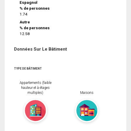
Espagnol
% de personnes
1.74
Autre
% de personnes
12.58
Données Sur Le Bâtiment
TYPE DE BÂTIMENT
Appartements (faible
hauteur et à étages
multiples)
Maisons