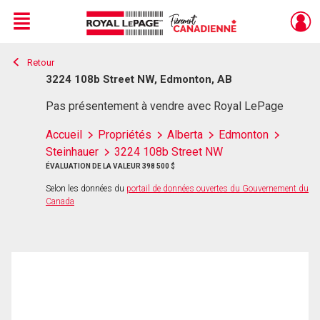
Menu
Retour
Live
En Direct
3224 108b Street NW, Edmonton, AB
Pas présentement à vendre avec Royal LePage
Accueil
Propriétés
Alberta
Edmonton
Steinhauer
3224 108b Street NW
ÉVALUATION DE LA VALEUR 398 500 $
Selon les données du
portail de données ouvertes du Gouvernement du
Canada