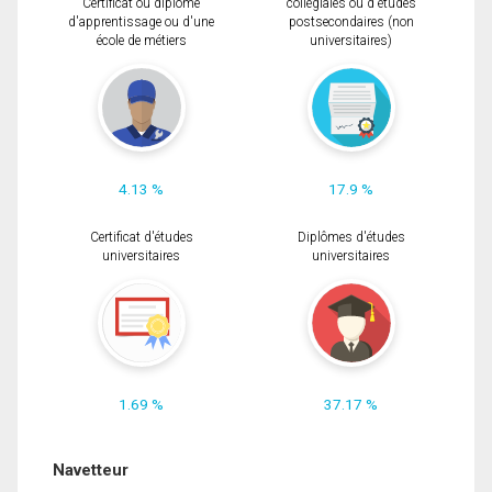
Certificat ou diplôme
collégiales ou d'études
d'apprentissage ou d'une
postsecondaires (non
école de métiers
universitaires)
4.13 %
17.9 %
Certificat d'études
Diplômes d'études
universitaires
universitaires
1.69 %
37.17 %
Navetteur