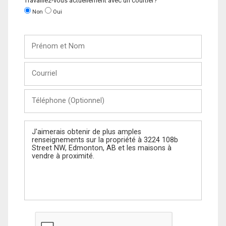
Travaillez-vous actuellement avec un courtier?
Non
Oui
Prénom
et
Nom
Courriel
Téléphone
(Optionnel)
Message