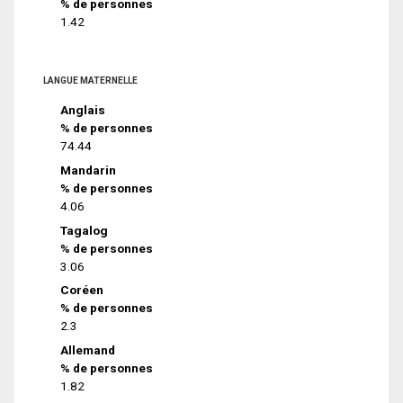
% de personnes
1.42
LANGUE MATERNELLE
Anglais
% de personnes
74.44
Mandarin
% de personnes
4.06
Tagalog
% de personnes
3.06
Coréen
% de personnes
2.3
Allemand
% de personnes
1.82