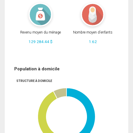
Revenu moyen du ménage
Nombre moyen d'enfants
129 284.44 $
1.62
Population à domicile
STRUCTURE À DOMICILE