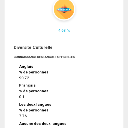
4.63 %
Diversité Culturelle
CONNAISSANCE DES LANGUES OFFICIELLES
Anglais
% de personnes
90.72
Français
% de personnes
0.1
Les deux langues
% de personnes
7.76
Aucune des deux langues