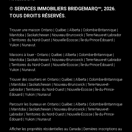
© SERVICES IMMOBILIERS BRIDGEMARQ
, 2026.
MD
TOUS DROITS RÉSERVÉS.
Trouver une maison
Ontario
|
Québec
|
Alberta
|
Colombie-Britannique
|
Manitoba
|
Saskatchewan
|
Nouveau-Brunswick
|
Terre-Neuve-et-Labrador
|
Territoires du Nord-Ouest
|
Nouvelle-Écosse
|
Île-du-Prince-Édouard
|
Yukon
|
Nunavut
.
Maisons à louer -
Ontario
|
Québec
|
Alberta
|
Colombie-Britannique
|
Manitoba
|
Saskatchewan
|
Nouveau-Brunswick
|
Terre-Neuve-et-Labrador
|
Territoires du Nord-Ouest
|
Nouvelle-Écosse
|
Île-du-Prince-Édouard
|
Yukon
|
Nunavut
.
Trouver des courtiers en
Ontario
|
Québec
|
Alberta
|
Colombie-Britannique
|
Manitoba
|
Saskatchewan
|
Nouveau-Brunswick
|
Terre-Neuve-et-
Labrador
|
Territoires du Nord-Ouest
|
Nouvelle-Écosse
|
Île-du-Prince-
Édouard
|
Yukon
|
Nunavut
Parcourir les bureaux en
Ontario
|
Québec
|
Alberta
|
Colombie-Britannique
|
Manitoba
|
Saskatchewan
|
Nouveau-Brunswick
|
Terre-Neuve-et-
Labrador
|
Territoires du Nord-Ouest
|
Nouvelle-Écosse
|
Île-du-Prince-
Édouard
|
Yukon
|
Nunavut
Afficher les propriétés résidentielles au Canada
|
Dernières inscriptions au