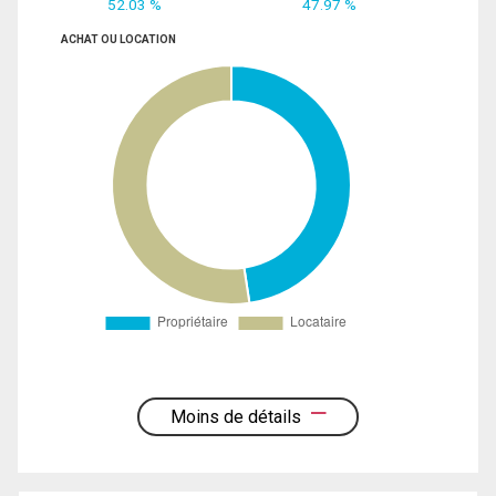
52.03 %
47.97 %
ACHAT OU LOCATION
Moins de détails