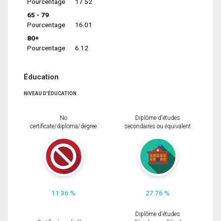
Pourcentage
17.52
65 - 79
Pourcentage
16.01
80+
Pourcentage
6.12
Éducation
NIVEAU D'ÉDUCATION
No
Diplôme d'études
certificate/diploma/degree
secondaires ou équivalent
11.36 %
27.76 %
Diplôme d'études