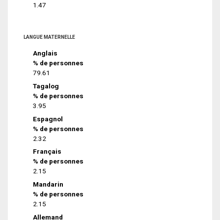
1.47
LANGUE MATERNELLE
Anglais
% de personnes
79.61
Tagalog
% de personnes
3.95
Espagnol
% de personnes
2.32
Français
% de personnes
2.15
Mandarin
% de personnes
2.15
Allemand