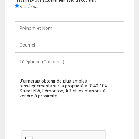
Travaillez-vous actuellement avec un courtier?
Non
Oui
Prénom
et
Nom
Courriel
Téléphone
(Optionnel)
Message