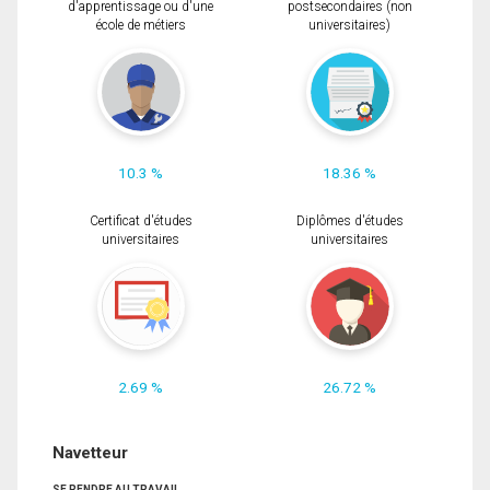
d'apprentissage ou d'une
postsecondaires (non
école de métiers
universitaires)
10.3 %
18.36 %
Certificat d'études
Diplômes d'études
universitaires
universitaires
2.69 %
26.72 %
Navetteur
SE RENDRE AU TRAVAIL