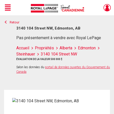
Menu
Retour
Live
En Direct
3140 104 Street NW, Edmonton, AB
Pas présentement à vendre avec Royal LePage
Accueil
Propriétés
Alberta
Edmonton
Steinhauer
3140 104 Street NW
ÉVALUATION DE LA VALEUR 500 000 $
Selon les données du
portail de données ouvertes du Gouvernement du
Canada