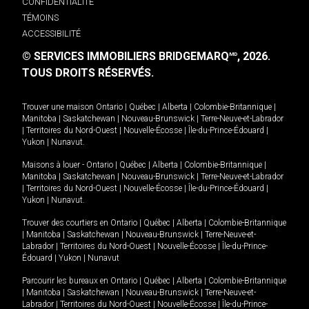
CONFIDENTIALITÉ
TÉMOINS
ACCESSIBILITÉ
© SERVICES IMMOBILIERS BRIDGEMARQ
, 2026.
MD
TOUS DROITS RÉSERVÉS.
Trouver une maison
Ontario
|
Québec
|
Alberta
|
Colombie-Britannique
|
Manitoba
|
Saskatchewan
|
Nouveau-Brunswick
|
Terre-Neuve-et-Labrador
|
Territoires du Nord-Ouest
|
Nouvelle-Écosse
|
Île-du-Prince-Édouard
|
Yukon
|
Nunavut
.
Maisons à louer -
Ontario
|
Québec
|
Alberta
|
Colombie-Britannique
|
Manitoba
|
Saskatchewan
|
Nouveau-Brunswick
|
Terre-Neuve-et-Labrador
|
Territoires du Nord-Ouest
|
Nouvelle-Écosse
|
Île-du-Prince-Édouard
|
Yukon
|
Nunavut
.
Trouver des courtiers en
Ontario
|
Québec
|
Alberta
|
Colombie-Britannique
|
Manitoba
|
Saskatchewan
|
Nouveau-Brunswick
|
Terre-Neuve-et-
Labrador
|
Territoires du Nord-Ouest
|
Nouvelle-Écosse
|
Île-du-Prince-
Édouard
|
Yukon
|
Nunavut
Parcourir les bureaux en
Ontario
|
Québec
|
Alberta
|
Colombie-Britannique
|
Manitoba
|
Saskatchewan
|
Nouveau-Brunswick
|
Terre-Neuve-et-
Labrador
|
Territoires du Nord-Ouest
|
Nouvelle-Écosse
|
Île-du-Prince-