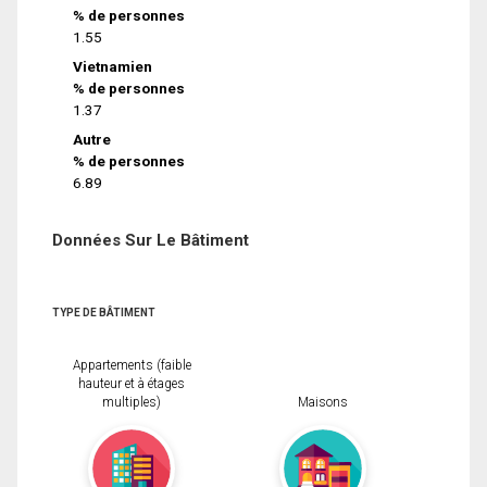
% de personnes
1.55
Vietnamien
% de personnes
1.37
Autre
% de personnes
6.89
Données Sur Le Bâtiment
TYPE DE BÂTIMENT
Appartements (faible
hauteur et à étages
multiples)
Maisons