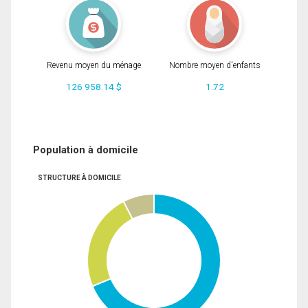
Revenu moyen du ménage
Nombre moyen d'enfants
126 958.14 $
1.72
Population à domicile
STRUCTURE À DOMICILE