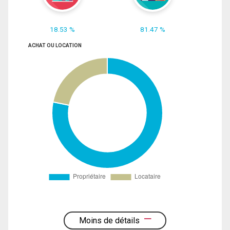
18.53 %
81.47 %
ACHAT OU LOCATION
Moins de détails