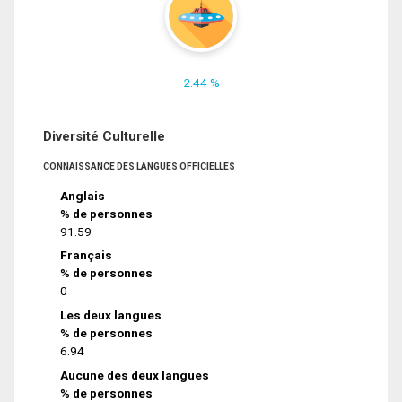
2.44 %
Diversité Culturelle
CONNAISSANCE DES LANGUES OFFICIELLES
Anglais
% de personnes
91.59
Français
% de personnes
0
Les deux langues
% de personnes
6.94
Aucune des deux langues
% de personnes