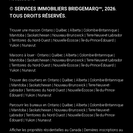
© SERVICES IMMOBILIERS BRIDGEMARQ
, 2026.
MD
TOUS DROITS RÉSERVÉS.
Trouver une maison
Ontario
|
Québec
|
Alberta
|
Colombie-Britannique
|
Manitoba
|
Saskatchewan
|
Nouveau-Brunswick
|
Terre-Neuve-et-Labrador
|
Territoires du Nord-Ouest
|
Nouvelle-Écosse
|
Île-du-Prince-Édouard
|
Yukon
|
Nunavut
.
Maisons à louer -
Ontario
|
Québec
|
Alberta
|
Colombie-Britannique
|
Manitoba
|
Saskatchewan
|
Nouveau-Brunswick
|
Terre-Neuve-et-Labrador
|
Territoires du Nord-Ouest
|
Nouvelle-Écosse
|
Île-du-Prince-Édouard
|
Yukon
|
Nunavut
.
Trouver des courtiers en
Ontario
|
Québec
|
Alberta
|
Colombie-Britannique
|
Manitoba
|
Saskatchewan
|
Nouveau-Brunswick
|
Terre-Neuve-et-
Labrador
|
Territoires du Nord-Ouest
|
Nouvelle-Écosse
|
Île-du-Prince-
Édouard
|
Yukon
|
Nunavut
Parcourir les bureaux en
Ontario
|
Québec
|
Alberta
|
Colombie-Britannique
|
Manitoba
|
Saskatchewan
|
Nouveau-Brunswick
|
Terre-Neuve-et-
Labrador
|
Territoires du Nord-Ouest
|
Nouvelle-Écosse
|
Île-du-Prince-
Édouard
|
Yukon
|
Nunavut
Afficher les propriétés résidentielles au Canada
|
Dernières inscriptions au