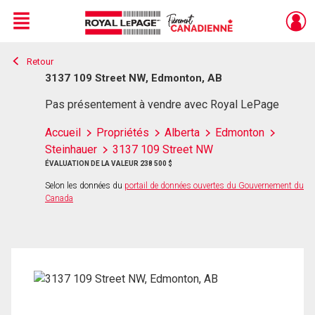
Menu
Retour
Live
En Direct
3137 109 Street NW, Edmonton, AB
Pas présentement à vendre avec Royal LePage
Accueil
Propriétés
Alberta
Edmonton
Steinhauer
3137 109 Street NW
ÉVALUATION DE LA VALEUR 238 500 $
Selon les données du
portail de données ouvertes du Gouvernement du
Canada