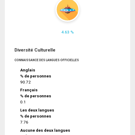
4.63 %
Diversité Culturelle
CONNAISSANCE DES LANGUES OFFICIELLES
Anglais
% de personnes
90.72
Français
% de personnes
0.1
Les deux langues
% de personnes
7.76
Aucune des deux langues