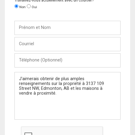
Travaillez-vous actuellement avec un courtier?
Non
Oui
Prénom
et
Nom
Courriel
Téléphone
(Optionnel)
Message