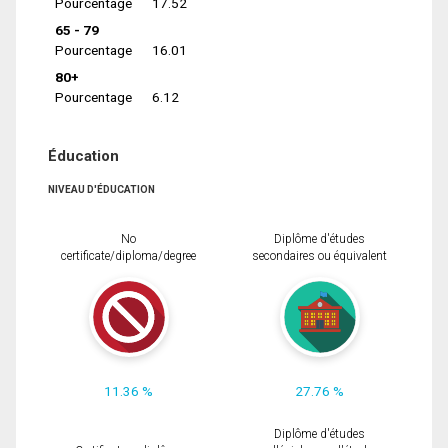
Pourcentage
17.52
65 - 79
Pourcentage
16.01
80+
Pourcentage
6.12
Éducation
NIVEAU D'ÉDUCATION
No
Diplôme d'études
certificate/diploma/degree
secondaires ou équivalent
11.36 %
27.76 %
Diplôme d'études