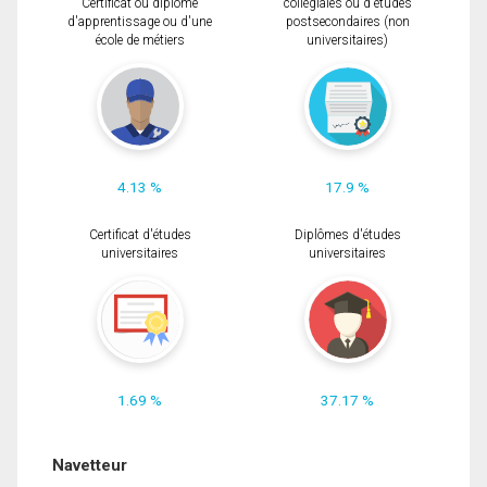
Certificat ou diplôme
collégiales ou d'études
d'apprentissage ou d'une
postsecondaires (non
école de métiers
universitaires)
4.13 %
17.9 %
Certificat d'études
Diplômes d'études
universitaires
universitaires
1.69 %
37.17 %
Navetteur