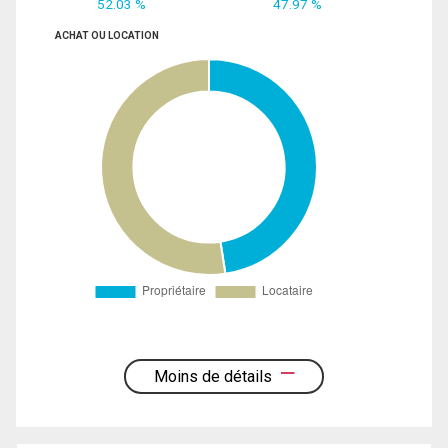
52.03 %
47.97 %
ACHAT OU LOCATION
Moins de détails