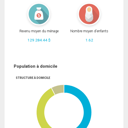
Revenu moyen du ménage
Nombre moyen d'enfants
129 284.44 $
1.62
Population à domicile
STRUCTURE À DOMICILE