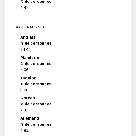
% de personnes
1.42
LANGUE MATERNELLE
Anglais
% de personnes
74.44
Mandarin
% de personnes
4.06
Tagalog
% de personnes
3.06
Coréen
% de personnes
2.3
Allemand
% de personnes
1.82