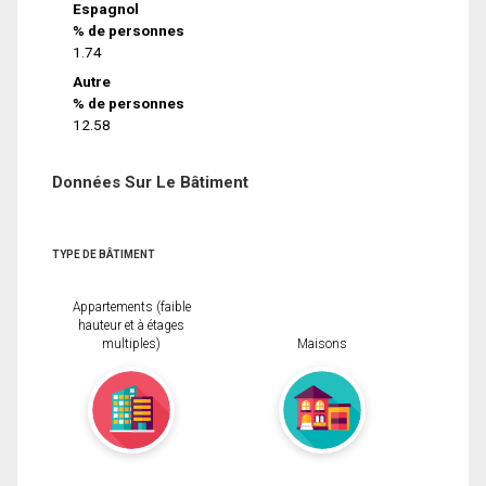
Espagnol
% de personnes
1.74
Autre
% de personnes
12.58
Données Sur Le Bâtiment
TYPE DE BÂTIMENT
Appartements (faible
hauteur et à étages
multiples)
Maisons