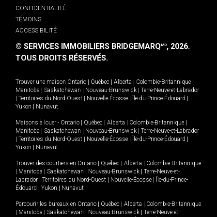
CONFIDENTIALITÉ
TÉMOINS
ACCESSIBILITÉ
© SERVICES IMMOBILIERS BRIDGEMARQ
, 2026.
MD
TOUS DROITS RÉSERVÉS.
Trouver une maison
Ontario
|
Québec
|
Alberta
|
Colombie-Britannique
|
Manitoba
|
Saskatchewan
|
Nouveau-Brunswick
|
Terre-Neuve-et-Labrador
|
Territoires du Nord-Ouest
|
Nouvelle-Écosse
|
Île-du-Prince-Édouard
|
Yukon
|
Nunavut
.
Maisons à louer -
Ontario
|
Québec
|
Alberta
|
Colombie-Britannique
|
Manitoba
|
Saskatchewan
|
Nouveau-Brunswick
|
Terre-Neuve-et-Labrador
|
Territoires du Nord-Ouest
|
Nouvelle-Écosse
|
Île-du-Prince-Édouard
|
Yukon
|
Nunavut
.
Trouver des courtiers en
Ontario
|
Québec
|
Alberta
|
Colombie-Britannique
|
Manitoba
|
Saskatchewan
|
Nouveau-Brunswick
|
Terre-Neuve-et-
Labrador
|
Territoires du Nord-Ouest
|
Nouvelle-Écosse
|
Île-du-Prince-
Édouard
|
Yukon
|
Nunavut
Parcourir les bureaux en
Ontario
|
Québec
|
Alberta
|
Colombie-Britannique
|
Manitoba
|
Saskatchewan
|
Nouveau-Brunswick
|
Terre-Neuve-et-