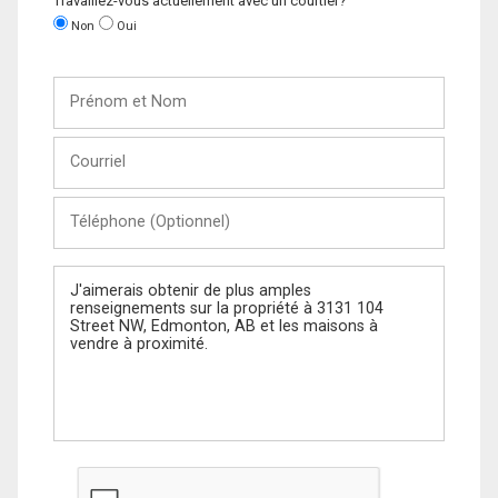
Travaillez-vous actuellement avec un courtier?
Non
Oui
Prénom
et
Nom
Courriel
Téléphone
(Optionnel)
Message