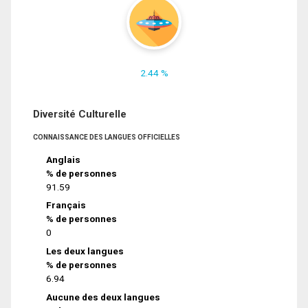
2.44 %
Diversité Culturelle
CONNAISSANCE DES LANGUES OFFICIELLES
Anglais
% de personnes
91.59
Français
% de personnes
0
Les deux langues
% de personnes
6.94
Aucune des deux langues