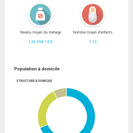
Revenu moyen du ménage
Nombre moyen d'enfants
126 958.14 $
1.72
Population à domicile
STRUCTURE À DOMICILE