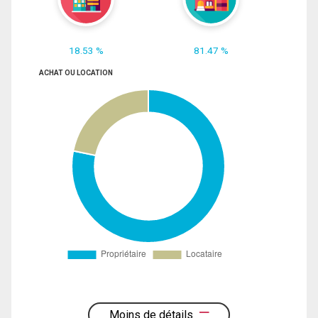
18.53 %
81.47 %
ACHAT OU LOCATION
Moins de détails