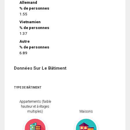
Allemand
% de personnes
1.55
Vietnamien
% de personnes
1.37
Autre
% de personnes
6.89
Données Sur Le Bâtiment
TYPE DE BÂTIMENT
Appartements (faible
hauteur et à étages
multiples)
Maisons