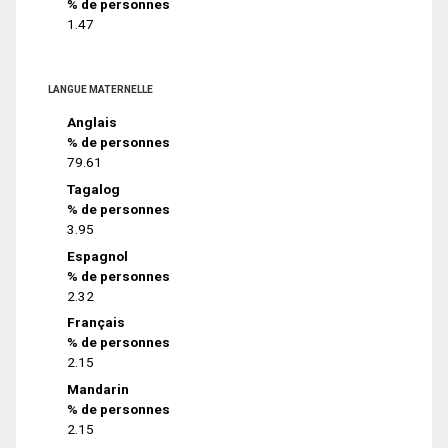
% de personnes
1.47
LANGUE MATERNELLE
Anglais
% de personnes
79.61
Tagalog
% de personnes
3.95
Espagnol
% de personnes
2.32
Français
% de personnes
2.15
Mandarin
% de personnes
2.15