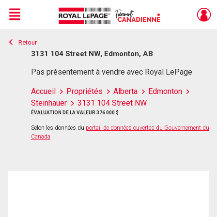
Menu
Retour
Live
En Direct
3131 104 Street NW, Edmonton, AB
Pas présentement à vendre avec Royal LePage
Accueil
Propriétés
Alberta
Edmonton
Steinhauer
3131 104 Street NW
ÉVALUATION DE LA VALEUR 376 000 $
Selon les données du
portail de données ouvertes du Gouvernement du
Canada