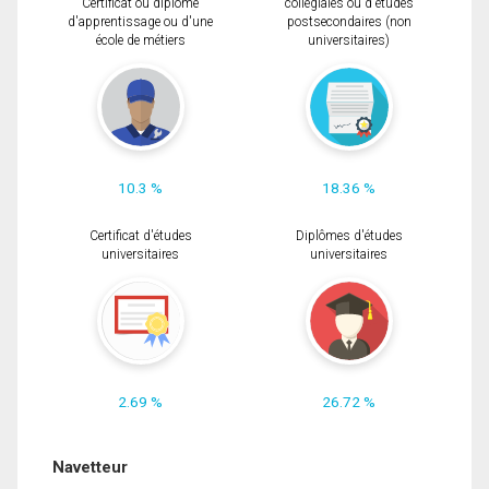
Certificat ou diplôme
collégiales ou d'études
d'apprentissage ou d'une
postsecondaires (non
école de métiers
universitaires)
10.3 %
18.36 %
Certificat d'études
Diplômes d'études
universitaires
universitaires
2.69 %
26.72 %
Navetteur