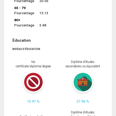
Pourcentage
20.56
65 - 79
Pourcentage
15.13
80+
Pourcentage
3.48
Éducation
NIVEAU D'ÉDUCATION
No
Diplôme d'études
certificate/diploma/degree
secondaires ou équivalent
13.97 %
27.96 %
Diplôme d'études