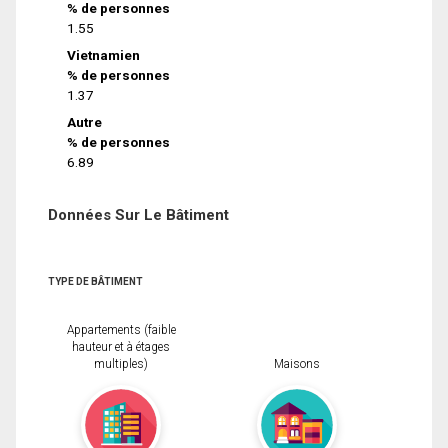
% de personnes
1.55
Vietnamien
% de personnes
1.37
Autre
% de personnes
6.89
Données Sur Le Bâtiment
TYPE DE BÂTIMENT
Appartements (faible
hauteur et à étages
multiples)
Maisons