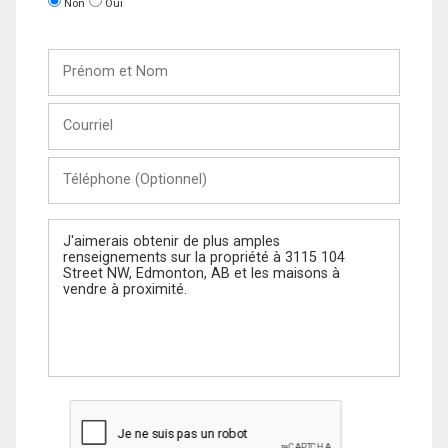
Non
Oui
Prénom
et
Nom
Courriel
Téléphone
(Optionnel)
Message