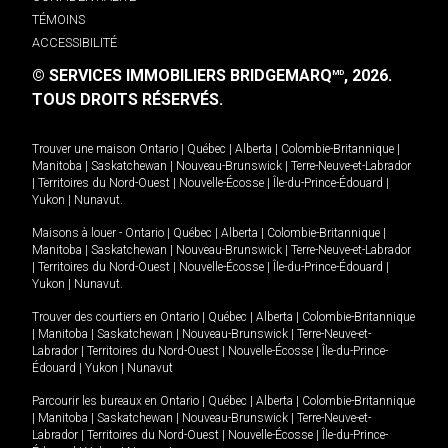
TÉMOINS
ACCESSIBILITÉ
© SERVICES IMMOBILIERS BRIDGEMARQ
, 2026.
MD
TOUS DROITS RÉSERVÉS.
Trouver une maison
Ontario
|
Québec
|
Alberta
|
Colombie-Britannique
|
Manitoba
|
Saskatchewan
|
Nouveau-Brunswick
|
Terre-Neuve-et-Labrador
|
Territoires du Nord-Ouest
|
Nouvelle-Écosse
|
Île-du-Prince-Édouard
|
Yukon
|
Nunavut
.
Maisons à louer -
Ontario
|
Québec
|
Alberta
|
Colombie-Britannique
|
Manitoba
|
Saskatchewan
|
Nouveau-Brunswick
|
Terre-Neuve-et-Labrador
|
Territoires du Nord-Ouest
|
Nouvelle-Écosse
|
Île-du-Prince-Édouard
|
Yukon
|
Nunavut
.
Trouver des courtiers en
Ontario
|
Québec
|
Alberta
|
Colombie-Britannique
|
Manitoba
|
Saskatchewan
|
Nouveau-Brunswick
|
Terre-Neuve-et-
Labrador
|
Territoires du Nord-Ouest
|
Nouvelle-Écosse
|
Île-du-Prince-
Édouard
|
Yukon
|
Nunavut
Parcourir les bureaux en
Ontario
|
Québec
|
Alberta
|
Colombie-Britannique
|
Manitoba
|
Saskatchewan
|
Nouveau-Brunswick
|
Terre-Neuve-et-
Labrador
|
Territoires du Nord-Ouest
|
Nouvelle-Écosse
|
Île-du-Prince-