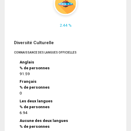
2.44 %
Diversité Culturelle
CONNAISSANCE DES LANGUES OFFICIELLES
Anglais
% de personnes
91.59
Français
% de personnes
0
Les deux langues
% de personnes
6.94
Aucune des deux langues
% de personnes