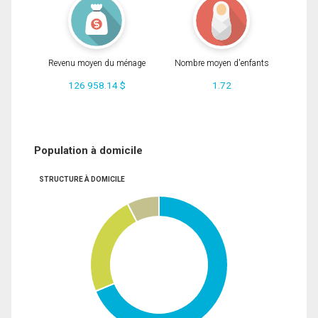
Revenu moyen du ménage
Nombre moyen d'enfants
126 958.14 $
1.72
Population à domicile
STRUCTURE À DOMICILE