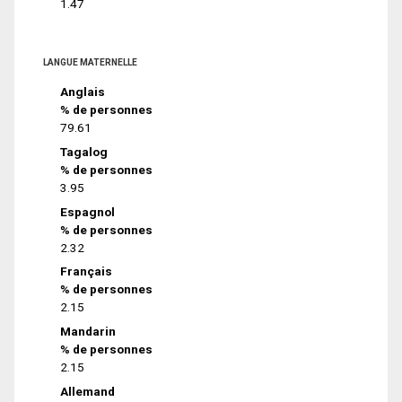
1.47
LANGUE MATERNELLE
Anglais
% de personnes
79.61
Tagalog
% de personnes
3.95
Espagnol
% de personnes
2.32
Français
% de personnes
2.15
Mandarin
% de personnes
2.15
Allemand