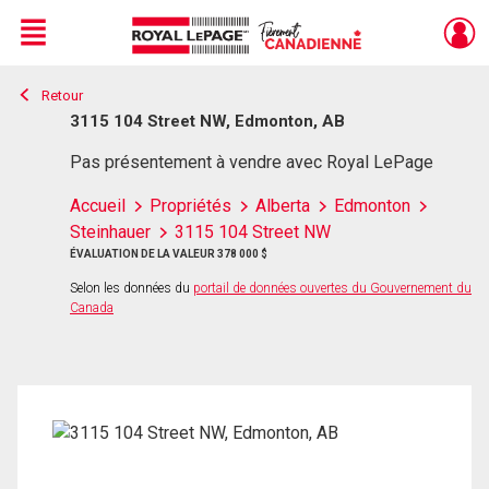
Menu
Retour
Live
En Direct
3115 104 Street NW, Edmonton, AB
Pas présentement à vendre avec Royal LePage
Accueil
Propriétés
Alberta
Edmonton
Steinhauer
3115 104 Street NW
ÉVALUATION DE LA VALEUR 378 000 $
Selon les données du
portail de données ouvertes du Gouvernement du
Canada