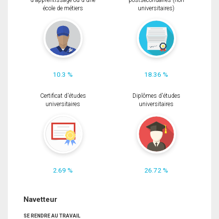
d'apprentissage ou d'une
postsecondaires (non
école de métiers
universitaires)
10.3 %
18.36 %
Certificat d'études
Diplômes d'études
universitaires
universitaires
2.69 %
26.72 %
Navetteur
SE RENDRE AU TRAVAIL