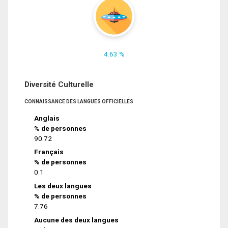
4.63 %
Diversité Culturelle
CONNAISSANCE DES LANGUES OFFICIELLES
Anglais
% de personnes
90.72
Français
% de personnes
0.1
Les deux langues
% de personnes
7.76
Aucune des deux langues