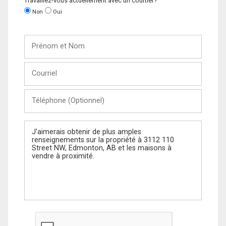
Travaillez-vous actuellement avec un courtier?
Non
Oui
Prénom
et
Nom
Courriel
Téléphone
(Optionnel)
Message