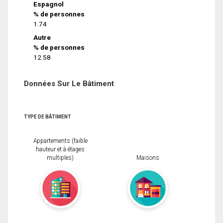
Espagnol
% de personnes
1.74
Autre
% de personnes
12.58
Données Sur Le Bâtiment
TYPE DE BÂTIMENT
Appartements (faible
hauteur et à étages
multiples)
Maisons