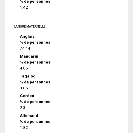
% de personnes
1.42
LANGUE MATERNELLE
Anglais
% de personnes
74.44
Mandarin
% de personnes
4.06
Tagalog
% de personnes
3.06
Coréen
% de personnes
2.3
Allemand
% de personnes
1.82