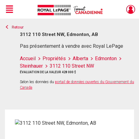
Menu
Retour
Live
En Direct
3112 110 Street NW, Edmonton, AB
Pas présentement à vendre avec Royal LePage
Accueil
Propriétés
Alberta
Edmonton
Steinhauer
3112 110 Street NW
ÉVALUATION DE LA VALEUR 428 000 $
Selon les données du
portail de données ouvertes du Gouvernement du
Canada