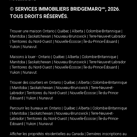
© SERVICES IMMOBILIERS BRIDGEMARQ
, 2026.
MD
TOUS DROITS RÉSERVÉS.
Trouver une maison
Ontario
|
Québec
|
Alberta
|
Colombie-Britannique
|
Manitoba
|
Saskatchewan
|
Nouveau-Brunswick
|
Terre-Neuve-et-Labrador
|
Territoires du Nord-Ouest
|
Nouvelle-Écosse
|
Île-du-Prince-Édouard
|
Yukon
|
Nunavut
.
Maisons à louer -
Ontario
|
Québec
|
Alberta
|
Colombie-Britannique
|
Manitoba
|
Saskatchewan
|
Nouveau-Brunswick
|
Terre-Neuve-et-Labrador
|
Territoires du Nord-Ouest
|
Nouvelle-Écosse
|
Île-du-Prince-Édouard
|
Yukon
|
Nunavut
.
Trouver des courtiers en
Ontario
|
Québec
|
Alberta
|
Colombie-Britannique
|
Manitoba
|
Saskatchewan
|
Nouveau-Brunswick
|
Terre-Neuve-et-
Labrador
|
Territoires du Nord-Ouest
|
Nouvelle-Écosse
|
Île-du-Prince-
Édouard
|
Yukon
|
Nunavut
Parcourir les bureaux en
Ontario
|
Québec
|
Alberta
|
Colombie-Britannique
|
Manitoba
|
Saskatchewan
|
Nouveau-Brunswick
|
Terre-Neuve-et-
Labrador
|
Territoires du Nord-Ouest
|
Nouvelle-Écosse
|
Île-du-Prince-
Édouard
|
Yukon
|
Nunavut
Afficher les propriétés résidentielles au Canada
|
Dernières inscriptions au