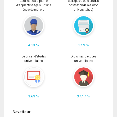
Certificat ou diplôme
collégiales ou d'études
d'apprentissage ou d'une
postsecondaires (non
école de métiers
universitaires)
4.13 %
17.9 %
Certificat d'études
Diplômes d'études
universitaires
universitaires
1.69 %
37.17 %
Navetteur