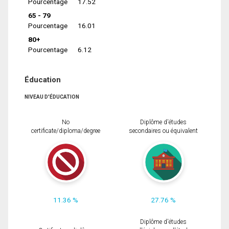
Pourcentage
17.52
65 - 79
Pourcentage
16.01
80+
Pourcentage
6.12
Éducation
NIVEAU D'ÉDUCATION
No
Diplôme d'études
certificate/diploma/degree
secondaires ou équivalent
11.36 %
27.76 %
Diplôme d'études