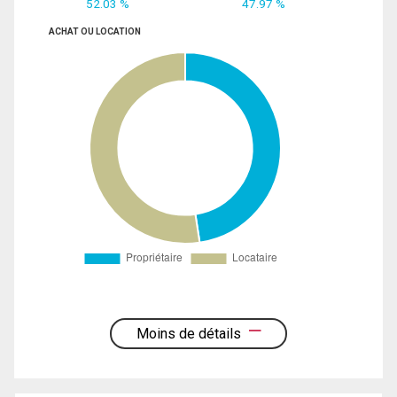
52.03 %
47.97 %
ACHAT OU LOCATION
Moins de détails