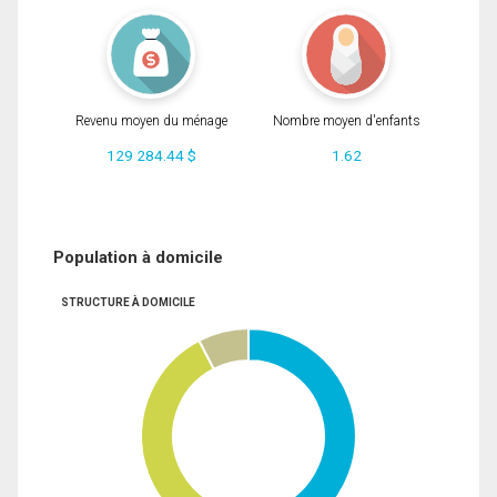
Revenu moyen du ménage
Nombre moyen d'enfants
129 284.44 $
1.62
Population à domicile
STRUCTURE À DOMICILE