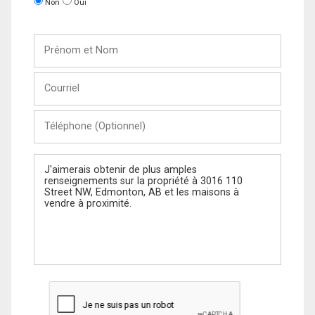
Non
Oui
Prénom
et
Nom
Courriel
Téléphone
(Optionnel)
Message