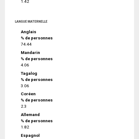
1.42
LANGUE MATERNELLE
Anglais
% de personnes
74.44
Mandarin
% de personnes
4.06
Tagalog
% de personnes
3.06
Coréen
% de personnes
2.3
Allemand
% de personnes
1.82
Espagnol