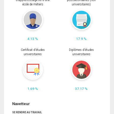
d'apprentissage ou d'une
postsecondaires (non
école de métiers
universitaires)
4.13 %
17.9 %
Certificat d'études
Diplômes d'études
universitaires
universitaires
1.69 %
37.17 %
Navetteur
SE RENDRE AU TRAVAIL