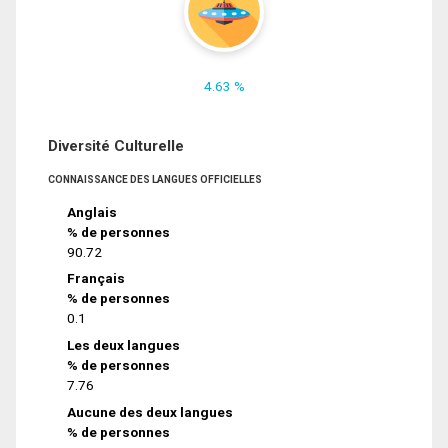
4.63 %
Diversité Culturelle
CONNAISSANCE DES LANGUES OFFICIELLES
Anglais
% de personnes
90.72
Français
% de personnes
0.1
Les deux langues
% de personnes
7.76
Aucune des deux langues
% de personnes