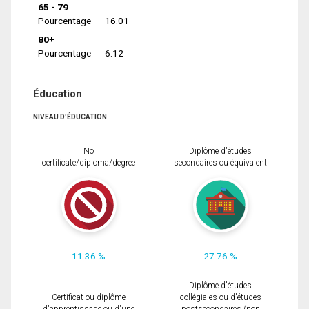
65 - 79
Pourcentage
16.01
80+
Pourcentage
6.12
Éducation
NIVEAU D'ÉDUCATION
No
Diplôme d'études
certificate/diploma/degree
secondaires ou équivalent
11.36 %
27.76 %
Diplôme d'études
Certificat ou diplôme
collégiales ou d'études