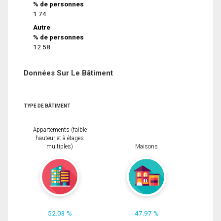
% de personnes
1.74
Autre
% de personnes
12.58
Données Sur Le Bâtiment
TYPE DE BÂTIMENT
Appartements (faible
hauteur et à étages
multiples)
Maisons
52.03 %
47.97 %