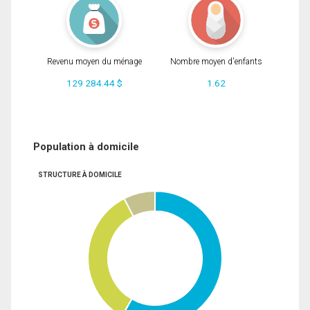
Revenu moyen du ménage
Nombre moyen d'enfants
129 284.44 $
1.62
Population à domicile
STRUCTURE À DOMICILE