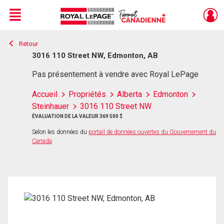
Menu
Retour
Live
En Direct
3016 110 Street NW, Edmonton, AB
Pas présentement à vendre avec Royal LePage
Accueil
Propriétés
Alberta
Edmonton
Steinhauer
3016 110 Street NW
ÉVALUATION DE LA VALEUR 369 500 $
Selon les données du
portail de données ouvertes du Gouvernement du
Canada