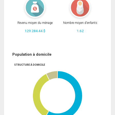
Revenu moyen du ménage
Nombre moyen d'enfants
129 284.44 $
1.62
Population à domicile
STRUCTURE À DOMICILE