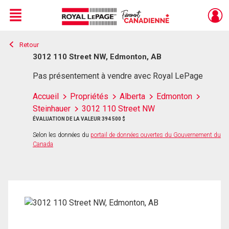
Menu
Retour
Live
En Direct
3012 110 Street NW, Edmonton, AB
Pas présentement à vendre avec Royal LePage
Accueil
Propriétés
Alberta
Edmonton
Steinhauer
3012 110 Street NW
ÉVALUATION DE LA VALEUR 394 500 $
Selon les données du
portail de données ouvertes du Gouvernement du
Canada