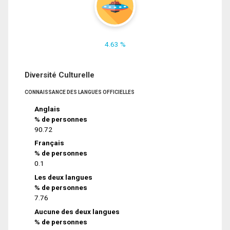
4.63 %
Diversité Culturelle
CONNAISSANCE DES LANGUES OFFICIELLES
Anglais
% de personnes
90.72
Français
% de personnes
0.1
Les deux langues
% de personnes
7.76
Aucune des deux langues
% de personnes