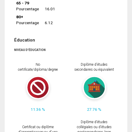
65 - 79
Pourcentage
16.01
80+
Pourcentage
6.12
Éducation
NIVEAU D'ÉDUCATION
No
Diplôme d'études
certificate/diploma/degree
secondaires ou équivalent
11.36 %
27.76 %
Diplôme d'études
Certificat ou diplôme
collégiales ou d'études