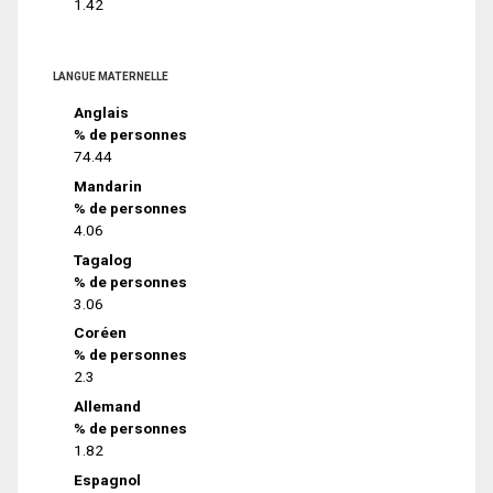
1.42
LANGUE MATERNELLE
Anglais
% de personnes
74.44
Mandarin
% de personnes
4.06
Tagalog
% de personnes
3.06
Coréen
% de personnes
2.3
Allemand
% de personnes
1.82
Espagnol