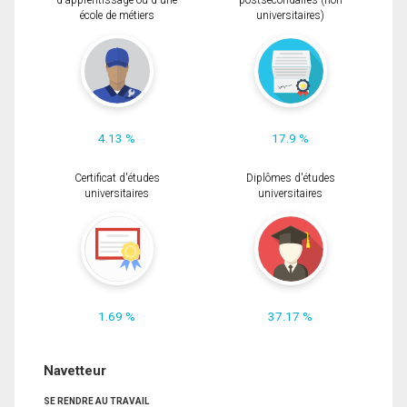
d'apprentissage ou d'une
postsecondaires (non
école de métiers
universitaires)
4.13 %
17.9 %
Certificat d'études
Diplômes d'études
universitaires
universitaires
1.69 %
37.17 %
Navetteur
SE RENDRE AU TRAVAIL