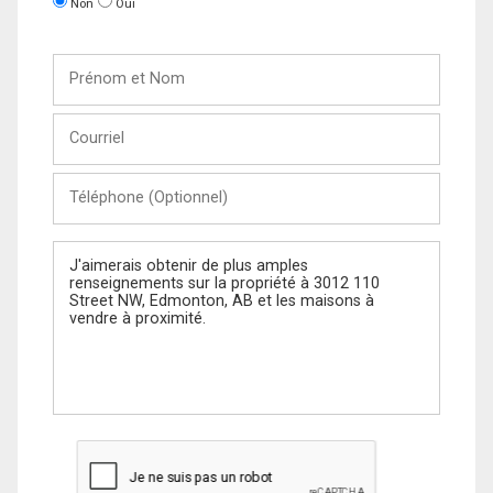
Non
Oui
Prénom
et
Nom
Courriel
Téléphone
(Optionnel)
Message