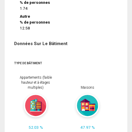
% de personnes
1.74
Autre
% de personnes
12.58
Données Sur Le Bâtiment
TYPE DE BÂTIMENT
Appartements (faible
hauteur et à étages
multiples)
Maisons
52.03 %
47.97 %