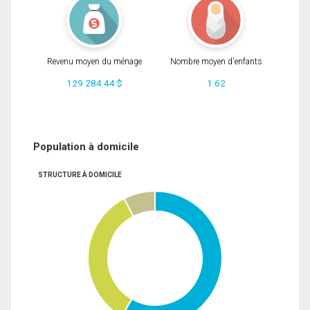
Revenu moyen du ménage
Nombre moyen d'enfants
129 284.44 $
1.62
Population à domicile
STRUCTURE À DOMICILE