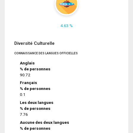
4.63 %
Diversité Culturelle
CONNAISSANCE DES LANGUES OFFICIELLES
Anglais
% de personnes
90.72
Français
% de personnes
0.1
Les deux langues
% de personnes
7.76
Aucune des deux langues
% de personnes