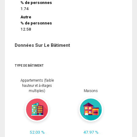
% de personnes
1.74
Autre
% de personnes
12.58
Données Sur Le Bâtiment
TYPE DE BÂTIMENT
Appartements (faible
hauteur et à étages
multiples)
Maisons
52.03 %
47.97 %