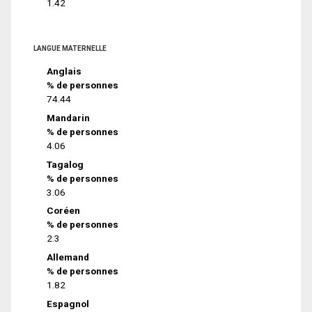
1.42
LANGUE MATERNELLE
Anglais
% de personnes
74.44
Mandarin
% de personnes
4.06
Tagalog
% de personnes
3.06
Coréen
% de personnes
2.3
Allemand
% de personnes
1.82
Espagnol