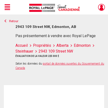
Menu
Retour
Live
En Direct
2943 109 Street NW, Edmonton, AB
Pas présentement à vendre avec Royal LePage
Accueil
Propriétés
Alberta
Edmonton
Steinhauer
2943 109 Street NW
ÉVALUATION DE LA VALEUR 225 000 $
Selon les données du
portail de données ouvertes du Gouvernement du
Canada