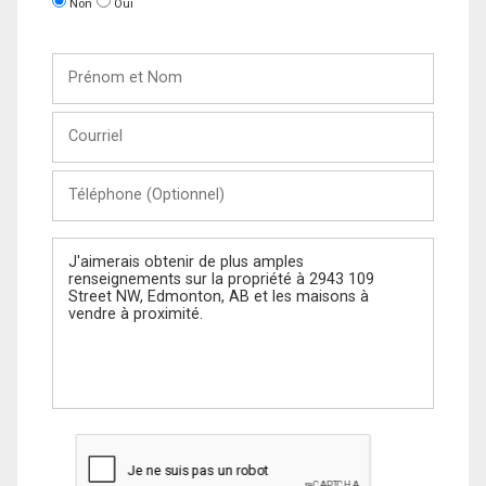
Non
Oui
Prénom
et
Nom
Courriel
Téléphone
(Optionnel)
Message