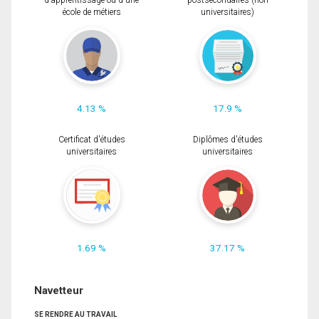
d'apprentissage ou d'une
postsecondaires (non
école de métiers
universitaires)
4.13 %
17.9 %
Certificat d'études
Diplômes d'études
universitaires
universitaires
1.69 %
37.17 %
Navetteur
SE RENDRE AU TRAVAIL