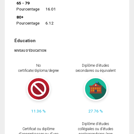
65 - 79
Pourcentage
16.01
80+
Pourcentage
6.12
Éducation
NIVEAU D'ÉDUCATION
No
Diplôme d'études
certificate/diploma/degree
secondaires ou équivalent
11.36 %
27.76 %
Diplôme d'études
Certificat ou diplôme
collégiales ou d'études