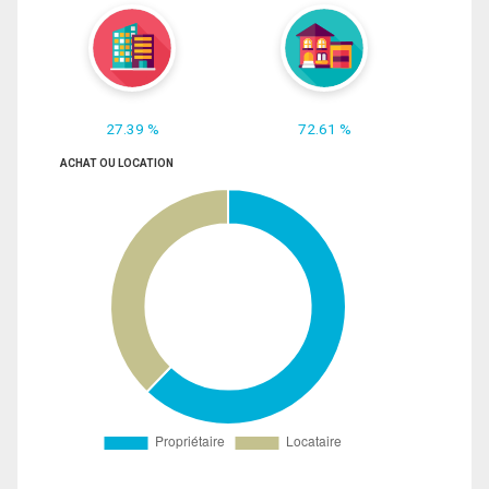
27.39 %
72.61 %
ACHAT OU LOCATION