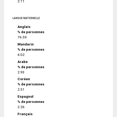
2.11
LANGUE MATERNELLE
Anglais
% de personnes
76.59
Mandarin
% de personnes
4.02
Arabe
% de personnes
2.93
Coréen
% de personnes
2.51
Espagnol
% de personnes
2.26
Français