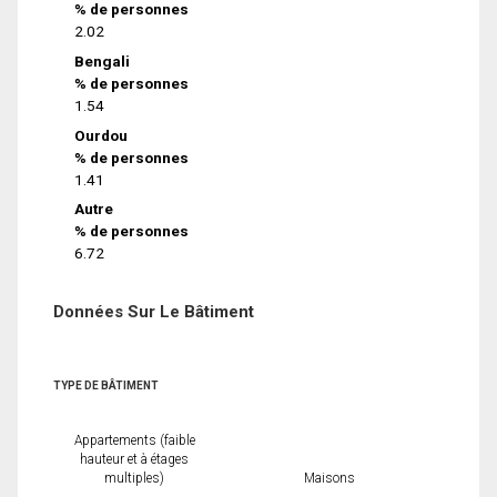
% de personnes
2.02
Bengali
% de personnes
1.54
Ourdou
% de personnes
1.41
Autre
% de personnes
6.72
Données Sur Le Bâtiment
TYPE DE BÂTIMENT
Appartements (faible
hauteur et à étages
multiples)
Maisons