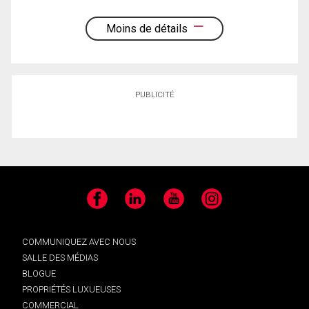
Moins de détails
PUBLICITÉ
Facebook
LinkedIn
YouTube
Instagram
COMMUNIQUEZ AVEC NOUS
SALLE DES MÉDIAS
BLOGUE
PROPRIÉTÉS LUXUEUSES
COMMERCIAL