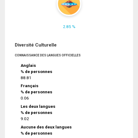
2.85 %
Diversité Culturelle
CONNAISSANCE DES LANGUES OFFICIELLES
Anglais
% de personnes
88.81
Français
% de personnes
0.06
Les deux langues
% de personnes
9.02
Aucune des deux langues
% de personnes