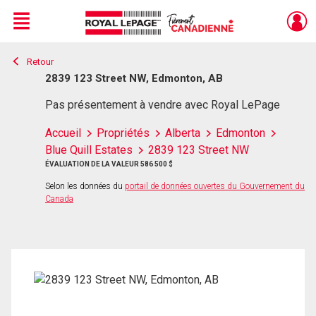
Menu
Retour
Live
En Direct
2839 123 Street NW, Edmonton, AB
Pas présentement à vendre avec Royal LePage
Accueil
Propriétés
Alberta
Edmonton
Blue Quill Estates
2839 123 Street NW
ÉVALUATION DE LA VALEUR 586 500 $
Selon les données du
portail de données ouvertes du Gouvernement du
Canada