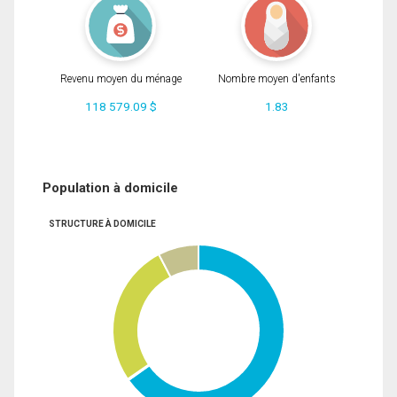
Revenu moyen du ménage
Nombre moyen d'enfants
118 579.09 $
1.83
Population à domicile
STRUCTURE À DOMICILE