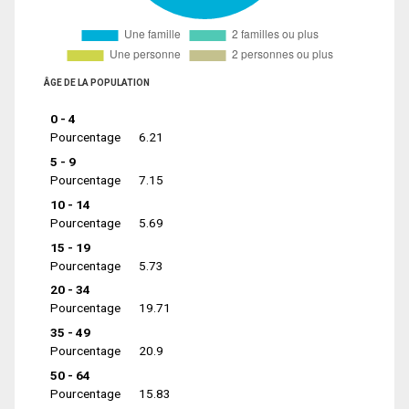
ÂGE DE LA POPULATION
0 - 4
Pourcentage
6.21
5 - 9
Pourcentage
7.15
10 - 14
Pourcentage
5.69
15 - 19
Pourcentage
5.73
20 - 34
Pourcentage
19.71
35 - 49
Pourcentage
20.9
50 - 64
Pourcentage
15.83