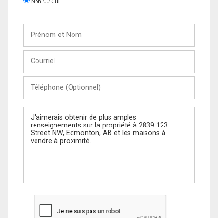
Non
Oui
Prénom
et
Nom
Courriel
Téléphone
(Optionnel)
Message