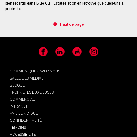
bien répartis dans Blue Quill Estates et on en retrouve quelques-uns à
proximité.
Haut de page
Facebook
LinkedIn
YouTube
Instagram
COMMUNIQUEZ AVEC NOUS
SALLE DES MÉDIAS
BLOGUE
PROPRIÉTÉS LUXUEUSES
COMMERCIAL
INTRANET
AVIS JURIDIQUE
CONFIDENTIALITÉ
TÉMOINS
ACCESSIBILITÉ