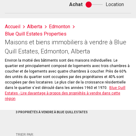
Achat
Location
Achat
ou
location
Accueil
Alberta
Edmonton
Blue Quill Estates Properties
Maisons et biens immobiliers à vendre à Blue
Quill Estates, Edmonton, Alberta
Environ la moitié des bâtiments sont des maisons individuelles. Le
quartier est principalement composé de logements avec trois chambres à
coucher et de logements avec quatre chambres à coucher. Près de 60%
des unités du quartier sont occupées par des propriétaires et 40% sont
occupées par des locataires. Le plus clair de la croissance résidentielle
dans le quartier s'est déroulé dans les années 1960 et 1970.
Blue Quill
Estates - Lire davantage à propos des propriétés à vendre dans cette
région
3 PROPRIÉTÉS À VENDRE À BLUE QUILL ESTATES
TRIER PAR: