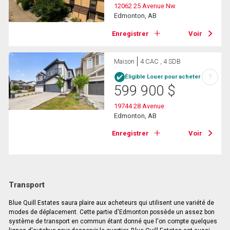
12062 25 Avenue Nw
Edmonton, AB
Enregistrer
Voir
Maison
4 CAC , 4 SDB
?
Éligible Louer pour acheter
599 900
$
19744 28 Avenue
Edmonton, AB
Enregistrer
Voir
Transport
Blue Quill Estates saura plaire aux acheteurs qui utilisent une variété de
modes de déplacement. Cette partie d'Edmonton possède un assez bon
système de transport en commun étant donné que l'on compte quelques