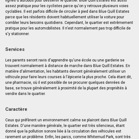
lignes d'autobus pour desservir le quartier. Blue Quill Estates est aussi
assez pratique pour les cyclistes parce qu'on y retrouve plusieurs voies
cyclables. Il est parfois difficile de circuler à pied dans Blue Quill Estates
parce que les résidents doivent habituellement utiliser la voiture pour
combler leurs besoins quotidiens. Cependant, le quartier est extrêmement
pratique pour les automobilistes. Il n'est normalement pas trop difficile de
s'y stationner.
Services
Les parents seront ravis d'apprendre qu'une école ou une garderie se
trouvent normalement à distance de marche dans Blue Quill Estates. En
matière d'alimentation, les habitants devront généralement utiliser un
véhicule pour faire leurs courses à l'épicerie la plus proche. Cela étant dit,
une pharmacie, où il est possible de se procurer quelques denrées de
base, se trouve généralement à proximité de la plupart des propriétés à
vendre dans le quartier.
Caractère
Ceux qui préfèrent un environnement calme se plairont dans Blue Quill
Estates. D'une manière générale, le quartier est très silencieux, étant
donné que la pollution sonore liée à la circulation des véhicules est
rarement un problème. Enfin, les parcs, comme Whitemud Park, sont très