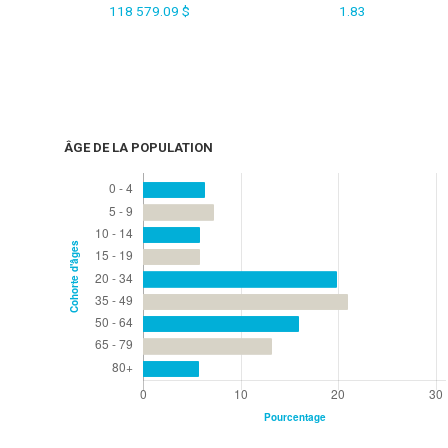
118 579.09 $
1.83
ÂGE DE LA POPULATION