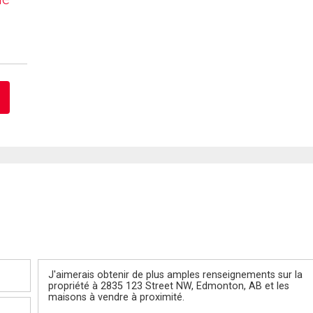
Message