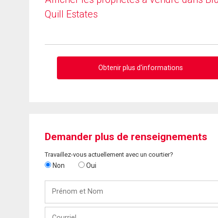
Quill Estates
Obtenir plus d'informations
Demander plus de renseignements
Travaillez-vous actuellement avec un courtier?
Non
Oui
Prénom
et
Nom
Courriel