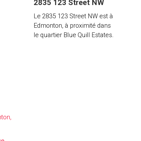
2835 123 Street NW
Le 2835 123 Street NW est à
Edmonton, à proximité dans
le quartier Blue Quill Estates.
nton,
ue