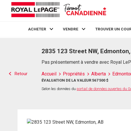
ACHETER
VENDRE
TROUVER UN COUR
Live
En Direct
2835 123 Street NW, Edmonton,
Pas présentement à vendre avec Royal Le
Retour
Accueil
Propriétés
Alberta
Edmonto
ÉVALUATION DE LA VALEUR 567 500 $
Selon les données du
portail de données ouvertes du