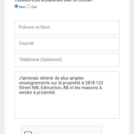
Travaillez-vous actuellement avec un courtier?
Non
Oui
Prénom
et
Nom
Courriel
Téléphone
(Optionnel)
Message