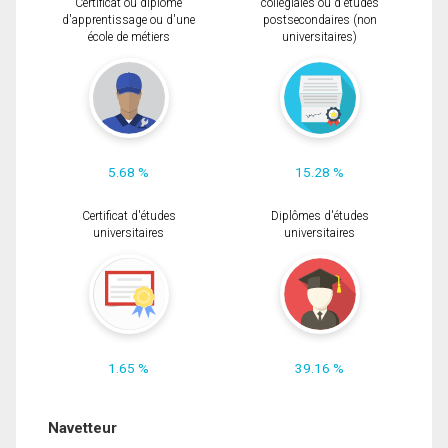
Certificat ou diplôme
collégiales ou d'études
d'apprentissage ou d'une
postsecondaires (non
école de métiers
universitaires)
5.68 %
15.28 %
Certificat d'études
Diplômes d'études
universitaires
universitaires
1.65 %
39.16 %
Navetteur