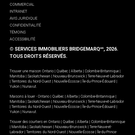
COMMERCIAL
INTRANET
AVIS JURIDIQUE
CONFIDENTIALITÉ
TÉMOINS
ACCESSIBILITÉ
© SERVICES IMMOBILIERS BRIDGEMARQ
, 2026.
MD
TOUS DROITS RÉSERVÉS.
Trouver une maison
Ontario
|
Québec
|
Alberta
|
Colombie-Britannique
|
Manitoba
|
Saskatchewan
|
Nouveau-Brunswick
|
Terre-Neuve-et-Labrador
|
Territoires du Nord-Ouest
|
Nouvelle-Écosse
|
Île-du-Prince-Édouard
|
Yukon
|
Nunavut
.
Maisons à louer -
Ontario
|
Québec
|
Alberta
|
Colombie-Britannique
|
Manitoba
|
Saskatchewan
|
Nouveau-Brunswick
|
Terre-Neuve-et-Labrador
|
Territoires du Nord-Ouest
|
Nouvelle-Écosse
|
Île-du-Prince-Édouard
|
Yukon
|
Nunavut
.
Trouver des courtiers en
Ontario
|
Québec
|
Alberta
|
Colombie-Britannique
|
Manitoba
|
Saskatchewan
|
Nouveau-Brunswick
|
Terre-Neuve-et-
Labrador
|
Territoires du Nord-Ouest
|
Nouvelle-Écosse
|
Île-du-Prince-