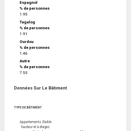
Espagnol
% de personnes
1.95
Tagalog
% de personnes
1.91
Ourdou
% de personnes
1.46
Autre
% de personnes
7.55
Données Sur Le Bâtiment
TYPE DE BÂTIMENT
Appartements (faible
hauteur et à étages