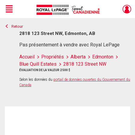
Menu
Retour
Live
En Direct
2818 123 Street NW, Edmonton, AB
Pas présentement à vendre avec Royal LePage
Accueil
Propriétés
Alberta
Edmonton
Blue Quill Estates
2818 123 Street NW
ÉVALUATION DE LA VALEUR 2 500 $
Selon les données du
portail de données ouvertes du Gouvernement du
Canada