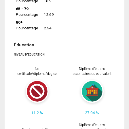
Pourcentage
16.9
65 - 79
Pourcentage
12.69
80+
Pourcentage
2.54
Éducation
NIVEAU D'ÉDUCATION
No
Diplôme d'études
certificate/diploma/degree
secondaires ou équivalent
11.2 %
27.04 %
Diplôme d'études