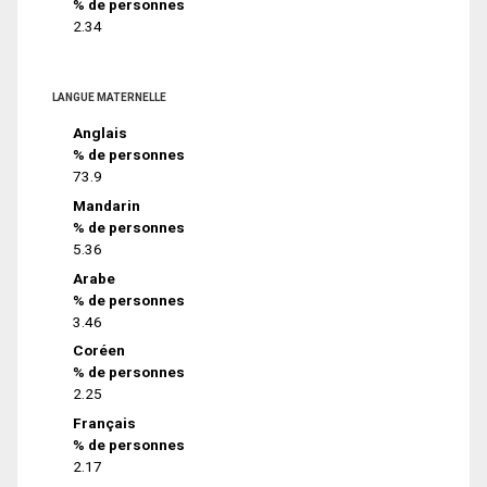
% de personnes
2.34
LANGUE MATERNELLE
Anglais
% de personnes
73.9
Mandarin
% de personnes
5.36
Arabe
% de personnes
3.46
Coréen
% de personnes
2.25
Français
% de personnes
2.17