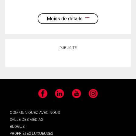
Moins de détails
PUBLICITÉ
Facebook
LinkedIn
YouTube
Instagram
COMMUNIQUEZ AVEC NOUS
SALLE DES MÉDIAS
BLOGUE
PROPRIÉTÉS LUXUEUSES