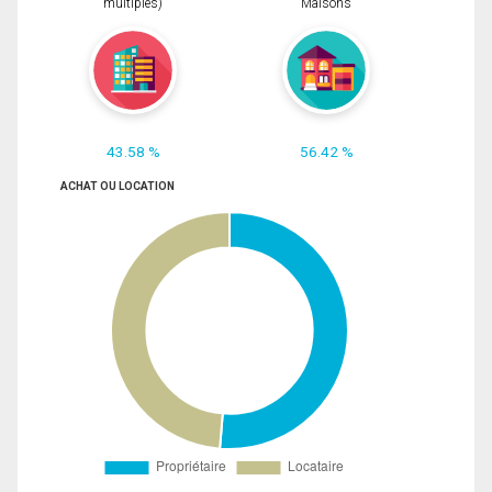
multiples)
Maisons
43.58 %
56.42 %
ACHAT OU LOCATION