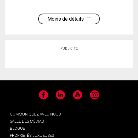
Moins de détails
PUBLICITÉ
Facebook
LinkedIn
YouTube
Instagram
COMMUNIQUEZ AVEC NOUS
SALLE DES MÉDIAS
BLOGUE
PROPRIÉTÉS LUXUEUSES