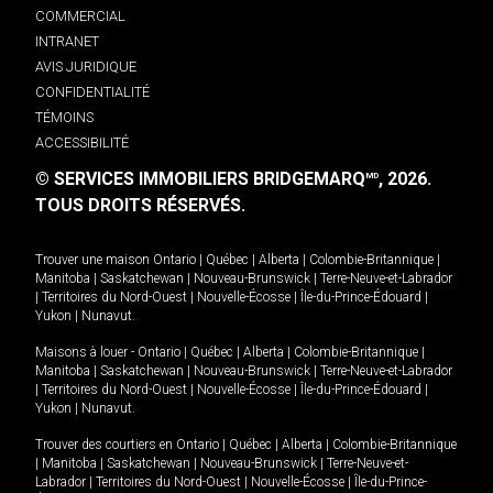
COMMERCIAL
INTRANET
AVIS JURIDIQUE
CONFIDENTIALITÉ
TÉMOINS
ACCESSIBILITÉ
© SERVICES IMMOBILIERS BRIDGEMARQ
, 2026.
MD
TOUS DROITS RÉSERVÉS.
Trouver une maison
Ontario
|
Québec
|
Alberta
|
Colombie-Britannique
|
Manitoba
|
Saskatchewan
|
Nouveau-Brunswick
|
Terre-Neuve-et-Labrador
|
Territoires du Nord-Ouest
|
Nouvelle-Écosse
|
Île-du-Prince-Édouard
|
Yukon
|
Nunavut
.
Maisons à louer -
Ontario
|
Québec
|
Alberta
|
Colombie-Britannique
|
Manitoba
|
Saskatchewan
|
Nouveau-Brunswick
|
Terre-Neuve-et-Labrador
|
Territoires du Nord-Ouest
|
Nouvelle-Écosse
|
Île-du-Prince-Édouard
|
Yukon
|
Nunavut
.
Trouver des courtiers en
Ontario
|
Québec
|
Alberta
|
Colombie-Britannique
|
Manitoba
|
Saskatchewan
|
Nouveau-Brunswick
|
Terre-Neuve-et-
Labrador
|
Territoires du Nord-Ouest
|
Nouvelle-Écosse
|
Île-du-Prince-