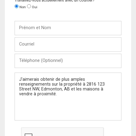
Travaillez-vous actuellement avec un courtier?
Non
Oui
Prénom
et
Nom
Courriel
Téléphone
(Optionnel)
Message