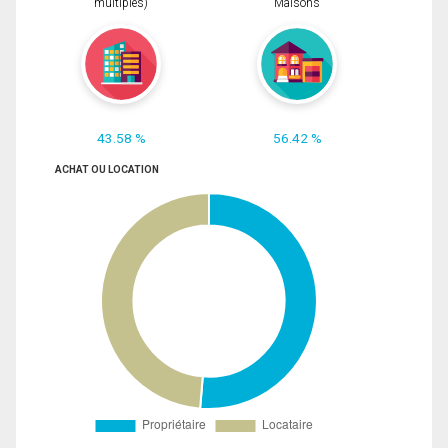
multiples)
Maisons
43.58 %
56.42 %
ACHAT OU LOCATION