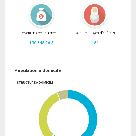
Revenu moyen du ménage
Nombre moyen d'enfants
150 848.26 $
1.81
Population à domicile
STRUCTURE À DOMICILE