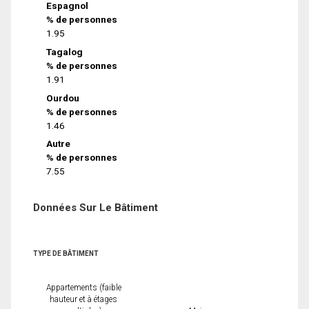
Espagnol
% de personnes
1.95
Tagalog
% de personnes
1.91
Ourdou
% de personnes
1.46
Autre
% de personnes
7.55
Données Sur Le Bâtiment
TYPE DE BÂTIMENT
Appartements (faible
hauteur et à étages