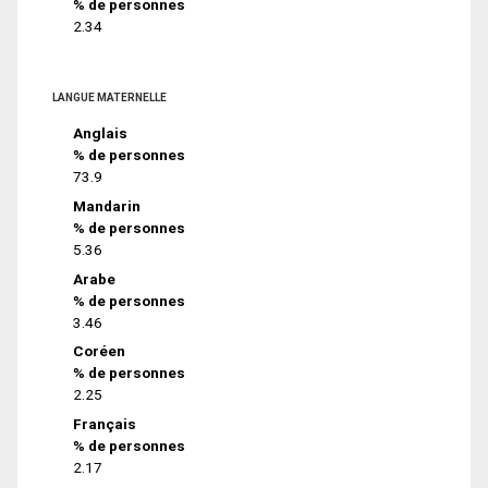
% de personnes
2.34
LANGUE MATERNELLE
Anglais
% de personnes
73.9
Mandarin
% de personnes
5.36
Arabe
% de personnes
3.46
Coréen
% de personnes
2.25
Français
% de personnes
2.17