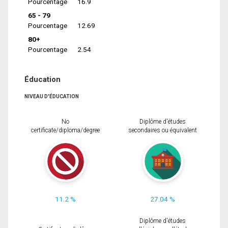
Pourcentage
16.9
65 - 79
Pourcentage
12.69
80+
Pourcentage
2.54
Éducation
NIVEAU D'ÉDUCATION
No
Diplôme d'études
certificate/diploma/degree
secondaires ou équivalent
11.2 %
27.04 %
Diplôme d'études