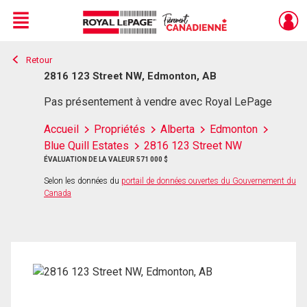
Menu
Retour
Live
En Direct
2816 123 Street NW, Edmonton, AB
Pas présentement à vendre avec Royal LePage
Accueil
Propriétés
Alberta
Edmonton
Blue Quill Estates
2816 123 Street NW
ÉVALUATION DE LA VALEUR 571 000 $
Selon les données du
portail de données ouvertes du Gouvernement du
Canada