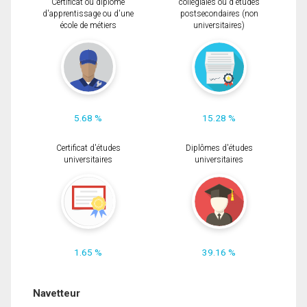
Certificat ou diplôme
collégiales ou d'études
d'apprentissage ou d'une
postsecondaires (non
école de métiers
universitaires)
5.68 %
15.28 %
Certificat d'études
Diplômes d'études
universitaires
universitaires
1.65 %
39.16 %
Navetteur