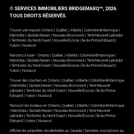
© SERVICES IMMOBILIERS BRIDGEMARQ
, 2026.
MD
TOUS DROITS RÉSERVÉS.
Trouver une maison
Ontario
|
Québec
|
Alberta
|
Colombie-Britannique
|
Manitoba
|
Saskatchewan
|
Nouveau-Brunswick
|
Terre-Neuve-et-Labrador
|
Territoires du Nord-Ouest
|
Nouvelle-Écosse
|
Île-du-Prince-Édouard
|
Yukon
|
Nunavut
.
Maisons à louer -
Ontario
|
Québec
|
Alberta
|
Colombie-Britannique
|
Manitoba
|
Saskatchewan
|
Nouveau-Brunswick
|
Terre-Neuve-et-Labrador
|
Territoires du Nord-Ouest
|
Nouvelle-Écosse
|
Île-du-Prince-Édouard
|
Yukon
|
Nunavut
.
Trouver des courtiers en
Ontario
|
Québec
|
Alberta
|
Colombie-Britannique
|
Manitoba
|
Saskatchewan
|
Nouveau-Brunswick
|
Terre-Neuve-et-
Labrador
|
Territoires du Nord-Ouest
|
Nouvelle-Écosse
|
Île-du-Prince-
Édouard
|
Yukon
|
Nunavut
Parcourir les bureaux en
Ontario
|
Québec
|
Alberta
|
Colombie-Britannique
|
Manitoba
|
Saskatchewan
|
Nouveau-Brunswick
|
Terre-Neuve-et-
Labrador
|
Territoires du Nord-Ouest
|
Nouvelle-Écosse
|
Île-du-Prince-
Édouard
|
Yukon
|
Nunavut
Afficher les propriétés résidentielles au Canada
|
Dernières inscriptions au