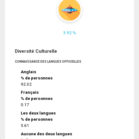
3.92 %
Diversité Culturelle
CONNAISSANCE DES LANGUES OFFICIELLES
Anglais
% de personnes
92.32
Français
% de personnes
0.17
Les deux langues
% de personnes
5.61
Aucune des deux langues