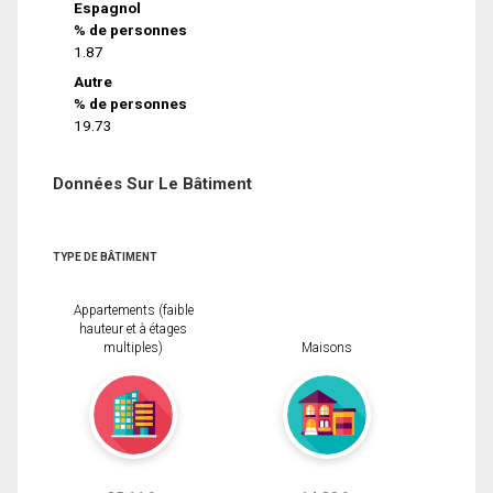
Espagnol
% de personnes
1.87
Autre
% de personnes
19.73
Données Sur Le Bâtiment
TYPE DE BÂTIMENT
Appartements (faible
hauteur et à étages
multiples)
Maisons