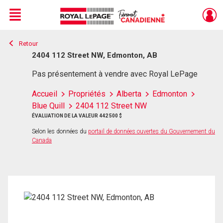
Menu
Retour
Live
En Direct
2404 112 Street NW, Edmonton, AB
Pas présentement à vendre avec Royal LePage
Accueil
Propriétés
Alberta
Edmonton
Blue Quill
2404 112 Street NW
ÉVALUATION DE LA VALEUR 442 500 $
Selon les données du
portail de données ouvertes du Gouvernement du
Canada