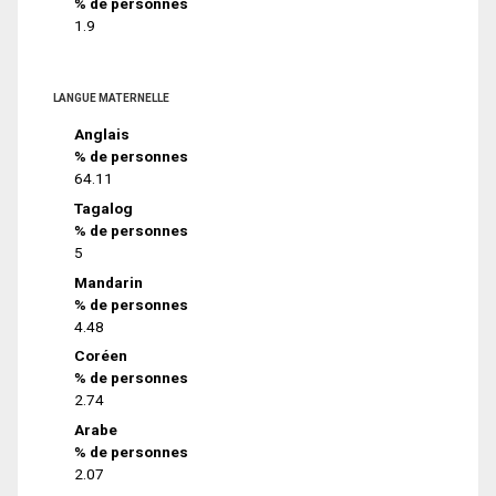
% de personnes
1.9
LANGUE MATERNELLE
Anglais
% de personnes
64.11
Tagalog
% de personnes
5
Mandarin
% de personnes
4.48
Coréen
% de personnes
2.74
Arabe
% de personnes
2.07