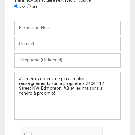
Travaillez-vous actuellement avec un courtier?
Non
Oui
Prénom
et
Nom
Courriel
Téléphone
(Optionnel)
Message