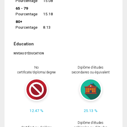
Pourcentage
15.08
65 - 79
Pourcentage
15.18
80+
Pourcentage
8.13
Éducation
NIVEAU D'ÉDUCATION
No
Diplôme d'études
certificate/diploma/degree
secondaires ou équivalent
12.47 %
25.13 %
Diplôme d'études