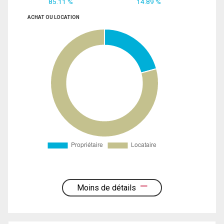
85.11 %
14.89 %
ACHAT OU LOCATION
Moins de détails