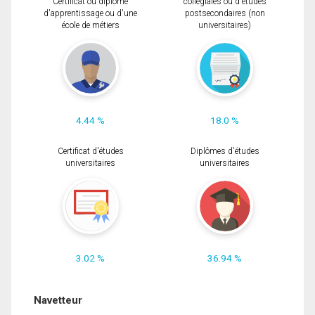
Certificat ou diplôme
collégiales ou d'études
d'apprentissage ou d'une
postsecondaires (non
école de métiers
universitaires)
4.44 %
18.0 %
Certificat d'études
Diplômes d'études
universitaires
universitaires
3.02 %
36.94 %
Navetteur