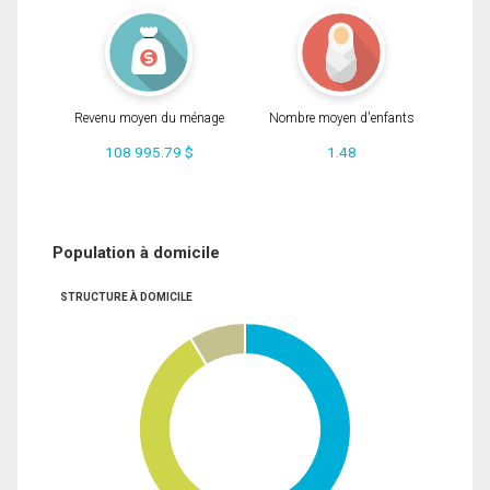
Revenu moyen du ménage
Nombre moyen d'enfants
108 995.79 $
1.48
Population à domicile
STRUCTURE À DOMICILE