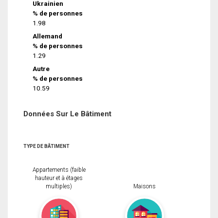
Ukrainien
% de personnes
1.98
Allemand
% de personnes
1.29
Autre
% de personnes
10.59
Données Sur Le Bâtiment
TYPE DE BÂTIMENT
Appartements (faible
hauteur et à étages
multiples)
Maisons