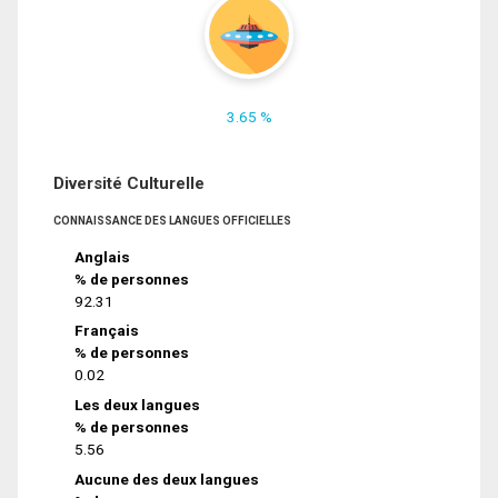
3.65 %
Diversité Culturelle
CONNAISSANCE DES LANGUES OFFICIELLES
Anglais
% de personnes
92.31
Français
% de personnes
0.02
Les deux langues
% de personnes
5.56
Aucune des deux langues