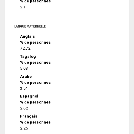
% de personnes
2.11
LANGUE MATERNELLE
Anglais
% de personnes
72.72
Tagalog
% de personnes
5.03
Arabe
% de personnes
3.51
Espagnol
% de personnes
2.62
Français
% de personnes
2.25