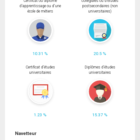
Certificat ou diplôme
collégiales ou d'études
d'apprentissage ou d'une
postsecondaires (non
école de métiers
universitaires)
10.31 %
20.5 %
Certificat d'études
Diplômes d'études
universitaires
universitaires
1.23 %
15.37 %
Navetteur