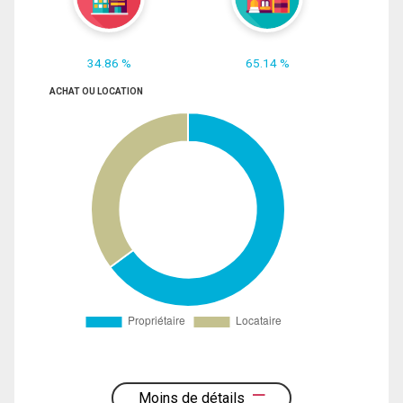
34.86 %
65.14 %
ACHAT OU LOCATION
Moins de détails