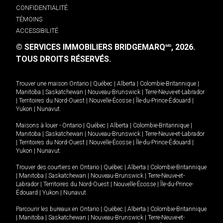
CONFIDENTIALITÉ
TÉMOINS
ACCESSIBILITÉ
© SERVICES IMMOBILIERS BRIDGEMARQ
, 2026.
MD
TOUS DROITS RÉSERVÉS.
Trouver une maison
Ontario
|
Québec
|
Alberta
|
Colombie-Britannique
|
Manitoba
|
Saskatchewan
|
Nouveau-Brunswick
|
Terre-Neuve-et-Labrador
|
Territoires du Nord-Ouest
|
Nouvelle-Écosse
|
Île-du-Prince-Édouard
|
Yukon
|
Nunavut
.
Maisons à louer -
Ontario
|
Québec
|
Alberta
|
Colombie-Britannique
|
Manitoba
|
Saskatchewan
|
Nouveau-Brunswick
|
Terre-Neuve-et-Labrador
|
Territoires du Nord-Ouest
|
Nouvelle-Écosse
|
Île-du-Prince-Édouard
|
Yukon
|
Nunavut
.
Trouver des courtiers en
Ontario
|
Québec
|
Alberta
|
Colombie-Britannique
|
Manitoba
|
Saskatchewan
|
Nouveau-Brunswick
|
Terre-Neuve-et-
Labrador
|
Territoires du Nord-Ouest
|
Nouvelle-Écosse
|
Île-du-Prince-
Édouard
|
Yukon
|
Nunavut
Parcourir les bureaux en
Ontario
|
Québec
|
Alberta
|
Colombie-Britannique
|
Manitoba
|
Saskatchewan
|
Nouveau-Brunswick
|
Terre-Neuve-et-