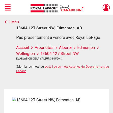
Menu
Retour
Live
En Direct
13604 127 Street NW, Edmonton, AB
Pas présentement à vendre avec Royal LePage
Accueil
Propriétés
Alberta
Edmonton
Wellington
13604 127 Street NW
ÉVALUATION DE LA VALEUR 314 500 $
Selon les données du
portail de données ouvertes du Gouvernement du
Canada