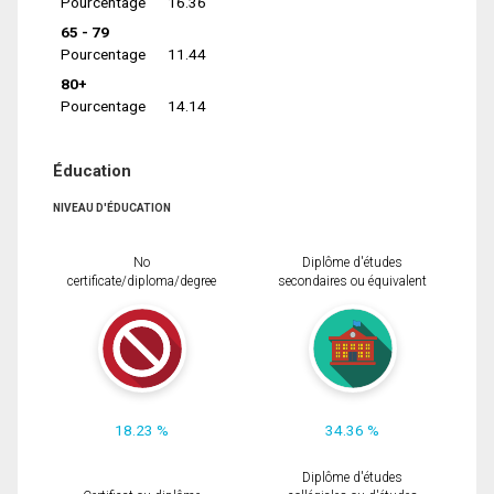
Pourcentage
16.36
65 - 79
Pourcentage
11.44
80+
Pourcentage
14.14
Éducation
NIVEAU D'ÉDUCATION
No
Diplôme d'études
certificate/diploma/degree
secondaires ou équivalent
18.23 %
34.36 %
Diplôme d'études