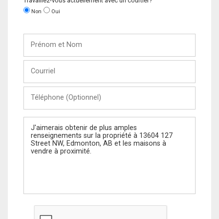
Travaillez-vous actuellement avec un courtier?
Non
Oui
Prénom
et
Nom
Courriel
Téléphone
(Optionnel)
Message