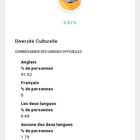
3.42 %
Diversité Culturelle
CONNAISSANCE DES LANGUES OFFICIELLES
Anglais
% de personnes
91.52
Français
% de personnes
0
Les deux langues
% de personnes
6.69
Aucune des deux langues
% de personnes
1.79