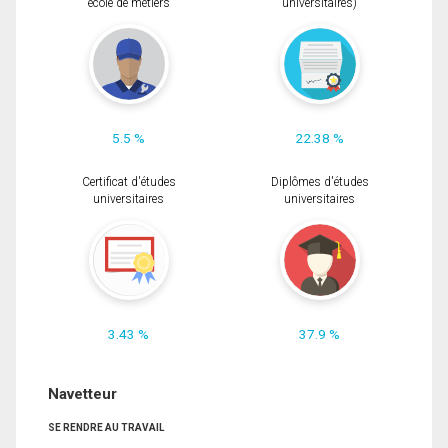
école de métiers
universitaires)
5.5 %
22.38 %
Certificat d'études
Diplômes d'études
universitaires
universitaires
3.43 %
37.9 %
Navetteur
SE RENDRE AU TRAVAIL