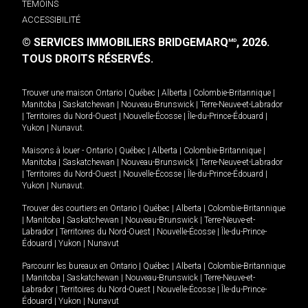
TÉMOINS
ACCESSIBILITÉ
© SERVICES IMMOBILIERS BRIDGEMARQ
, 2026.
MD
TOUS DROITS RÉSERVÉS.
Trouver une maison
Ontario
|
Québec
|
Alberta
|
Colombie-Britannique
|
Manitoba
|
Saskatchewan
|
Nouveau-Brunswick
|
Terre-Neuve-et-Labrador
|
Territoires du Nord-Ouest
|
Nouvelle-Écosse
|
Île-du-Prince-Édouard
|
Yukon
|
Nunavut
.
Maisons à louer -
Ontario
|
Québec
|
Alberta
|
Colombie-Britannique
|
Manitoba
|
Saskatchewan
|
Nouveau-Brunswick
|
Terre-Neuve-et-Labrador
|
Territoires du Nord-Ouest
|
Nouvelle-Écosse
|
Île-du-Prince-Édouard
|
Yukon
|
Nunavut
.
Trouver des courtiers en
Ontario
|
Québec
|
Alberta
|
Colombie-Britannique
|
Manitoba
|
Saskatchewan
|
Nouveau-Brunswick
|
Terre-Neuve-et-
Labrador
|
Territoires du Nord-Ouest
|
Nouvelle-Écosse
|
Île-du-Prince-
Édouard
|
Yukon
|
Nunavut
Parcourir les bureaux en
Ontario
|
Québec
|
Alberta
|
Colombie-Britannique
|
Manitoba
|
Saskatchewan
|
Nouveau-Brunswick
|
Terre-Neuve-et-
Labrador
|
Territoires du Nord-Ouest
|
Nouvelle-Écosse
|
Île-du-Prince-
Édouard
|
Yukon
|
Nunavut