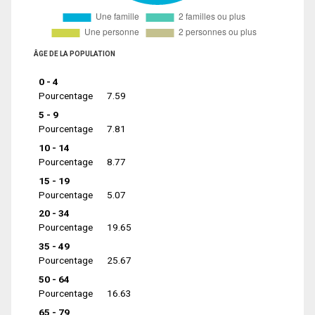
ÂGE DE LA POPULATION
0 - 4
Pourcentage
7.59
5 - 9
Pourcentage
7.81
10 - 14
Pourcentage
8.77
15 - 19
Pourcentage
5.07
20 - 34
Pourcentage
19.65
35 - 49
Pourcentage
25.67
50 - 64
Pourcentage
16.63
65 - 79