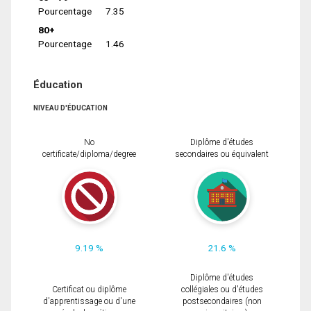
Pourcentage
7.35
80+
Pourcentage
1.46
Éducation
NIVEAU D'ÉDUCATION
No
Diplôme d'études
certificate/diploma/degree
secondaires ou équivalent
9.19 %
21.6 %
Diplôme d'études
Certificat ou diplôme
collégiales ou d'études
d'apprentissage ou d'une
postsecondaires (non