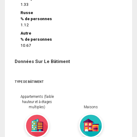
1.33
Russe
% de personnes
1.12
Autre
% de personnes
10.67
Données Sur Le Bâtiment
TYPE DE BÂTIMENT
Appartements (faible
hauteur et à étages
multiples)
Maisons