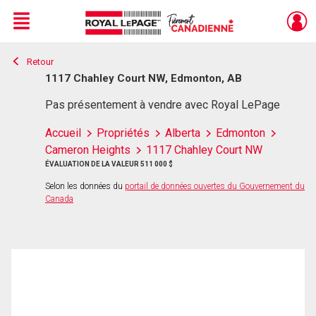
Menu
Retour
Live
En Direct
1117 Chahley Court NW, Edmonton, AB
Pas présentement à vendre avec Royal LePage
Accueil
Propriétés
Alberta
Edmonton
Cameron Heights
1117 Chahley Court NW
ÉVALUATION DE LA VALEUR 511 000 $
Selon les données du
portail de données ouvertes du Gouvernement du
Canada