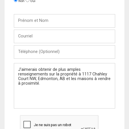
Non
Oui
Prénom
et
Nom
Courriel
Téléphone
(Optionnel)
Message