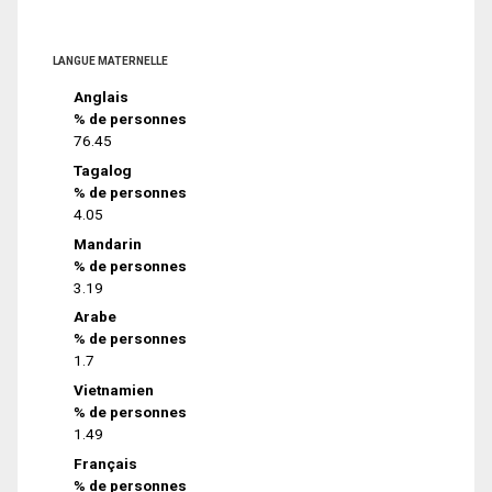
LANGUE MATERNELLE
Anglais
% de personnes
76.45
Tagalog
% de personnes
4.05
Mandarin
% de personnes
3.19
Arabe
% de personnes
1.7
Vietnamien
% de personnes
1.49
Français
% de personnes