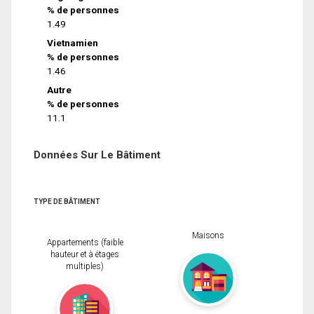
% de personnes
1.49
Vietnamien
% de personnes
1.46
Autre
% de personnes
11.1
Données Sur Le Bâtiment
TYPE DE BÂTIMENT
Maisons
Appartements (faible
hauteur et à étages
multiples)