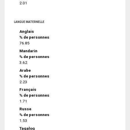
2.01
LANGUE MATERNELLE
Anglais
% de personnes
76.85
Mandarin
% de personnes
3.62
Arabe
% de personnes
2.23
Français
% de personnes
1.71
Russe
% de personnes
1.53
Tagalog