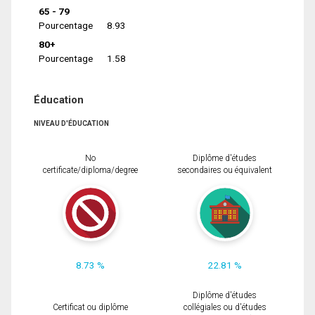
65 - 79
Pourcentage
8.93
80+
Pourcentage
1.58
Éducation
NIVEAU D'ÉDUCATION
No
Diplôme d'études
certificate/diploma/degree
secondaires ou équivalent
8.73 %
22.81 %
Diplôme d'études
Certificat ou diplôme
collégiales ou d'études