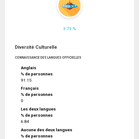
3.73 %
Diversité Culturelle
CONNAISSANCE DES LANGUES OFFICIELLES
Anglais
% de personnes
91.15
Français
% de personnes
0
Les deux langues
% de personnes
6.84
Aucune des deux langues
% de personnes