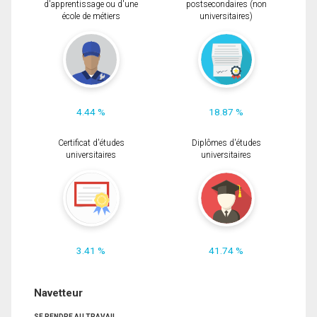
d'apprentissage ou d'une
postsecondaires (non
école de métiers
universitaires)
4.44 %
18.87 %
Certificat d'études
Diplômes d'études
universitaires
universitaires
3.41 %
41.74 %
Navetteur
SE RENDRE AU TRAVAIL