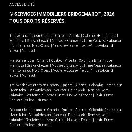
ACCESSIBILITÉ
© SERVICES IMMOBILIERS BRIDGEMARQ
, 2026.
MD
TOUS DROITS RÉSERVÉS.
Trouver une maison
Ontario
|
Québec
|
Alberta
|
Colombie-Britannique
|
Manitoba
|
Saskatchewan
|
Nouveau-Brunswick
|
Terre-Neuve-et-Labrador
|
Territoires du Nord-Ouest
|
Nouvelle-Écosse
|
Île-du-Prince-Édouard
|
Yukon
|
Nunavut
.
Maisons à louer -
Ontario
|
Québec
|
Alberta
|
Colombie-Britannique
|
Manitoba
|
Saskatchewan
|
Nouveau-Brunswick
|
Terre-Neuve-et-Labrador
|
Territoires du Nord-Ouest
|
Nouvelle-Écosse
|
Île-du-Prince-Édouard
|
Yukon
|
Nunavut
.
Trouver des courtiers en
Ontario
|
Québec
|
Alberta
|
Colombie-Britannique
|
Manitoba
|
Saskatchewan
|
Nouveau-Brunswick
|
Terre-Neuve-et-
Labrador
|
Territoires du Nord-Ouest
|
Nouvelle-Écosse
|
Île-du-Prince-
Édouard
|
Yukon
|
Nunavut
Parcourir les bureaux en
Ontario
|
Québec
|
Alberta
|
Colombie-Britannique
|
Manitoba
|
Saskatchewan
|
Nouveau-Brunswick
|
Terre-Neuve-et-
Labrador
|
Territoires du Nord-Ouest
|
Nouvelle-Écosse
|
Île-du-Prince-
Édouard
|
Yukon
|
Nunavut