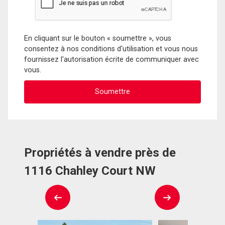
En cliquant sur le bouton « soumettre », vous
consentez à nos conditions d'utilisation et vous nous
fournissez l'autorisation écrite de communiquer avec
vous.
Propriétés à vendre près de
1116 Chahley Court NW