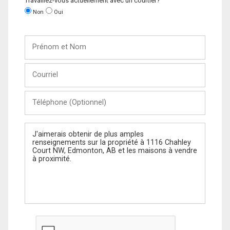
Travaillez-vous actuellement avec un courtier?
Non
Oui
Prénom
et
Nom
Courriel
Téléphone
(Optionnel)
Message