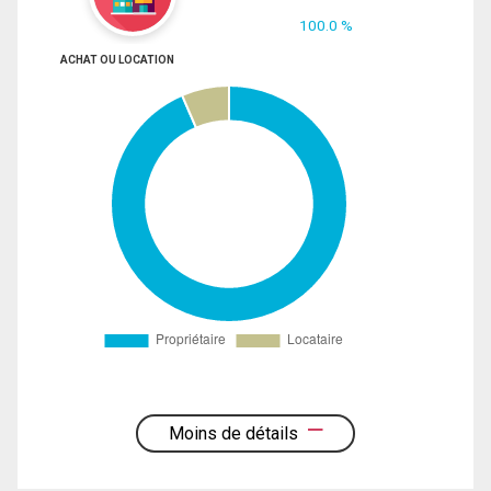
100.0 %
ACHAT OU LOCATION
Moins de détails