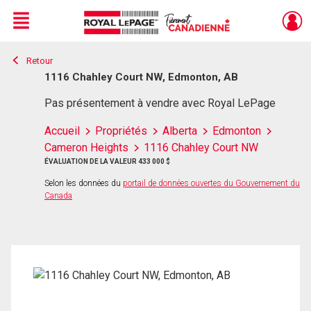
Menu
Retour
Live
En Direct
1116 Chahley Court NW, Edmonton, AB
Pas présentement à vendre avec Royal LePage
Accueil
Propriétés
Alberta
Edmonton
Cameron Heights
1116 Chahley Court NW
ÉVALUATION DE LA VALEUR 433 000 $
Selon les données du
portail de données ouvertes du Gouvernement du
Canada