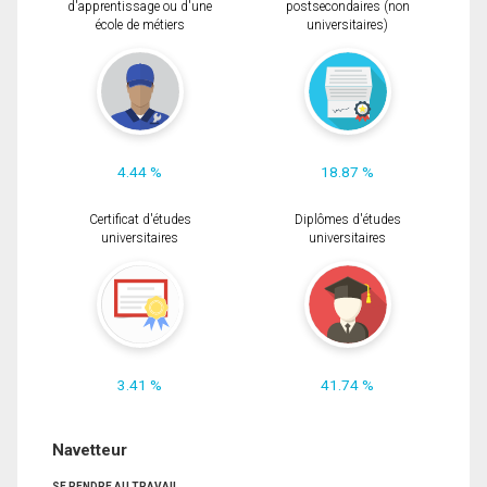
d'apprentissage ou d'une
postsecondaires (non
école de métiers
universitaires)
4.44 %
18.87 %
Certificat d'études
Diplômes d'études
universitaires
universitaires
3.41 %
41.74 %
Navetteur
SE RENDRE AU TRAVAIL