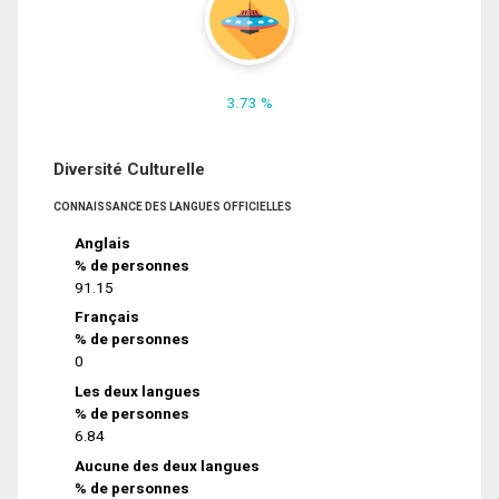
3.73 %
Diversité Culturelle
CONNAISSANCE DES LANGUES OFFICIELLES
Anglais
% de personnes
91.15
Français
% de personnes
0
Les deux langues
% de personnes
6.84
Aucune des deux langues
% de personnes