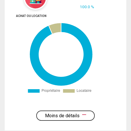
100.0 %
ACHAT OU LOCATION
Moins de détails