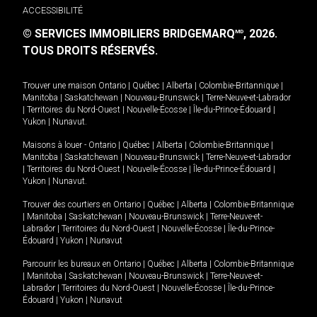
ACCESSIBILITÉ
© SERVICES IMMOBILIERS BRIDGEMARQ
, 2026.
MD
TOUS DROITS RÉSERVÉS.
Trouver une maison
Ontario
|
Québec
|
Alberta
|
Colombie-Britannique
|
Manitoba
|
Saskatchewan
|
Nouveau-Brunswick
|
Terre-Neuve-et-Labrador
|
Territoires du Nord-Ouest
|
Nouvelle-Écosse
|
Île-du-Prince-Édouard
|
Yukon
|
Nunavut
.
Maisons à louer -
Ontario
|
Québec
|
Alberta
|
Colombie-Britannique
|
Manitoba
|
Saskatchewan
|
Nouveau-Brunswick
|
Terre-Neuve-et-Labrador
|
Territoires du Nord-Ouest
|
Nouvelle-Écosse
|
Île-du-Prince-Édouard
|
Yukon
|
Nunavut
.
Trouver des courtiers en
Ontario
|
Québec
|
Alberta
|
Colombie-Britannique
|
Manitoba
|
Saskatchewan
|
Nouveau-Brunswick
|
Terre-Neuve-et-
Labrador
|
Territoires du Nord-Ouest
|
Nouvelle-Écosse
|
Île-du-Prince-
Édouard
|
Yukon
|
Nunavut
Parcourir les bureaux en
Ontario
|
Québec
|
Alberta
|
Colombie-Britannique
|
Manitoba
|
Saskatchewan
|
Nouveau-Brunswick
|
Terre-Neuve-et-
Labrador
|
Territoires du Nord-Ouest
|
Nouvelle-Écosse
|
Île-du-Prince-
Édouard
|
Yukon
|
Nunavut