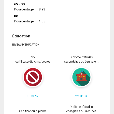
65 - 79
Pourcentage
8.93
80+
Pourcentage
1.58
Éducation
NIVEAU D'ÉDUCATION
No
Diplôme d'études
certificate/diploma/degree
secondaires ou équivalent
8.73 %
22.81 %
Diplôme d'études
Certificat ou diplôme
collégiales ou d'études