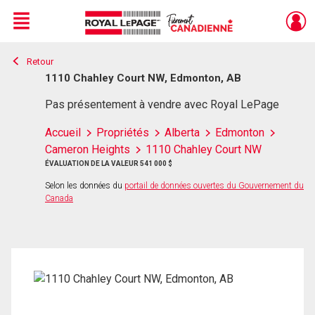
Menu
Retour
Live
En Direct
1110 Chahley Court NW, Edmonton, AB
Pas présentement à vendre avec Royal LePage
Accueil
Propriétés
Alberta
Edmonton
Cameron Heights
1110 Chahley Court NW
ÉVALUATION DE LA VALEUR 541 000 $
Selon les données du
portail de données ouvertes du Gouvernement du
Canada