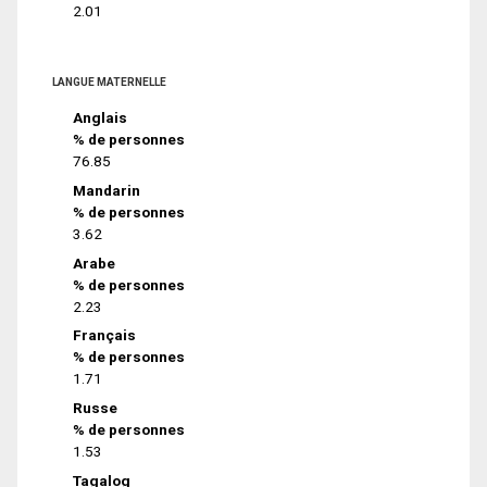
2.01
LANGUE MATERNELLE
Anglais
% de personnes
76.85
Mandarin
% de personnes
3.62
Arabe
% de personnes
2.23
Français
% de personnes
1.71
Russe
% de personnes
1.53
Tagalog