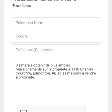
Travaillez-vous actuellement avec un courtier?
Non
Oui
Prénom
et
Nom
Courriel
Téléphone
(Optionnel)
Message