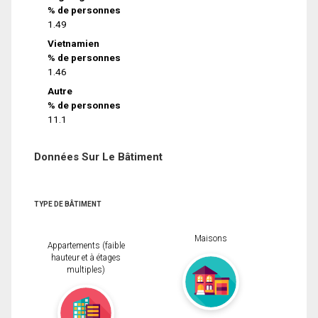
% de personnes
1.49
Vietnamien
% de personnes
1.46
Autre
% de personnes
11.1
Données Sur Le Bâtiment
TYPE DE BÂTIMENT
Maisons
Appartements (faible
hauteur et à étages
multiples)