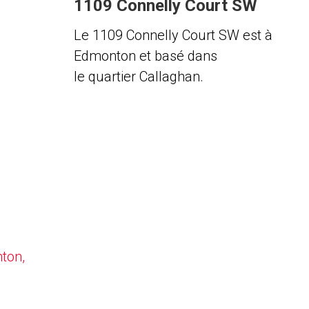
1109 Connelly Court SW
Le 1109 Connelly Court SW est à
Edmonton et basé dans
le quartier Callaghan.
nton,