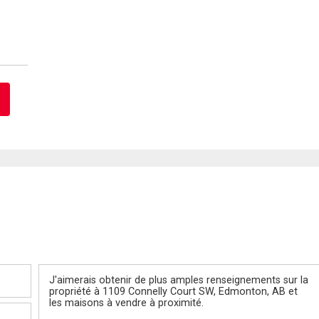
Message