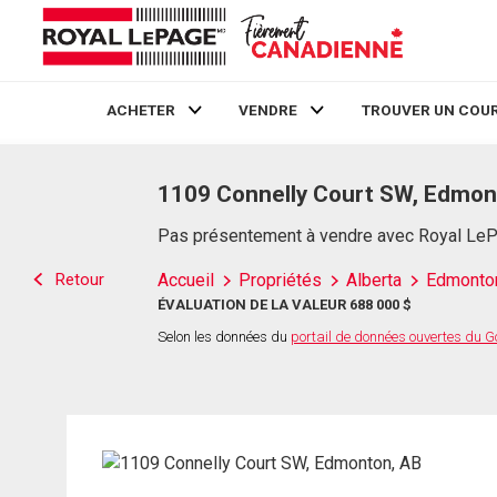
ACHETER
VENDRE
TROUVER UN COUR
Live
En Direct
1109 Connelly Court SW, Edmon
Pas présentement à vendre avec Royal Le
Retour
Accueil
Propriétés
Alberta
Edmonto
ÉVALUATION DE LA VALEUR 688 000 $
Selon les données du
portail de données ouvertes du