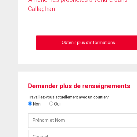
Callaghan
Obtenir plus d'informations
Demander plus de renseignements
Travaillez-vous actuellement avec un courtier?
Non
Oui
Prénom
et
Nom
Courriel