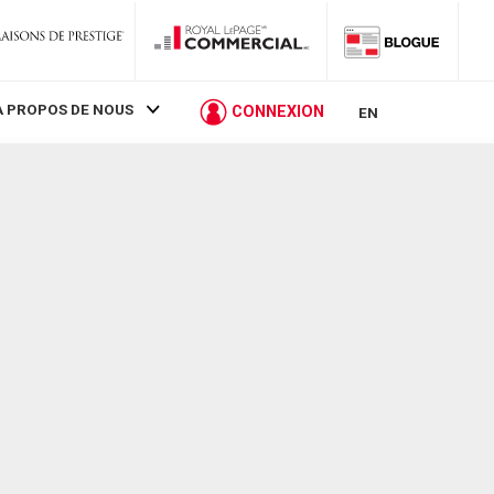
À PROPOS DE NOUS
CONNEXION
EN