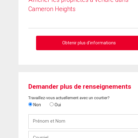
Cameron Heights
Obtenir plus d'informations
Demander plus de renseignements
Travaillez-vous actuellement avec un courtier?
Non
Oui
Prénom
et
Nom
Courriel