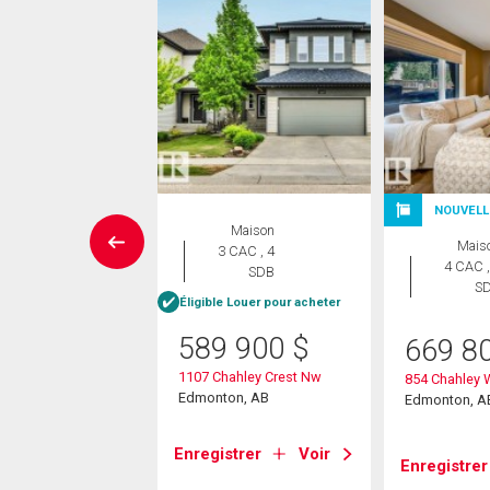
NOUVELL
Maison
Maison
Mais
 CAC , 4
3 CAC , 4
4 CAC ,
SDB
SDB
S
Éligible Louer pour acheter
9 900
$
589 900
$
669 8
ver Drive
1107 Chahley Crest Nw
854 Chahley
on, AB
Edmonton, AB
Edmonton, A
strer
Voir
Enregistrer
Voir
Enregistrer