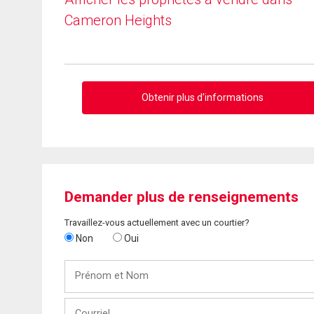
Cameron Heights
Obtenir plus d'informations
Demander plus de renseignements
Travaillez-vous actuellement avec un courtier?
Non
Oui
Prénom
et
Nom
Courriel