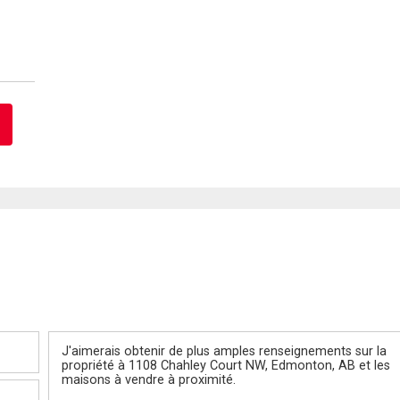
Message