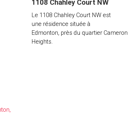
1108 Chahley Court NW
Le 1108 Chahley Court NW est
une résidence située à
Edmonton, près du quartier Cameron
Heights.
nton,