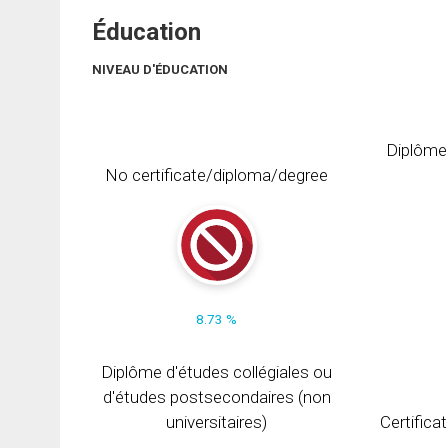
Éducation
NIVEAU D'ÉDUCATION
Diplôme
No certificate/diploma/degree
8.73 %
Diplôme d'études collégiales ou
d'études postsecondaires (non
universitaires)
Certifica