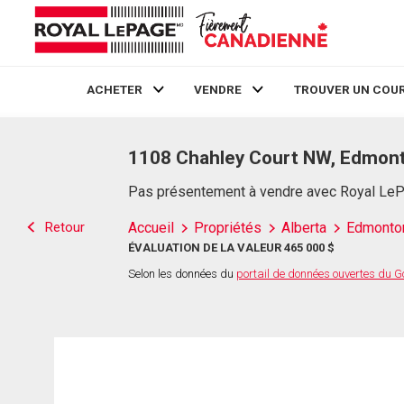
ACHETER
VENDRE
TROUVER UN COUR
Live
En Direct
1108 Chahley Court NW, Edmon
Pas présentement à vendre avec Royal Le
Retour
Accueil
Propriétés
Alberta
Edmonto
ÉVALUATION DE LA VALEUR 465 000 $
Selon les données du
portail de données ouvertes du