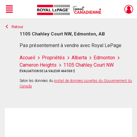
Menu
Retour
Live
En Direct
1105 Chahley Court NW, Edmonton, AB
Pas présentement à vendre avec Royal LePage
Accueil
Propriétés
Alberta
Edmonton
Cameron Heights
1105 Chahley Court NW
ÉVALUATION DE LA VALEUR 464 500 $
Selon les données du
portail de données ouvertes du Gouvernement du
Canada