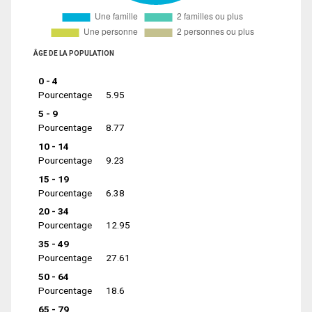
ÂGE DE LA POPULATION
0 - 4
Pourcentage
5.95
5 - 9
Pourcentage
8.77
10 - 14
Pourcentage
9.23
15 - 19
Pourcentage
6.38
20 - 34
Pourcentage
12.95
35 - 49
Pourcentage
27.61
50 - 64
Pourcentage
18.6
65 - 79