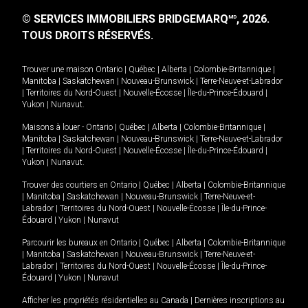
© SERVICES IMMOBILIERS BRIDGEMARQ
, 2026.
MD
TOUS DROITS RÉSERVÉS.
Trouver une maison
Ontario
|
Québec
|
Alberta
|
Colombie-Britannique
|
Manitoba
|
Saskatchewan
|
Nouveau-Brunswick
|
Terre-Neuve-et-Labrador
|
Territoires du Nord-Ouest
|
Nouvelle-Écosse
|
Île-du-Prince-Édouard
|
Yukon
|
Nunavut
.
Maisons à louer -
Ontario
|
Québec
|
Alberta
|
Colombie-Britannique
|
Manitoba
|
Saskatchewan
|
Nouveau-Brunswick
|
Terre-Neuve-et-Labrador
|
Territoires du Nord-Ouest
|
Nouvelle-Écosse
|
Île-du-Prince-Édouard
|
Yukon
|
Nunavut
.
Trouver des courtiers en
Ontario
|
Québec
|
Alberta
|
Colombie-Britannique
|
Manitoba
|
Saskatchewan
|
Nouveau-Brunswick
|
Terre-Neuve-et-
Labrador
|
Territoires du Nord-Ouest
|
Nouvelle-Écosse
|
Île-du-Prince-
Édouard
|
Yukon
|
Nunavut
Parcourir les bureaux en
Ontario
|
Québec
|
Alberta
|
Colombie-Britannique
|
Manitoba
|
Saskatchewan
|
Nouveau-Brunswick
|
Terre-Neuve-et-
Labrador
|
Territoires du Nord-Ouest
|
Nouvelle-Écosse
|
Île-du-Prince-
Édouard
|
Yukon
|
Nunavut
Afficher les propriétés résidentielles au Canada
|
Dernières inscriptions au