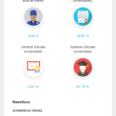
école de métiers
universitaires)
4.44 %
18.87 %
Certificat d'études
Diplômes d'études
universitaires
universitaires
3.41 %
41.74 %
Navetteur
SE RENDRE AU TRAVAIL