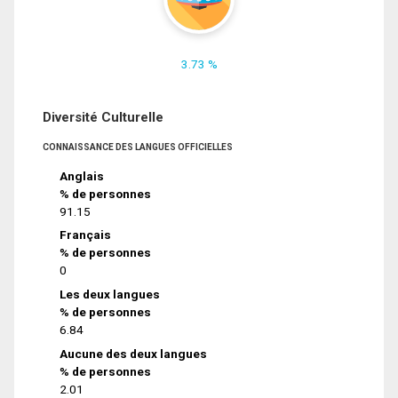
3.73 %
Diversité Culturelle
CONNAISSANCE DES LANGUES OFFICIELLES
Anglais
% de personnes
91.15
Français
% de personnes
0
Les deux langues
% de personnes
6.84
Aucune des deux langues
% de personnes
2.01