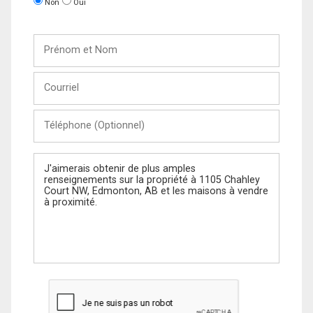
Non
Oui
Prénom
et
Nom
Courriel
Téléphone
(Optionnel)
Message