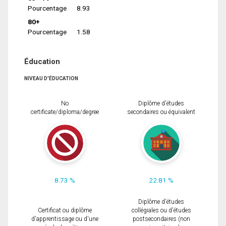
Pourcentage
8.93
80+
Pourcentage
1.58
Éducation
NIVEAU D'ÉDUCATION
No
Diplôme d'études
certificate/diploma/degree
secondaires ou équivalent
8.73 %
22.81 %
Diplôme d'études
Certificat ou diplôme
collégiales ou d'études
d'apprentissage ou d'une
postsecondaires (non