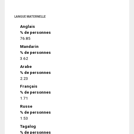
LANGUE MATERNELLE
Anglais
% de personnes
76.85
Mandarin
% de personnes
3.62
Arabe
% de personnes
2.23
Français
% de personnes
1.71
Russe
% de personnes
1.53
Tagalog
% de personnes