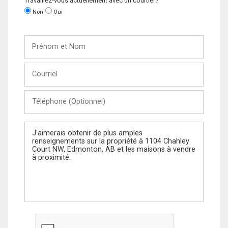
Travaillez-vous actuellement avec un courtier?
Non
Oui
Prénom
et
Nom
Courriel
Téléphone
(Optionnel)
Message