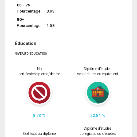
65 - 79
Pourcentage
8.93
80+
Pourcentage
1.58
Éducation
NIVEAU D'ÉDUCATION
No
Diplôme d'études
certificate/diploma/degree
secondaires ou équivalent
8.73 %
22.81 %
Diplôme d'études
Certificat ou diplôme
collégiales ou d'études