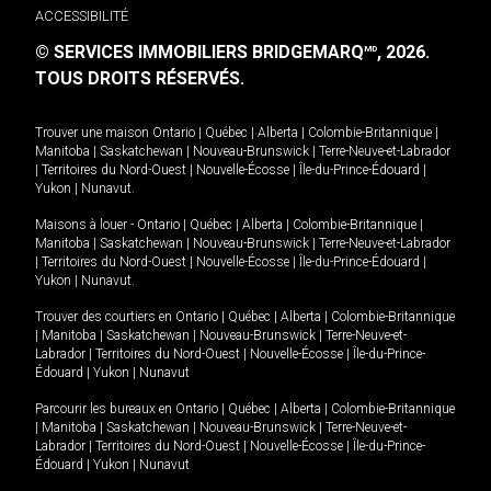
ACCESSIBILITÉ
© SERVICES IMMOBILIERS BRIDGEMARQ
, 2026.
MD
TOUS DROITS RÉSERVÉS.
Trouver une maison
Ontario
|
Québec
|
Alberta
|
Colombie-Britannique
|
Manitoba
|
Saskatchewan
|
Nouveau-Brunswick
|
Terre-Neuve-et-Labrador
|
Territoires du Nord-Ouest
|
Nouvelle-Écosse
|
Île-du-Prince-Édouard
|
Yukon
|
Nunavut
.
Maisons à louer -
Ontario
|
Québec
|
Alberta
|
Colombie-Britannique
|
Manitoba
|
Saskatchewan
|
Nouveau-Brunswick
|
Terre-Neuve-et-Labrador
|
Territoires du Nord-Ouest
|
Nouvelle-Écosse
|
Île-du-Prince-Édouard
|
Yukon
|
Nunavut
.
Trouver des courtiers en
Ontario
|
Québec
|
Alberta
|
Colombie-Britannique
|
Manitoba
|
Saskatchewan
|
Nouveau-Brunswick
|
Terre-Neuve-et-
Labrador
|
Territoires du Nord-Ouest
|
Nouvelle-Écosse
|
Île-du-Prince-
Édouard
|
Yukon
|
Nunavut
Parcourir les bureaux en
Ontario
|
Québec
|
Alberta
|
Colombie-Britannique
|
Manitoba
|
Saskatchewan
|
Nouveau-Brunswick
|
Terre-Neuve-et-
Labrador
|
Territoires du Nord-Ouest
|
Nouvelle-Écosse
|
Île-du-Prince-
Édouard
|
Yukon
|
Nunavut