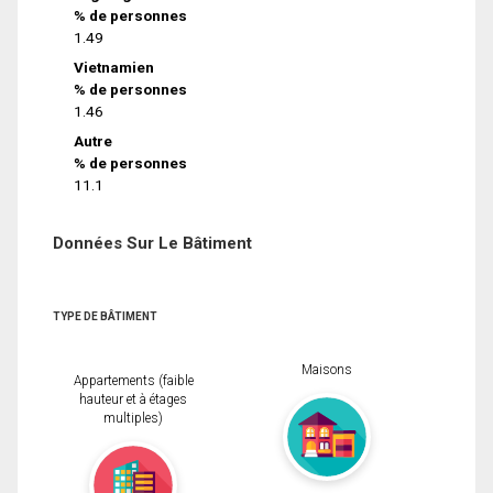
% de personnes
1.49
Vietnamien
% de personnes
1.46
Autre
% de personnes
11.1
Données Sur Le Bâtiment
TYPE DE BÂTIMENT
Maisons
Appartements (faible
hauteur et à étages
multiples)