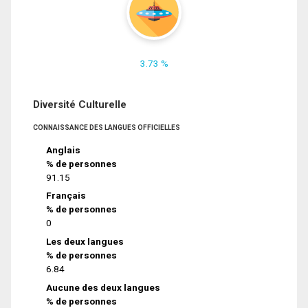
3.73 %
Diversité Culturelle
CONNAISSANCE DES LANGUES OFFICIELLES
Anglais
% de personnes
91.15
Français
% de personnes
0
Les deux langues
% de personnes
6.84
Aucune des deux langues
% de personnes