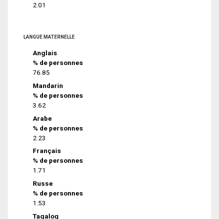
2.01
LANGUE MATERNELLE
Anglais
% de personnes
76.85
Mandarin
% de personnes
3.62
Arabe
% de personnes
2.23
Français
% de personnes
1.71
Russe
% de personnes
1.53
Tagalog