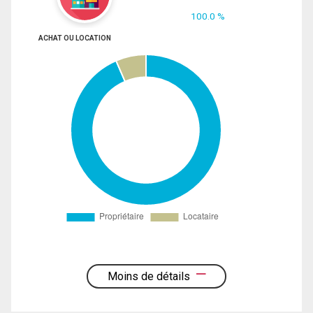
100.0 %
ACHAT OU LOCATION
Moins de détails