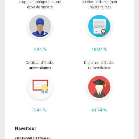
d'apprentissage ou d'une
postsecondaires (non
école de métiers
universitaires)
4.44 %
18.87 %
Certificat d'études
Diplômes d'études
universitaires
universitaires
3.41 %
41.74 %
Navetteur
SE RENDRE AU TRAVAIL