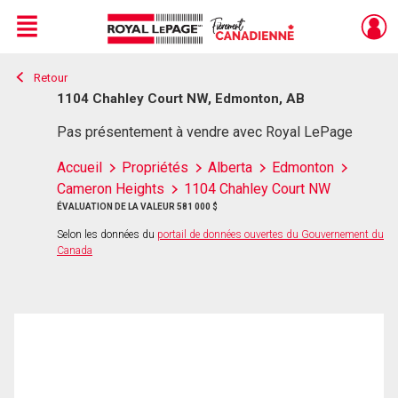
Menu
Retour
Live
En Direct
1104 Chahley Court NW, Edmonton, AB
Pas présentement à vendre avec Royal LePage
Accueil
Propriétés
Alberta
Edmonton
Cameron Heights
1104 Chahley Court NW
ÉVALUATION DE LA VALEUR 581 000 $
Selon les données du
portail de données ouvertes du Gouvernement du
Canada