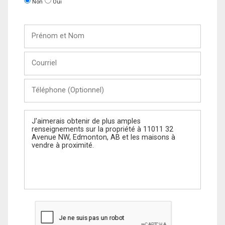
Non
Oui
Prénom
et
Nom
Courriel
Téléphone
(Optionnel)
Message