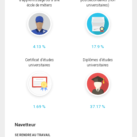
d'apprentissage ou d'une
postsecondaires (non
école de métiers
universitaires)
4.13 %
17.9 %
Certificat d'études
Diplômes d'études
universitaires
universitaires
1.69 %
37.17 %
Navetteur
SE RENDRE AU TRAVAIL