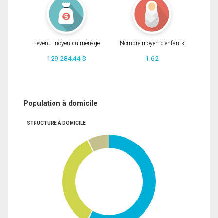
Revenu moyen du ménage
Nombre moyen d'enfants
129 284.44 $
1.62
Population à domicile
STRUCTURE À DOMICILE