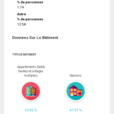
% de personnes
1.74
Autre
% de personnes
12.58
Données Sur Le Bâtiment
TYPE DE BÂTIMENT
Appartements (faible
hauteur et à étages
multiples)
Maisons
52.03 %
47.97 %