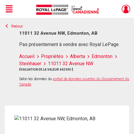
Menu
Retour
Live
En Direct
11011 32 Avenue NW, Edmonton, AB
Pas présentement à vendre avec Royal LePage
Accueil
Propriétés
Alberta
Edmonton
Steinhauer
11011 32 Avenue NW
ÉVALUATION DE LA VALEUR 442 500 $
Selon les données du
portail de données ouvertes du Gouvernement du
Canada