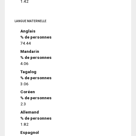
1.42
LANGUE MATERNELLE
Anglais
% de personnes
74.44
Mandarin
% de personnes
4.06
Tagalog
% de personnes
3.06
Coréen
% de personnes
2.3
Allemand
% de personnes
1.82
Espagnol