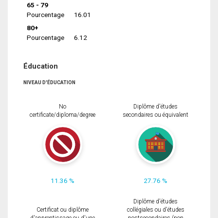
65 - 79
Pourcentage
16.01
80+
Pourcentage
6.12
Éducation
NIVEAU D'ÉDUCATION
No
Diplôme d'études
certificate/diploma/degree
secondaires ou équivalent
11.36 %
27.76 %
Diplôme d'études
Certificat ou diplôme
collégiales ou d'études