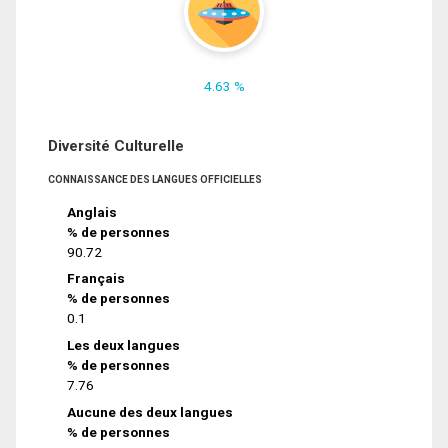
4.63 %
Diversité Culturelle
CONNAISSANCE DES LANGUES OFFICIELLES
Anglais
% de personnes
90.72
Français
% de personnes
0.1
Les deux langues
% de personnes
7.76
Aucune des deux langues
% de personnes