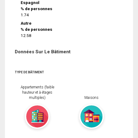
Espagnol
% de personnes
1.74
Autre
% de personnes
12.58
Données Sur Le Bâtiment
TYPE DE BÂTIMENT
Appartements (faible
hauteur et à étages
multiples)
Maisons