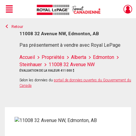
Menu
Retour
Live
En Direct
11008 32 Avenue NW, Edmonton, AB
Pas présentement à vendre avec Royal LePage
Accueil
Propriétés
Alberta
Edmonton
Steinhauer
11008 32 Avenue NW
ÉVALUATION DE LA VALEUR 411 000 $
Selon les données du
portail de données ouvertes du Gouvernement du
Canada