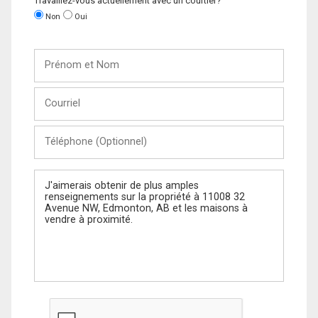
Travaillez-vous actuellement avec un courtier?
Non
Oui
Prénom
et
Nom
Courriel
Téléphone
(Optionnel)
Message