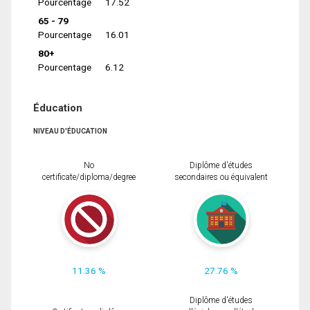
Pourcentage
17.52
65 - 79
Pourcentage
16.01
80+
Pourcentage
6.12
Éducation
NIVEAU D'ÉDUCATION
No
Diplôme d'études
certificate/diploma/degree
secondaires ou équivalent
11.36 %
27.76 %
Diplôme d'études