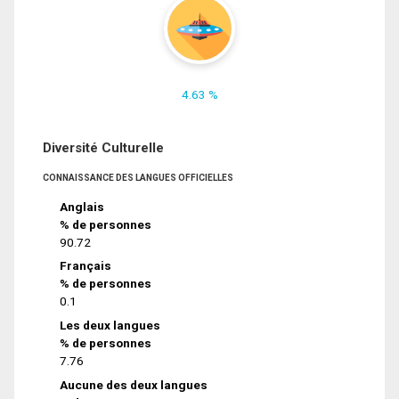
4.63 %
Diversité Culturelle
CONNAISSANCE DES LANGUES OFFICIELLES
Anglais
% de personnes
90.72
Français
% de personnes
0.1
Les deux langues
% de personnes
7.76
Aucune des deux langues