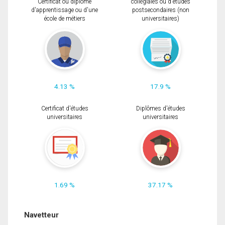
Certificat ou diplôme
collégiales ou d'études
d'apprentissage ou d'une
postsecondaires (non
école de métiers
universitaires)
4.13 %
17.9 %
Certificat d'études
Diplômes d'études
universitaires
universitaires
1.69 %
37.17 %
Navetteur