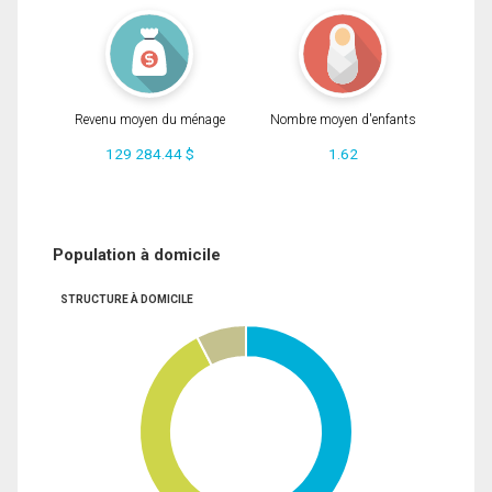
Revenu moyen du ménage
Nombre moyen d'enfants
129 284.44 $
1.62
Population à domicile
STRUCTURE À DOMICILE