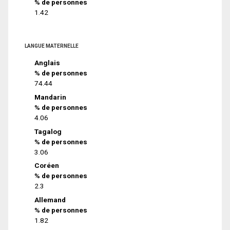
% de personnes
1.42
LANGUE MATERNELLE
Anglais
% de personnes
74.44
Mandarin
% de personnes
4.06
Tagalog
% de personnes
3.06
Coréen
% de personnes
2.3
Allemand
% de personnes
1.82