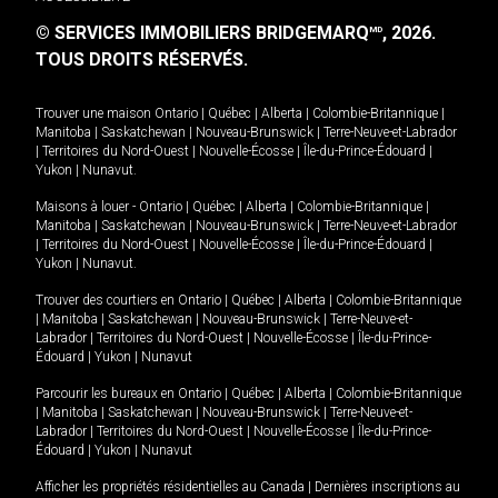
© SERVICES IMMOBILIERS BRIDGEMARQ
, 2026.
MD
TOUS DROITS RÉSERVÉS.
Trouver une maison
Ontario
|
Québec
|
Alberta
|
Colombie-Britannique
|
Manitoba
|
Saskatchewan
|
Nouveau-Brunswick
|
Terre-Neuve-et-Labrador
|
Territoires du Nord-Ouest
|
Nouvelle-Écosse
|
Île-du-Prince-Édouard
|
Yukon
|
Nunavut
.
Maisons à louer -
Ontario
|
Québec
|
Alberta
|
Colombie-Britannique
|
Manitoba
|
Saskatchewan
|
Nouveau-Brunswick
|
Terre-Neuve-et-Labrador
|
Territoires du Nord-Ouest
|
Nouvelle-Écosse
|
Île-du-Prince-Édouard
|
Yukon
|
Nunavut
.
Trouver des courtiers en
Ontario
|
Québec
|
Alberta
|
Colombie-Britannique
|
Manitoba
|
Saskatchewan
|
Nouveau-Brunswick
|
Terre-Neuve-et-
Labrador
|
Territoires du Nord-Ouest
|
Nouvelle-Écosse
|
Île-du-Prince-
Édouard
|
Yukon
|
Nunavut
Parcourir les bureaux en
Ontario
|
Québec
|
Alberta
|
Colombie-Britannique
|
Manitoba
|
Saskatchewan
|
Nouveau-Brunswick
|
Terre-Neuve-et-
Labrador
|
Territoires du Nord-Ouest
|
Nouvelle-Écosse
|
Île-du-Prince-
Édouard
|
Yukon
|
Nunavut
Afficher les propriétés résidentielles au Canada
|
Dernières inscriptions au