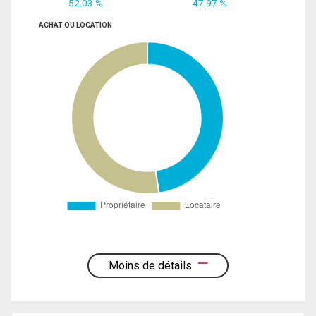
52.03 %
47.97 %
ACHAT OU LOCATION
Moins de détails