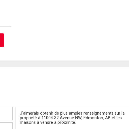
Message