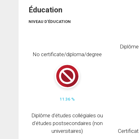
Éducation
NIVEAU D'ÉDUCATION
Diplôme
No certificate/diploma/degree
11.36 %
Diplôme d'études collégiales ou
d'études postsecondaires (non
universitaires)
Certifica