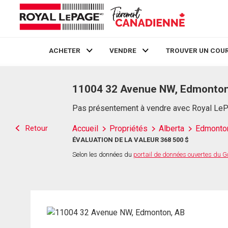
ACHETER
VENDRE
TROUVER UN COUR
Live
En Direct
11004 32 Avenue NW, Edmonton
Pas présentement à vendre avec Royal Le
Retour
Accueil
Propriétés
Alberta
Edmonto
ÉVALUATION DE LA VALEUR 368 500 $
Selon les données du
portail de données ouvertes du