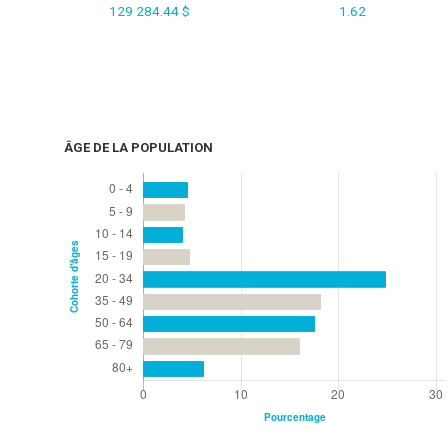
129 284.44 $
1.62
ÂGE DE LA POPULATION