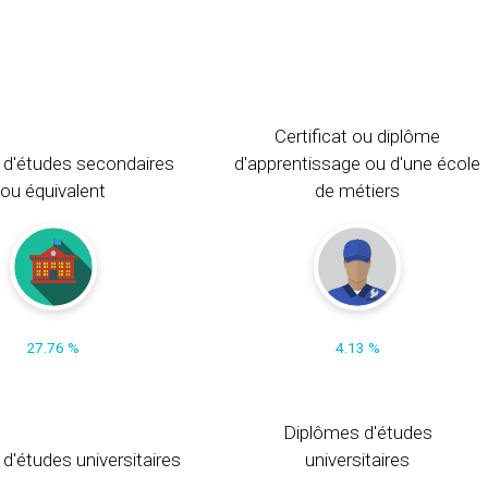
Certificat ou diplôme
 d'études secondaires
d'apprentissage ou d'une école
ou équivalent
de métiers
27.76 %
4.13 %
Diplômes d'études
t d'études universitaires
universitaires