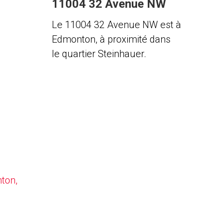
11004 32 Avenue NW
Le 11004 32 Avenue NW est à
Edmonton, à proximité dans
le quartier Steinhauer.
nton,