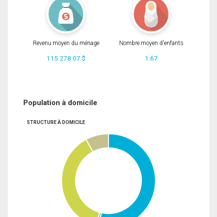
Revenu moyen du ménage
Nombre moyen d'enfants
115 278.07 $
1.67
Population à domicile
STRUCTURE À DOMICILE