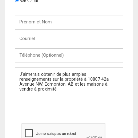
Non
Oui
Prénom
et
Nom
Courriel
Téléphone
(Optionnel)
Message