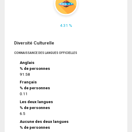
4.31 %
Diversité Culturelle
CONNAISSANCE DES LANGUES OFFICIELLES
Anglais
% de personnes
91.58
Français
% de personnes
0.11
Les deux langues
% de personnes
6.5
Aucune des deux langues
% de personnes