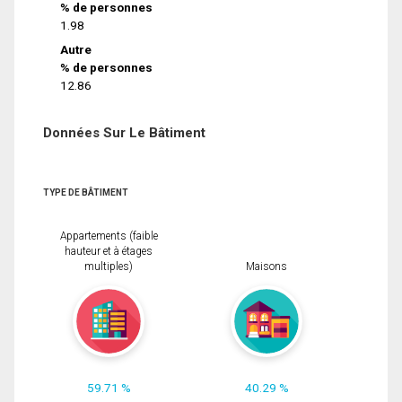
% de personnes
1.98
Autre
% de personnes
12.86
Données Sur Le Bâtiment
TYPE DE BÂTIMENT
Appartements (faible
hauteur et à étages
multiples)
Maisons
59.71 %
40.29 %