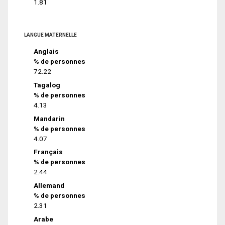
1.81
LANGUE MATERNELLE
Anglais
% de personnes
72.22
Tagalog
% de personnes
4.13
Mandarin
% de personnes
4.07
Français
% de personnes
2.44
Allemand
% de personnes
2.31
Arabe