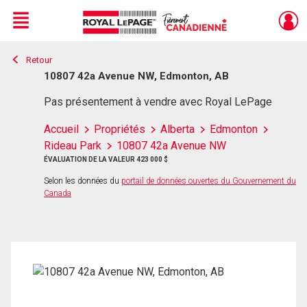
Menu
Retour
Live
En Direct
10807 42a Avenue NW, Edmonton, AB
Pas présentement à vendre avec Royal LePage
Accueil
Propriétés
Alberta
Edmonton
Rideau Park
10807 42a Avenue NW
ÉVALUATION DE LA VALEUR 423 000 $
Selon les données du
portail de données ouvertes du Gouvernement du
Canada