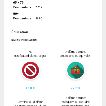
65 - 79
Pourcentage
12.2
80+
Pourcentage
8.96
Éducation
NIVEAU D'ÉDUCATION
No
Diplôme d'études
certificate/diploma/degree
secondaires ou équivalent
15.0 %
27.2 %
Diplôme d'études
Certificat ou diplôme
collégiales ou d'études