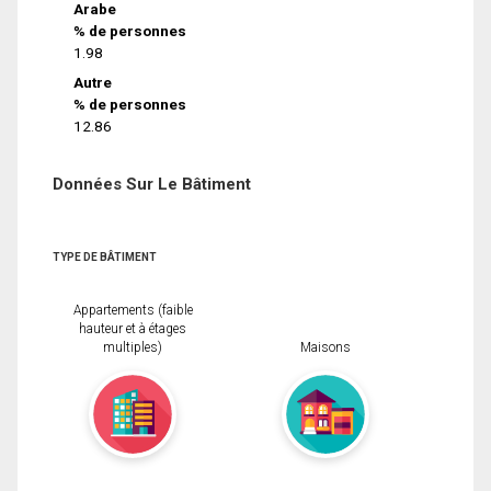
Arabe
% de personnes
1.98
Autre
% de personnes
12.86
Données Sur Le Bâtiment
TYPE DE BÂTIMENT
Appartements (faible
hauteur et à étages
multiples)
Maisons