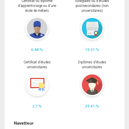
Certificat ou diplôme
collégiales ou d'études
d'apprentissage ou d'une
postsecondaires (non
école de métiers
universitaires)
6.48 %
19.21 %
Certificat d'études
Diplômes d'études
universitaires
universitaires
2.7 %
29.41 %
Navetteur