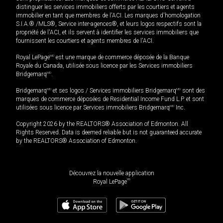
distinguer les services immobiliers offerts par les courtiers et agents
immobilier en tant que membres de l'ACI. Les marques d'homologation
S.I.A.® /MLS®, Service inter-agences®, et leurs logos respectifs sont la
propriété de l'ACI, et ils servent à identifier les services immobiliers que
fournissent les courtiers et agents membres de l'ACI.
Royal LePage
MD
est une marque de commerce déposée de la Banque
Royale du Canada, utilisée sous licence par les Services immobiliers
Bridgemarq
MD
.
Bridgemarq
MD
et ses logos / Services immobiliers Bridgemarq
MD
sont des
marques de commerce déposées de Residential Income Fund L.P. et sont
utilisées sous licence par Services immobiliers Bridgemarq
MD
Inc.
Copyright 2026 by the REALTORS® Association of Edmonton. All
Rights Reserved. Data is deemed reliable but is not guaranteed accurate
by the REALTORS® Association of Edmonton.
Découvrez la nouvelle application
MD
Royal LePage