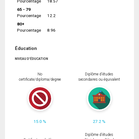
Pourcentage
18.57
65 - 79
Pourcentage
12.2
80+
Pourcentage
8.96
Éducation
NIVEAU D'ÉDUCATION
No
Diplôme d'études
certificate/diploma/degree
secondaires ou équivalent
15.0 %
27.2 %
Diplôme d'études