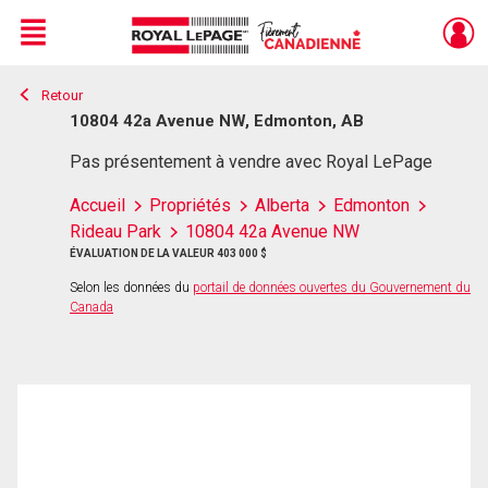
Menu
Retour
Live
En Direct
10804 42a Avenue NW, Edmonton, AB
Pas présentement à vendre avec Royal LePage
Accueil
Propriétés
Alberta
Edmonton
Rideau Park
10804 42a Avenue NW
ÉVALUATION DE LA VALEUR 403 000 $
Selon les données du
portail de données ouvertes du Gouvernement du
Canada