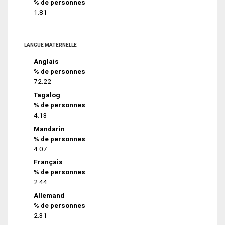
% de personnes
1.81
LANGUE MATERNELLE
Anglais
% de personnes
72.22
Tagalog
% de personnes
4.13
Mandarin
% de personnes
4.07
Français
% de personnes
2.44
Allemand
% de personnes
2.31