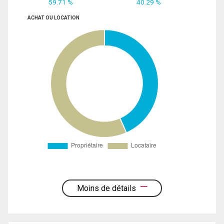
59.71 %
40.29 %
ACHAT OU LOCATION
Moins de détails