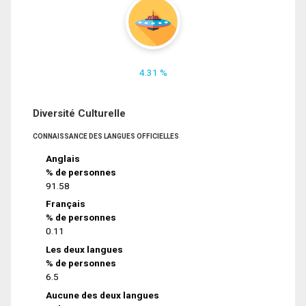
4.31 %
Diversité Culturelle
CONNAISSANCE DES LANGUES OFFICIELLES
Anglais
% de personnes
91.58
Français
% de personnes
0.11
Les deux langues
% de personnes
6.5
Aucune des deux langues