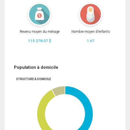
Revenu moyen du ménage
Nombre moyen d'enfants
115 278.07 $
1.67
Population à domicile
STRUCTURE À DOMICILE