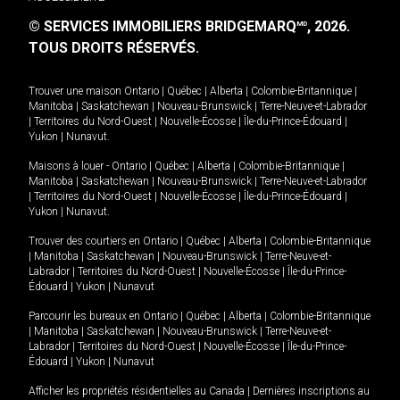
© SERVICES IMMOBILIERS BRIDGEMARQ
, 2026.
MD
TOUS DROITS RÉSERVÉS.
Trouver une maison
Ontario
|
Québec
|
Alberta
|
Colombie-Britannique
|
Manitoba
|
Saskatchewan
|
Nouveau-Brunswick
|
Terre-Neuve-et-Labrador
|
Territoires du Nord-Ouest
|
Nouvelle-Écosse
|
Île-du-Prince-Édouard
|
Yukon
|
Nunavut
.
Maisons à louer -
Ontario
|
Québec
|
Alberta
|
Colombie-Britannique
|
Manitoba
|
Saskatchewan
|
Nouveau-Brunswick
|
Terre-Neuve-et-Labrador
|
Territoires du Nord-Ouest
|
Nouvelle-Écosse
|
Île-du-Prince-Édouard
|
Yukon
|
Nunavut
.
Trouver des courtiers en
Ontario
|
Québec
|
Alberta
|
Colombie-Britannique
|
Manitoba
|
Saskatchewan
|
Nouveau-Brunswick
|
Terre-Neuve-et-
Labrador
|
Territoires du Nord-Ouest
|
Nouvelle-Écosse
|
Île-du-Prince-
Édouard
|
Yukon
|
Nunavut
Parcourir les bureaux en
Ontario
|
Québec
|
Alberta
|
Colombie-Britannique
|
Manitoba
|
Saskatchewan
|
Nouveau-Brunswick
|
Terre-Neuve-et-
Labrador
|
Territoires du Nord-Ouest
|
Nouvelle-Écosse
|
Île-du-Prince-
Édouard
|
Yukon
|
Nunavut
Afficher les propriétés résidentielles au Canada
|
Dernières inscriptions au