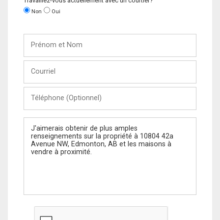
Travaillez-vous actuellement avec un courtier?
Non
Oui
Prénom
et
Nom
Courriel
Téléphone
(Optionnel)
Message