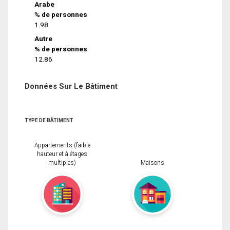
Arabe
% de personnes
1.98
Autre
% de personnes
12.86
Données Sur Le Bâtiment
TYPE DE BÂTIMENT
Appartements (faible
hauteur et à étages
multiples)
Maisons