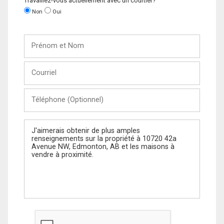
Travaillez-vous actuellement avec un courtier?
Non
Oui
Prénom
et
Nom
Courriel
Téléphone
(Optionnel)
Message