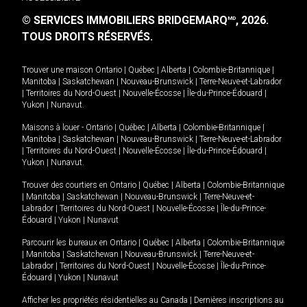
© SERVICES IMMOBILIERS BRIDGEMARQ
, 2026.
MD
TOUS DROITS RÉSERVÉS.
Trouver une maison
Ontario
|
Québec
|
Alberta
|
Colombie-Britannique
|
Manitoba
|
Saskatchewan
|
Nouveau-Brunswick
|
Terre-Neuve-et-Labrador
|
Territoires du Nord-Ouest
|
Nouvelle-Écosse
|
Île-du-Prince-Édouard
|
Yukon
|
Nunavut
.
Maisons à louer -
Ontario
|
Québec
|
Alberta
|
Colombie-Britannique
|
Manitoba
|
Saskatchewan
|
Nouveau-Brunswick
|
Terre-Neuve-et-Labrador
|
Territoires du Nord-Ouest
|
Nouvelle-Écosse
|
Île-du-Prince-Édouard
|
Yukon
|
Nunavut
.
Trouver des courtiers en
Ontario
|
Québec
|
Alberta
|
Colombie-Britannique
|
Manitoba
|
Saskatchewan
|
Nouveau-Brunswick
|
Terre-Neuve-et-
Labrador
|
Territoires du Nord-Ouest
|
Nouvelle-Écosse
|
Île-du-Prince-
Édouard
|
Yukon
|
Nunavut
Parcourir les bureaux en
Ontario
|
Québec
|
Alberta
|
Colombie-Britannique
|
Manitoba
|
Saskatchewan
|
Nouveau-Brunswick
|
Terre-Neuve-et-
Labrador
|
Territoires du Nord-Ouest
|
Nouvelle-Écosse
|
Île-du-Prince-
Édouard
|
Yukon
|
Nunavut
Afficher les propriétés résidentielles au Canada
|
Dernières inscriptions au