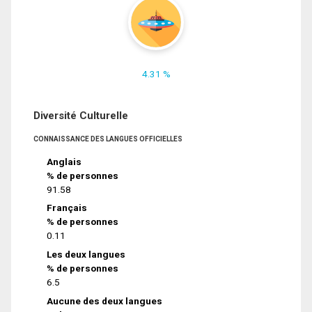
4.31 %
Diversité Culturelle
CONNAISSANCE DES LANGUES OFFICIELLES
Anglais
% de personnes
91.58
Français
% de personnes
0.11
Les deux langues
% de personnes
6.5
Aucune des deux langues