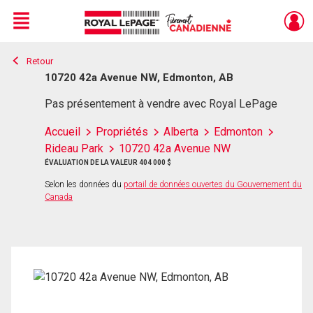
Menu
Retour
Live
En Direct
10720 42a Avenue NW, Edmonton, AB
Pas présentement à vendre avec Royal LePage
Accueil
Propriétés
Alberta
Edmonton
Rideau Park
10720 42a Avenue NW
ÉVALUATION DE LA VALEUR 404 000 $
Selon les données du
portail de données ouvertes du Gouvernement du
Canada