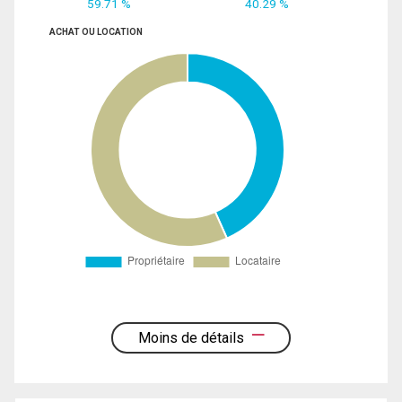
59.71 %
40.29 %
ACHAT OU LOCATION
Moins de détails