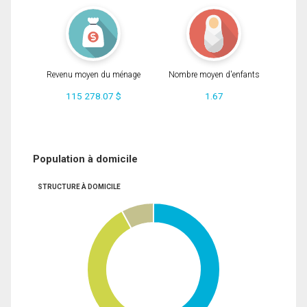
Revenu moyen du ménage
Nombre moyen d'enfants
115 278.07 $
1.67
Population à domicile
STRUCTURE À DOMICILE