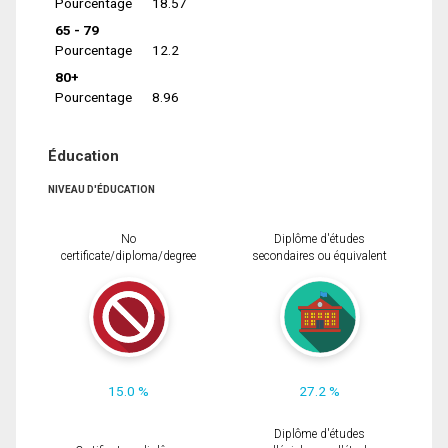
Pourcentage
18.57
65 - 79
Pourcentage
12.2
80+
Pourcentage
8.96
Éducation
NIVEAU D'ÉDUCATION
No
Diplôme d'études
certificate/diploma/degree
secondaires ou équivalent
15.0 %
27.2 %
Diplôme d'études