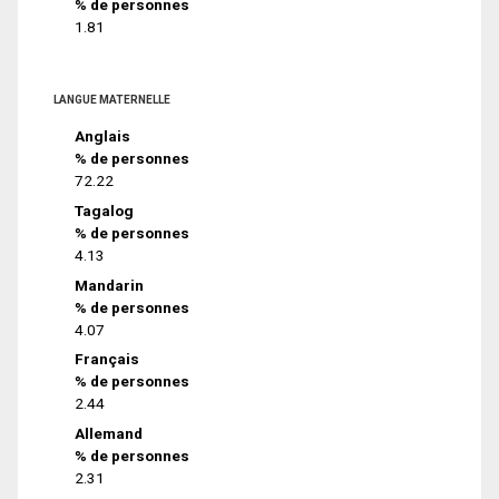
% de personnes
1.81
LANGUE MATERNELLE
Anglais
% de personnes
72.22
Tagalog
% de personnes
4.13
Mandarin
% de personnes
4.07
Français
% de personnes
2.44
Allemand
% de personnes
2.31