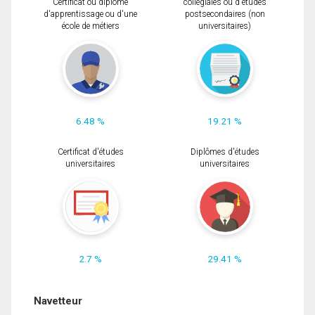
Certificat ou diplôme
collégiales ou d'études
d'apprentissage ou d'une
postsecondaires (non
école de métiers
universitaires)
6.48 %
19.21 %
Certificat d'études
Diplômes d'études
universitaires
universitaires
2.7 %
29.41 %
Navetteur