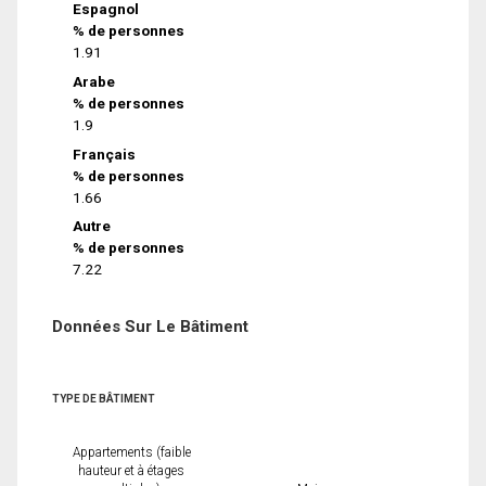
Espagnol
% de personnes
1.91
Arabe
% de personnes
1.9
Français
% de personnes
1.66
Autre
% de personnes
7.22
Données Sur Le Bâtiment
TYPE DE BÂTIMENT
Appartements (faible
hauteur et à étages