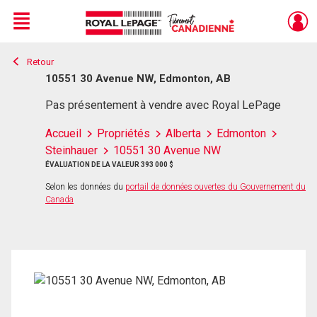
Menu
Retour
Live
En Direct
10551 30 Avenue NW, Edmonton, AB
Pas présentement à vendre avec Royal LePage
Accueil
Propriétés
Alberta
Edmonton
Steinhauer
10551 30 Avenue NW
ÉVALUATION DE LA VALEUR 393 000 $
Selon les données du
portail de données ouvertes du Gouvernement du
Canada