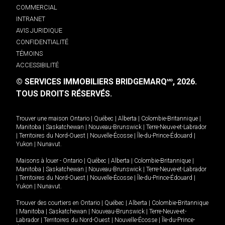
COMMERCIAL
INTRANET
AVIS JURIDIQUE
CONFIDENTIALITÉ
TÉMOINS
ACCESSIBILITÉ
© SERVICES IMMOBILIERS BRIDGEMARQ
, 2026.
MD
TOUS DROITS RÉSERVÉS.
Trouver une maison
Ontario
|
Québec
|
Alberta
|
Colombie-Britannique
|
Manitoba
|
Saskatchewan
|
Nouveau-Brunswick
|
Terre-Neuve-et-Labrador
|
Territoires du Nord-Ouest
|
Nouvelle-Écosse
|
Île-du-Prince-Édouard
|
Yukon
|
Nunavut
.
Maisons à louer -
Ontario
|
Québec
|
Alberta
|
Colombie-Britannique
|
Manitoba
|
Saskatchewan
|
Nouveau-Brunswick
|
Terre-Neuve-et-Labrador
|
Territoires du Nord-Ouest
|
Nouvelle-Écosse
|
Île-du-Prince-Édouard
|
Yukon
|
Nunavut
.
Trouver des courtiers en
Ontario
|
Québec
|
Alberta
|
Colombie-Britannique
|
Manitoba
|
Saskatchewan
|
Nouveau-Brunswick
|
Terre-Neuve-et-
Labrador
|
Territoires du Nord-Ouest
|
Nouvelle-Écosse
|
Île-du-Prince-