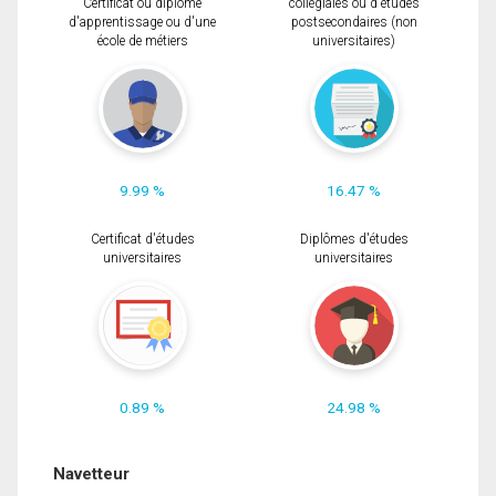
Certificat ou diplôme
collégiales ou d'études
d'apprentissage ou d'une
postsecondaires (non
école de métiers
universitaires)
9.99 %
16.47 %
Certificat d'études
Diplômes d'études
universitaires
universitaires
0.89 %
24.98 %
Navetteur