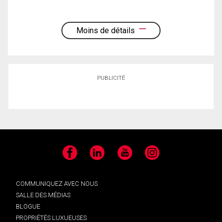
Moins de détails
PUBLICITÉ
Facebook
LinkedIn
YouTube
Instagram
COMMUNIQUEZ AVEC NOUS
SALLE DES MÉDIAS
BLOGUE
PROPRIÉTÉS LUXUEUSES