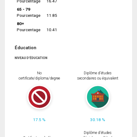
Pourcentage
16.47
65 - 79
Pourcentage
11.85
80+
Pourcentage
10.41
Éducation
NIVEAU D'ÉDUCATION
No
Diplôme d'études
certificate/diploma/degree
secondaires ou équivalent
17.5 %
30.18 %
Diplôme d'études