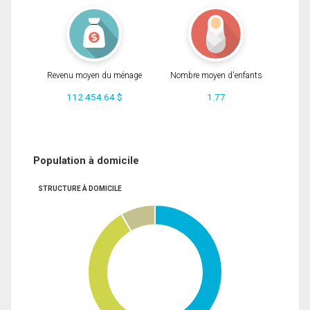
Revenu moyen du ménage
Nombre moyen d'enfants
112 454.64 $
1.77
Population à domicile
STRUCTURE À DOMICILE