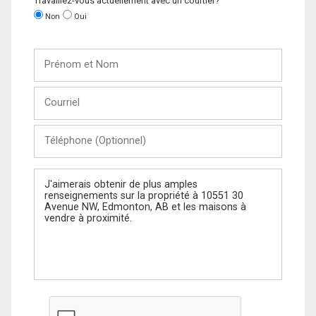
Travaillez-vous actuellement avec un courtier?
Non
Oui
Prénom
et
Nom
Courriel
Téléphone
(Optionnel)
Message