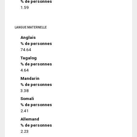
% de personnes
1.59
LANGUE MATERNELLE
Anglais
% de personnes
74.64
Tagalog
% de personnes
4.64
Mandarin
% de personnes
3.38
Somali
% de personnes
2.41
Allemand
% de personnes
2.23