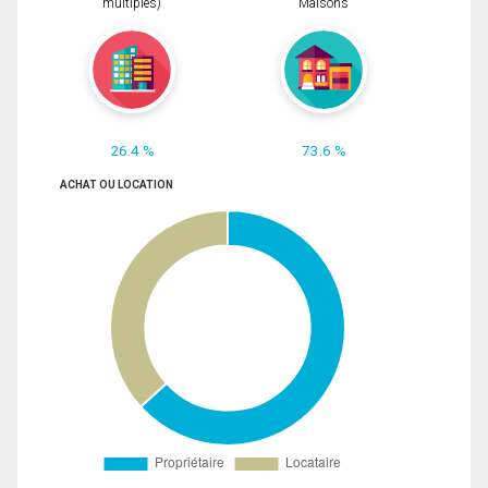
multiples)
Maisons
26.4 %
73.6 %
ACHAT OU LOCATION