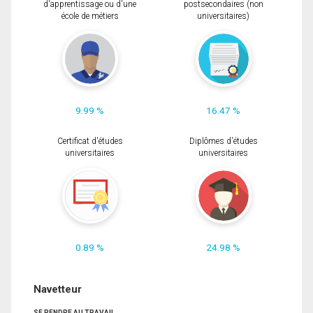
d'apprentissage ou d'une
postsecondaires (non
école de métiers
universitaires)
9.99 %
16.47 %
Certificat d'études
Diplômes d'études
universitaires
universitaires
0.89 %
24.98 %
Navetteur
SE RENDRE AU TRAVAIL