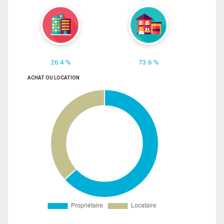
26.4 %
73.6 %
ACHAT OU LOCATION