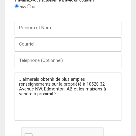
Travaillez-vous actuellement avec un courtier?
Non
Oui
Prénom
et
Nom
Courriel
Téléphone
(Optionnel)
Message