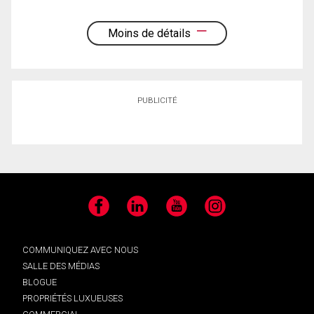
Moins de détails
PUBLICITÉ
Facebook
LinkedIn
YouTube
Instagram
COMMUNIQUEZ AVEC NOUS
SALLE DES MÉDIAS
BLOGUE
PROPRIÉTÉS LUXUEUSES