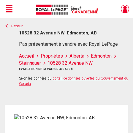
Menu
Retour
Live
En Direct
10528 32 Avenue NW, Edmonton, AB
Pas présentement à vendre avec Royal LePage
Accueil
Propriétés
Alberta
Edmonton
Steinhauer
10528 32 Avenue NW
ÉVALUATION DE LA VALEUR 400 500 $
Selon les données du
portail de données ouvertes du Gouvernement du
Canada