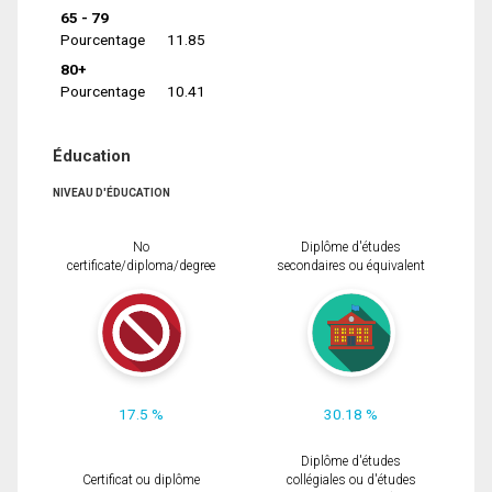
65 - 79
Pourcentage
11.85
80+
Pourcentage
10.41
Éducation
NIVEAU D'ÉDUCATION
No
Diplôme d'études
certificate/diploma/degree
secondaires ou équivalent
17.5 %
30.18 %
Diplôme d'études
Certificat ou diplôme
collégiales ou d'études