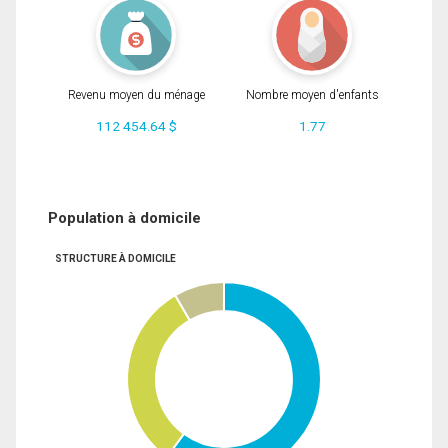
Revenu moyen du ménage
Nombre moyen d'enfants
112 454.64 $
1.77
Population à domicile
STRUCTURE À DOMICILE