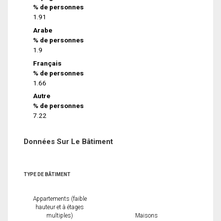
% de personnes
1.91
Arabe
% de personnes
1.9
Français
% de personnes
1.66
Autre
% de personnes
7.22
Données Sur Le Bâtiment
TYPE DE BÂTIMENT
Appartements (faible
hauteur et à étages
multiples)
Maisons