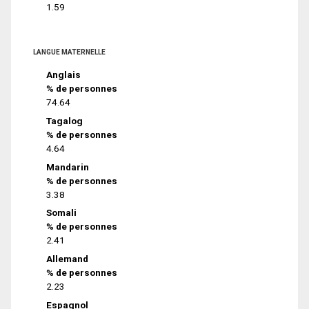
1.59
LANGUE MATERNELLE
Anglais
% de personnes
74.64
Tagalog
% de personnes
4.64
Mandarin
% de personnes
3.38
Somali
% de personnes
2.41
Allemand
% de personnes
2.23
Espagnol