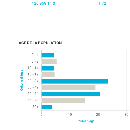
126 958.14 $
1.72
ÂGE DE LA POPULATION