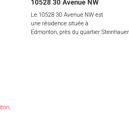
10528 30 Avenue NW
Le 10528 30 Avenue NW est
une résidence située à
Edmonton, près du quartier Steinhauer
nton,