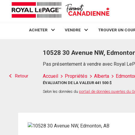
ACHETER
VENDRE
TROUVER UN COUR
Live
En Direct
10528 30 Avenue NW, Edmonton
Pas présentement à vendre avec Royal Le
Retour
Accueil
Propriétés
Alberta
Edmonto
ÉVALUATION DE LA VALEUR 441 500 $
Selon les données du
portail de données ouvertes du