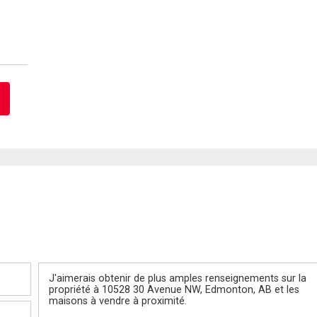
Message