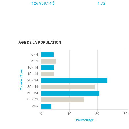
126 958.14 $
1.72
ÂGE DE LA POPULATION