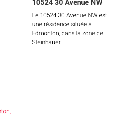
10524 30 Avenue NW
Le 10524 30 Avenue NW est
une résidence située à
Edmonton, dans la zone de
Steinhauer.
nton,