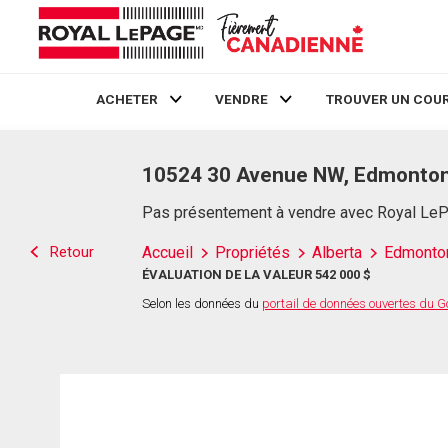
ACHETER
VENDRE
TROUVER UN COUR
Live
En Direct
10524 30 Avenue NW, Edmonton
Pas présentement à vendre avec Royal Le
Retour
Accueil
Propriétés
Alberta
Edmonto
ÉVALUATION DE LA VALEUR 542 000 $
Selon les données du
portail de données ouvertes du