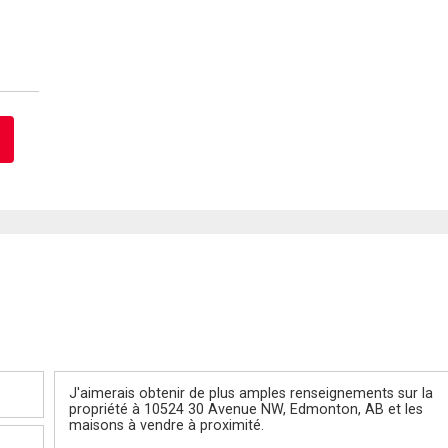
Message