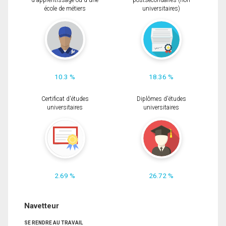
d'apprentissage ou d'une
postsecondaires (non
école de métiers
universitaires)
10.3 %
18.36 %
Certificat d'études
Diplômes d'études
universitaires
universitaires
2.69 %
26.72 %
Navetteur
SE RENDRE AU TRAVAIL