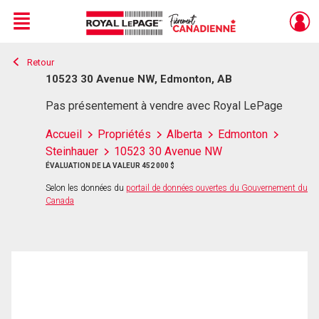
Menu
Retour
Live
En Direct
10523 30 Avenue NW, Edmonton, AB
Pas présentement à vendre avec Royal LePage
Accueil
Propriétés
Alberta
Edmonton
Steinhauer
10523 30 Avenue NW
ÉVALUATION DE LA VALEUR 452 000 $
Selon les données du
portail de données ouvertes du Gouvernement du
Canada