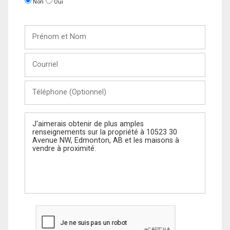
Non
Oui
Prénom
et
Nom
Courriel
Téléphone
(Optionnel)
Message