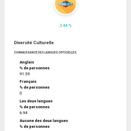
2.44 %
Diversité Culturelle
CONNAISSANCE DES LANGUES OFFICIELLES
Anglais
% de personnes
91.59
Français
% de personnes
0
Les deux langues
% de personnes
6.94
Aucune des deux langues
% de personnes