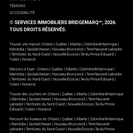
TÉMOINS
ACCESSIBILITÉ
© SERVICES IMMOBILIERS BRIDGEMARQ
, 2026.
MD
TOUS DROITS RÉSERVÉS.
Trouver une maison
Ontario
|
Québec
|
Alberta
|
Colombie-Britannique
|
Manitoba
|
Saskatchewan
|
Nouveau-Brunswick
|
Terre-Neuve-et-Labrador
|
Territoires du Nord-Ouest
|
Nouvelle-Écosse
|
Île-du-Prince-Édouard
|
Yukon
|
Nunavut
.
Maisons à louer -
Ontario
|
Québec
|
Alberta
|
Colombie-Britannique
|
Manitoba
|
Saskatchewan
|
Nouveau-Brunswick
|
Terre-Neuve-et-Labrador
|
Territoires du Nord-Ouest
|
Nouvelle-Écosse
|
Île-du-Prince-Édouard
|
Yukon
|
Nunavut
.
Trouver des courtiers en
Ontario
|
Québec
|
Alberta
|
Colombie-Britannique
|
Manitoba
|
Saskatchewan
|
Nouveau-Brunswick
|
Terre-Neuve-et-
Labrador
|
Territoires du Nord-Ouest
|
Nouvelle-Écosse
|
Île-du-Prince-
Édouard
|
Yukon
|
Nunavut
Parcourir les bureaux en
Ontario
|
Québec
|
Alberta
|
Colombie-Britannique
|
Manitoba
|
Saskatchewan
|
Nouveau-Brunswick
|
Terre-Neuve-et-
Labrador
|
Territoires du Nord-Ouest
|
Nouvelle-Écosse
|
Île-du-Prince-