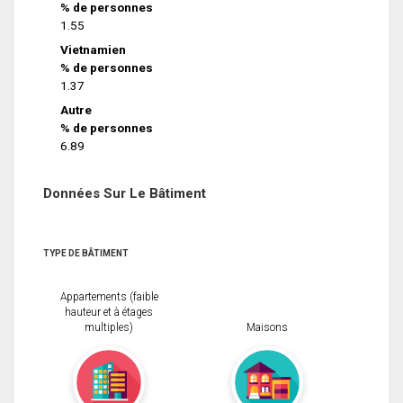
% de personnes
1.55
Vietnamien
% de personnes
1.37
Autre
% de personnes
6.89
Données Sur Le Bâtiment
TYPE DE BÂTIMENT
Appartements (faible
hauteur et à étages
multiples)
Maisons