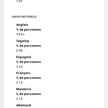
1.47
LANGUE MATERNELLE
Anglais
% de personnes
79.61
Tagalog
% de personnes
3.95
Espagnol
% de personnes
2.32
Français
% de personnes
2.15
Mandarin
% de personnes
2.15
Allemand