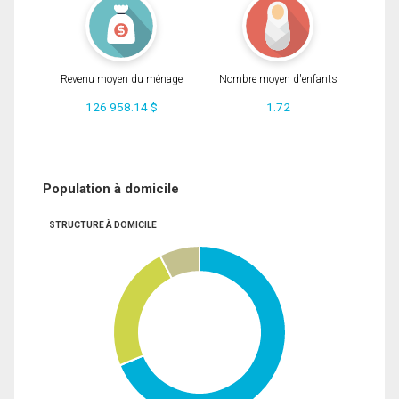
Revenu moyen du ménage
Nombre moyen d'enfants
126 958.14 $
1.72
Population à domicile
STRUCTURE À DOMICILE