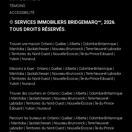
TÉMOINS
ACCESSIBILITÉ
© SERVICES IMMOBILIERS BRIDGEMARQ
, 2026.
MD
TOUS DROITS RÉSERVÉS.
Trouver une maison
Ontario
|
Québec
|
Alberta
|
Colombie-Britannique
|
Manitoba
|
Saskatchewan
|
Nouveau-Brunswick
|
Terre-Neuve-et-Labrador
|
Territoires du Nord-Ouest
|
Nouvelle-Écosse
|
Île-du-Prince-Édouard
|
Yukon
|
Nunavut
.
Maisons à louer -
Ontario
|
Québec
|
Alberta
|
Colombie-Britannique
|
Manitoba
|
Saskatchewan
|
Nouveau-Brunswick
|
Terre-Neuve-et-Labrador
|
Territoires du Nord-Ouest
|
Nouvelle-Écosse
|
Île-du-Prince-Édouard
|
Yukon
|
Nunavut
.
Trouver des courtiers en
Ontario
|
Québec
|
Alberta
|
Colombie-Britannique
|
Manitoba
|
Saskatchewan
|
Nouveau-Brunswick
|
Terre-Neuve-et-
Labrador
|
Territoires du Nord-Ouest
|
Nouvelle-Écosse
|
Île-du-Prince-
Édouard
|
Yukon
|
Nunavut
Parcourir les bureaux en
Ontario
|
Québec
|
Alberta
|
Colombie-Britannique
|
Manitoba
|
Saskatchewan
|
Nouveau-Brunswick
|
Terre-Neuve-et-
Labrador
|
Territoires du Nord-Ouest
|
Nouvelle-Écosse
|
Île-du-Prince-