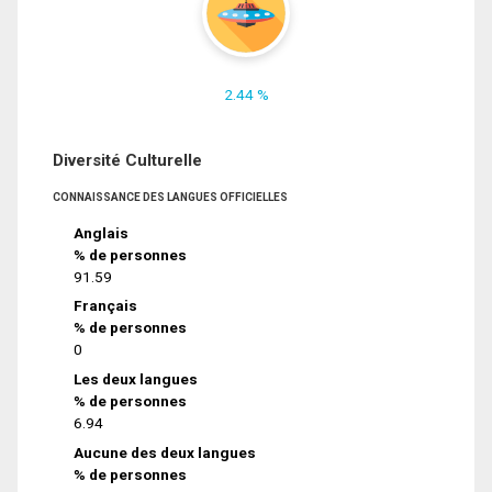
2.44 %
Diversité Culturelle
CONNAISSANCE DES LANGUES OFFICIELLES
Anglais
% de personnes
91.59
Français
% de personnes
0
Les deux langues
% de personnes
6.94
Aucune des deux langues
% de personnes