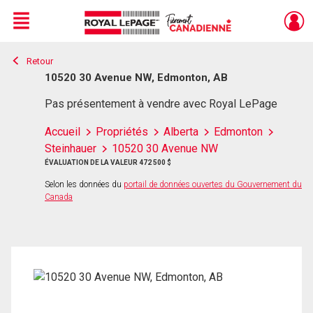
Menu
Retour
Live
En Direct
10520 30 Avenue NW, Edmonton, AB
Pas présentement à vendre avec Royal LePage
Accueil
Propriétés
Alberta
Edmonton
Steinhauer
10520 30 Avenue NW
ÉVALUATION DE LA VALEUR 472 500 $
Selon les données du
portail de données ouvertes du Gouvernement du
Canada