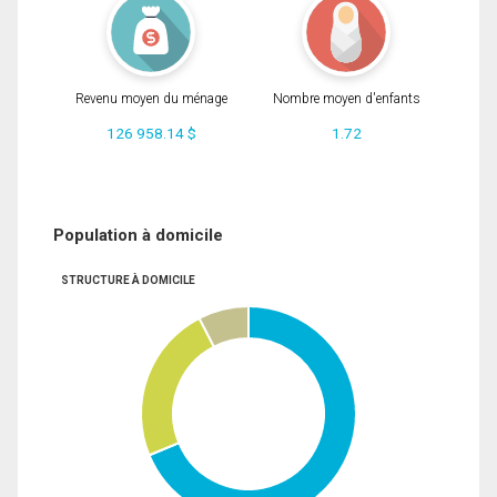
Revenu moyen du ménage
Nombre moyen d'enfants
126 958.14 $
1.72
Population à domicile
STRUCTURE À DOMICILE