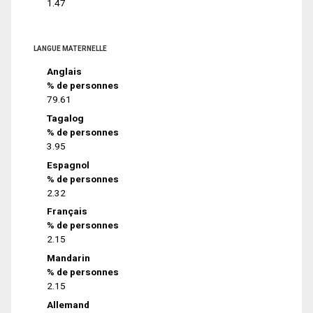
1.47
LANGUE MATERNELLE
Anglais
% de personnes
79.61
Tagalog
% de personnes
3.95
Espagnol
% de personnes
2.32
Français
% de personnes
2.15
Mandarin
% de personnes
2.15
Allemand