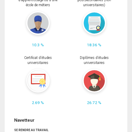
d'apprentissage ou d'une
postsecondaires (non
école de métiers
universitaires)
10.3 %
18.36 %
Certificat d'études
Diplômes d'études
universitaires
universitaires
2.69 %
26.72 %
Navetteur
SE RENDRE AU TRAVAIL