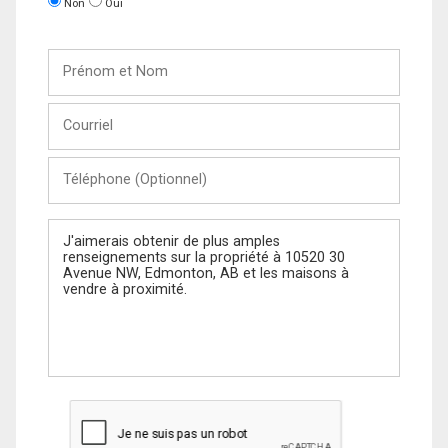
Non
Oui
Prénom
et
Nom
Courriel
Téléphone
(Optionnel)
Message