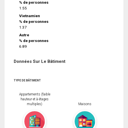
% de personnes
1.55
Vietnamien
% de personnes
1.37
Autre
% de personnes
6.89
Données Sur Le Bâtiment
TYPE DE BÂTIMENT
Appartements (faible
hauteur et à étages
multiples)
Maisons